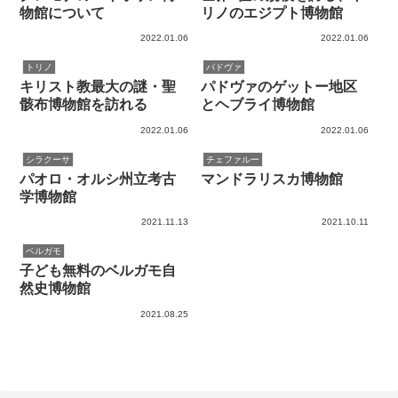
物館について
リノのエジプト博物館
2022.01.06
2022.01.06
トリノ
パドヴァ
キリスト教最大の謎・聖
パドヴァのゲットー地区
骸布博物館を訪れる
とヘブライ博物館
2022.01.06
2022.01.06
シラクーサ
チェファルー
パオロ・オルシ州立考古
マンドラリスカ博物館
学博物館
2021.11.13
2021.10.11
ベルガモ
子ども無料のベルガモ自
然史博物館
2021.08.25