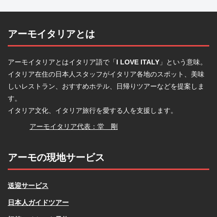
アーモイタリアとは
アーモイタリアとはイタリア語で「
I LOVE ITALY
」という意味。
イタリア在住の日本人スタッフがイタリア各地のスポット、美味
しいレストラン、おすすめホテル、日帰りツアーなどを提案しま
す。
イタリア文化、イタリア旅行を愛する人を支援します。
堂
アーモイタリア代表：堂 剛
アーモの現地サービス
送迎サービス
日本人ガイドツアー