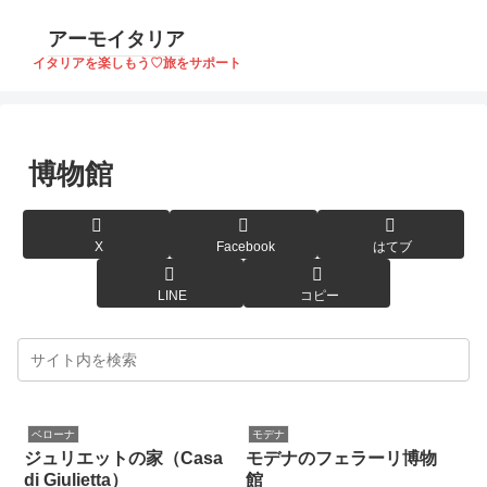
アーモイタリア
イタリアを楽しもう♡旅をサポート
博物館
X
Facebook
はてブ
LINE
コピー
ベローナ
モデナ
ジュリエットの家（Casa
モデナのフェラーリ博物
di Giulietta）
館