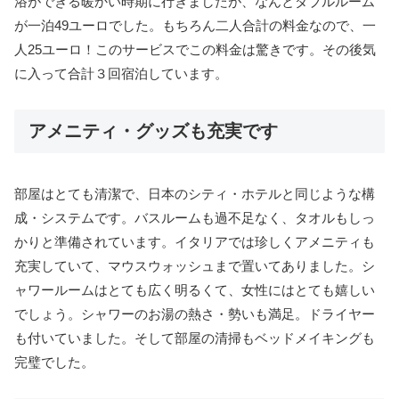
浴ができる暖かい時期に行きましたが、なんとダブルルーム
が一泊49ユーロでした。もちろん二人合計の料金なので、一
人25ユーロ！このサービスでこの料金は驚きです。その後気
に入って合計３回宿泊しています。
アメニティ・グッズも充実です
部屋はとても清潔で、日本のシティ・ホテルと同じような構
成・システムです。バスルームも過不足なく、タオルもしっ
かりと準備されています。イタリアでは珍しくアメニティも
充実していて、マウスウォッシュまで置いてありました。シ
ャワールームはとても広く明るくて、女性にはとても嬉しい
でしょう。シャワーのお湯の熱さ・勢いも満足。ドライヤー
も付いていました。そして部屋の清掃もベッドメイキングも
完璧でした。