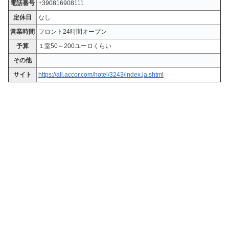
電話番号
+390816908111
定休日
なし
営業時間
フロント24時間オープン
予算
１室50～200ユーロくらい
その他
サイト
https://all.accor.com/hotel/3243/index.ja.shtml