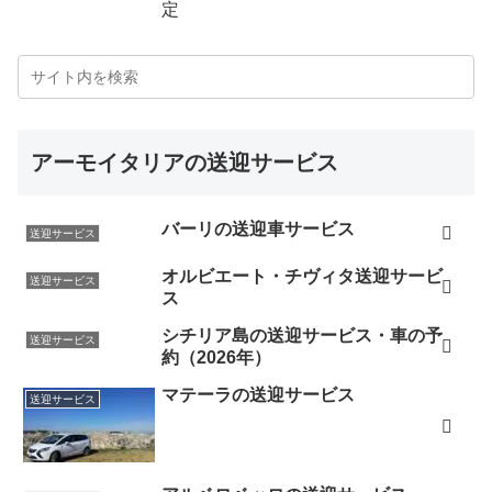
定
アーモイタリアの送迎サービス
バーリの送迎車サービス
送迎サービス
オルビエート・チヴィタ送迎サービ
送迎サービス
ス
シチリア島の送迎サービス・車の予
送迎サービス
約（2026年）
マテーラの送迎サービス
送迎サービス