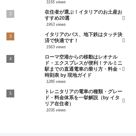
3155 views
在住者が選ぶ！イタリアのお土産お
すすめ20選
1953 views
イタリアのバス、地下鉄はタッチ決
済で快適です！
1563 views
ローマ空港からの移動はレオナル
ド・エクスプレスが便利！テルミニ
駅までの直通電車の乗り方・料金・
時刻表 by 現地ガイド
1285 views
トレニタリアの電車の種類・グレー
ド・料金体系を一挙解説（by イタ
リア在住者）
1035 views