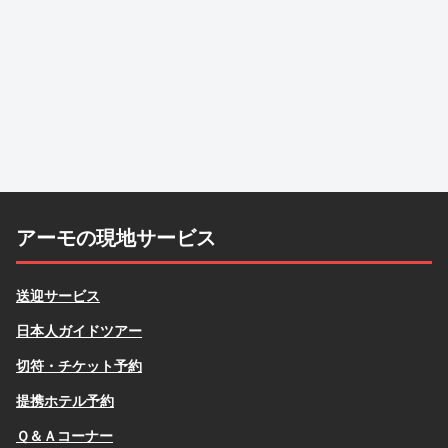
アーモの現地サービス
送迎サービス
日本人ガイドツアー
切符・チケット予約
提携ホテル予約
Ｑ＆Ａコーナー