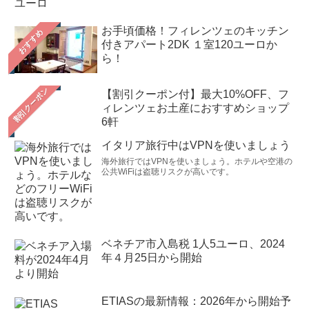
お手頃価格！フィレンツェのキッチン
おすすめ
付きアパート2DK １室120ユーロか
ら！
【割引クーポン付】最大10%OFF、フ
ィレンツェお土産におすすめショップ
6軒
イタリア旅行中はVPNを使いましょう
海外旅行ではVPNを使いましょう。ホテルや空港の
公共WiFiは盗聴リスクが高いです。
ベネチア市入島税 1人5ユーロ、2024
年４月25日から開始
ETIASの最新情報：2026年から開始予