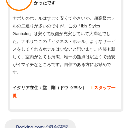
かったです
ナポリのホテルはすごく安くて小さいか、超高級ホテ
ルの二通りが多いのですが、この「ibis Styles
Garibaldi」は安くて設備が充実していて大満足でし
た。ナポリでこの「ビジネス・ホテル」ようなサービ
スをしてくれるホテルは少ないと思います。内装も新
しく、室内がとても清潔。唯一の難点は駅近くで治安
がイマイチなところです。自信のある方にお勧めで
す。
イタリア在住：堂 剛（ドウ ツヨシ）
スタッフ一
覧
Booking.comで料金確認