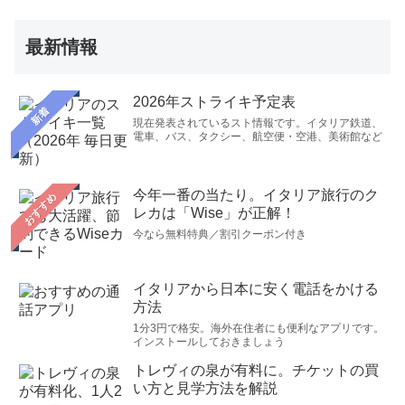
最新情報
2026年ストライキ予定表
新着
現在発表されているスト情報です。イタリア鉄道、
電車、バス、タクシー、航空便・空港、美術館など
今年一番の当たり。イタリア旅行のク
おすすめ
レカは「Wise」が正解！
今なら無料特典／割引クーポン付き
イタリアから日本に安く電話をかける
方法
1分3円で格安。海外在住者にも便利なアプリです。
インストールしておきましょう
トレヴィの泉が有料に。チケットの買
い方と見学方法を解説