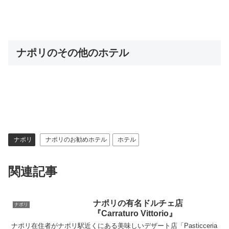
ナポリのその他のホテル
ナポリ
ナポリのお勧めホテル
ホテル
関連記事
ナポリの有名ドルチェ店
ナポリ
『Carraturo Vittorio』
ナポリ在住者がナポリ駅近くにある美味しいデザート店「Pasticceria