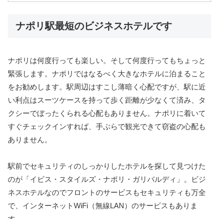
ナポリ駅最短のビジネスホテルです
ナポリは何度行っても楽しい。そして何度行ってもちょっと
緊張します。ナポリではなるべく大きなホテルに泊まること
をお勧めします。駅周辺はすこし薄暗く心配ですが、駅に近
い利点はスーツケースを持って歩く距離が少なくて済み、タ
クシーでぼったくられる心配もありません。ナポリに着いて
すぐチェックインすれば、手ぶらで観光できて窃盗の心配も
ありません。
駅前でセキュリティのしっかりしたホテルを探して見つけた
のが「イビス・スタイルズ・ナポリ・ガリバルディ」。ビジ
ネスホテルなのでフロントのサービスもセキュリティも万全
で、インターネットWiFi（無線LAN）のサービスもありま
す。