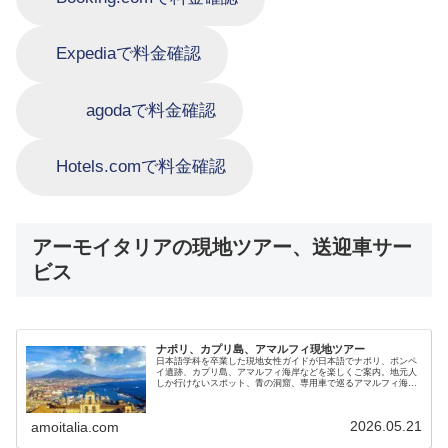
Expediaで料金確認
agodaで料金確認
Hotels.comで料金確認
アーモイタリアの現地ツアー、送迎車サー
ビス
ナポリ、カプリ島、アマルフィ現地ツアー
日本語学科を卒業した現地女性ガイドが日本語でナポリ、ポンペ
イ遺跡、カプリ島、アマルフィ海岸などを楽しくご案内。地元人
しか行けないスポット、青の洞窟、専用車で巡るアマルフィ海岸
やポジターノ、イスキア島など、南イタリア魅力の貸切ツアーで
す
2026.05.21
amoitalia.com