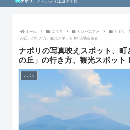
ナポリ、アマルフィ送迎車手配
ホーム
エリア
カンパニア州
ナポリ
の丘」の行き方、観光スポット by 現地在住者
ナポリの写真映えスポット、町
の丘」の行き方、観光スポット b
ナポリ