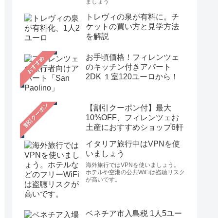
ましょう
トレヴィの泉が有料に。チ
ケットの買い方と見学方法
を解説
お手頃価格！フィレンツェ
おすすめ
のキッチン付きアパート
2DK １室120ユーロから！
【割引クーポン付】最大
10%OFF、フィレンツェお
土産におすすめショップ6軒
イタリア旅行中はVPNを使
いましょう
海外旅行ではVPNを使いましょう。
ホテルや空港の公共WiFiは盗聴リスク
が高いです。
ベネチア市入島税 1人5ユー