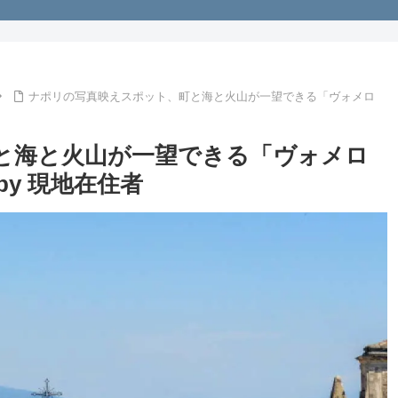
ナポリの写真映えスポット、町と海と火山が一望できる「ヴォメロ
と海と火山が一望できる「ヴォメロ
y 現地在住者