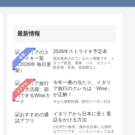
最新情報
2026年ストライキ予定表
新着
現在発表されているスト情報です。イ
タリア鉄道、電車、バス、タクシー、
航空便・空港、美術館など
今年一番の当たり。イタリ
おすすめ
ア旅行のクレカは「Wise」
が正解！
今なら無料特典／割引クーポン付き
イタリアから日本に安く電
話をかける方法
1分3円で格安。海外在住者にも便利
なアプリです。インストールしておき