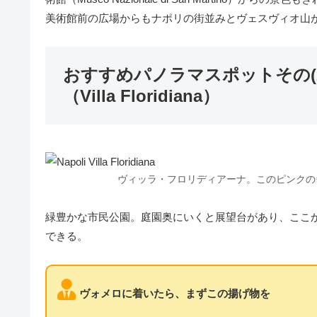
美術館前の広場からもナポリの街並みとヴェスヴィオ山
おすすめパノラマスポットその(
（Villa Floridiana）
ヴィッラ・フロリディアーナ。このピンクの
緑豊かな市民公園。庭園奥にいくと展望台があり、ここ
できる。
ヴォメロに着いたら、まずこの揚げ物を