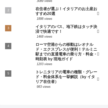
3089 views
在住者が選ぶ！イタリアのお土産お
すすめ20選
1898 views
イタリアのバス、地下鉄はタッチ決
済で快適です！
1468 views
ローマ空港からの移動はレオナル
ド・エクスプレスが便利！テルミニ
駅までの直通電車の乗り方・料金・
時刻表 by 現地ガイド
1203 views
トレニタリアの電車の種類・グレー
ド・料金体系を一挙解説（by イタ
リア在住者）
983 views