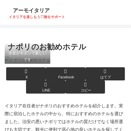
アーモイタリア
イタリアを楽しもう♡旅をサポート
ナポリのお勧めホテル
全室がモダンで新しい
です
X
Facebook
はてブ
LINE
コピー
イタリア在住者がナポリのおすすめホテルを紹介します。実
際に宿泊したホテルの中から、特におすすめのホテルを選び
ました。治安の悪いナポリではホテルの質だけでなく場所選
びも大切です。観光に便利で居心地の良いホテルを探してく