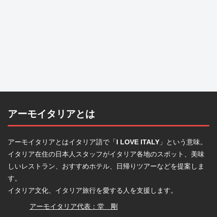
アーモイタリアとは
アーモイタリアとはイタリア語で「
I LOVE ITALY
」という意味。
イタリア在住の日本人スタッフがイタリア各地のスポット、美味
しいレストラン、おすすめホテル、日帰りツアーなどを提案しま
す。
イタリア文化、イタリア旅行を愛する人を支援します。
堂
アーモイタリア代表：堂 剛