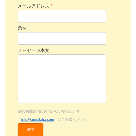
メールアドレス
*
題名
メッセージ本文
※48時間以内に返信がない場合は、堂
（
info@amoitalia.com
）にご連絡ください。