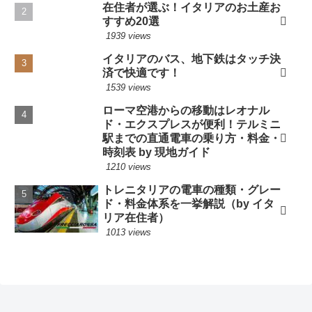
在住者が選ぶ！イタリアのお土産お
すすめ20選
1939 views
イタリアのバス、地下鉄はタッチ決
済で快適です！
1539 views
ローマ空港からの移動はレオナル
ド・エクスプレスが便利！テルミニ
駅までの直通電車の乗り方・料金・
時刻表 by 現地ガイド
1210 views
トレニタリアの電車の種類・グレー
ド・料金体系を一挙解説（by イタ
リア在住者）
1013 views