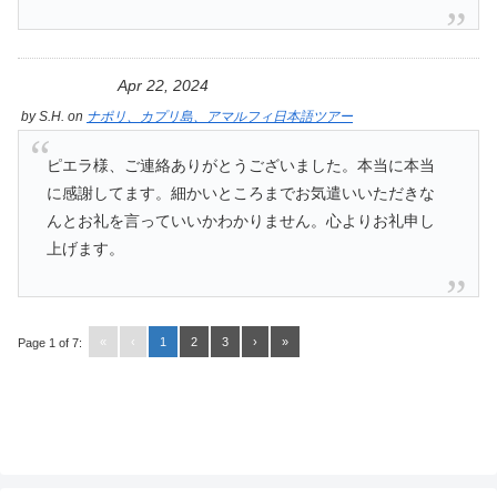
Apr 22, 2024
by
S.H.
on
ナポリ、カプリ島、アマルフィ日本語ツアー
ピエラ様、ご連絡ありがとうございました。本当に本当
に感謝してます。細かいところまでお気遣いいただきな
んとお礼を言っていいかわかりません。心よりお礼申し
上げます。
«
‹
1
2
3
›
»
Page 1 of 7: