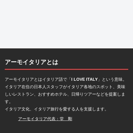
アーモイタリアとは
アーモイタリアとはイタリア語で「
I LOVE ITALY
」という意味。
イタリア在住の日本人スタッフがイタリア各地のスポット、美味
しいレストラン、おすすめホテル、日帰りツアーなどを提案しま
す。
イタリア文化、イタリア旅行を愛する人を支援します。
堂
アーモイタリア代表：堂 剛