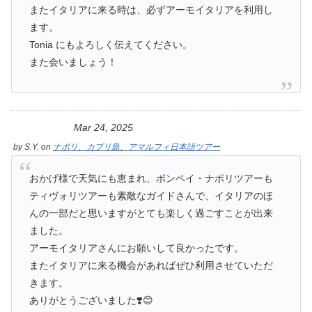
またイタリアに来る時は、必ずアーモイタリアを利用し
ます。
Tonia にもよろしく伝えてください。
また会いましょう！
Mar 24, 2025
by
S.Y.
on
ナポリ、カプリ島、アマルフィ日本語ツアー
おかげ様で天気にも恵まれ、ポンペイ・ナポリツアーも
ティヴォリツアーも素敵なガイドさんで、イタリアのほ
んの一部だと思いますがとても楽しく過ごすことが出来
ました。
アーモイタリアさんにお願いして良かったです。
またイタリアに来る機会があればぜひ利用させていただ
きます。
ありがとうございました❣️😊