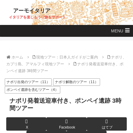
アーモイタリア
イタリアを楽しもう♡旅をサポート
MENU
ホーム
現地ツアー：日本人ガイドがご案内
ナポリ、
カプリ島、アマルフィ現地ツアー
ナポリ発着送迎車付き、ポ
ンペイ遺跡 3時間ツアー
ナポリ出発のツアー（11）
ナポリ解散のツアー（11）
ポンペイ遺跡を含むツアー（4）
ナポリ発着送迎車付き、ポンペイ遺跡 3時
間ツアー
X
Facebook
はてブ