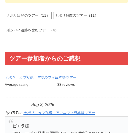
ナポリ出発のツアー（11）
ナポリ解散のツアー（11）
ポンペイ遺跡を含むツアー（4）
ツアー参加者からのご感想
ナポリ、カプリ島、アマルフィ日本語ツアー
Average rating:
33 reviews
Aug 3, 2026
by
YRT
on
ナポリ、カプリ島、アマルフィ日本語ツアー
ピエラ様