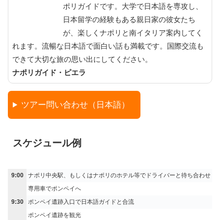
ポリガイドです。大学で日本語を専攻し、
日本留学の経験もある親日家の彼女たち
が、楽しくナポリと南イタリア案内してく
れます。流暢な日本語で面白い話も満載です。国際交流も
できて大切な旅の思い出にしてください。
ナポリガイド・ピエラ
ツアー問い合わせ（日本語）
スケジュール例
9:00
ナポリ中央駅、もしくはナポリのホテル等でドライバーと待ち合わせ
専用車でポンペイへ
9:30
ポンペイ遺跡入口で日本語ガイドと合流
ポンペイ遺跡を観光