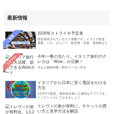
最新情報
2026年ストライキ予定表
新着
現在発表されているスト情報です。イタリア鉄道、
電車、バス、タクシー、航空便・空港、美術館など
今年一番の当たり。イタリア旅行のク
おすすめ
レカは「Wise」が正解！
今なら無料特典／割引クーポン付き
イタリアから日本に安く電話をかける
方法
1分3円で格安。海外在住者にも便利なアプリです。
インストールしておきましょう
トレヴィの泉が有料に。チケットの買
い方と見学方法を解説