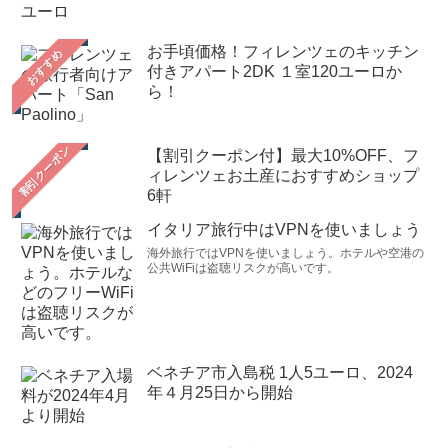
お手頃価格！フィレンツェのキッチン
おすすめ
付きアパート2DK １室120ユーロか
ら！
【割引クーポン付】最大10%OFF、フ
ィレンツェお土産におすすめショップ
6軒
イタリア旅行中はVPNを使いましょう
海外旅行ではVPNを使いましょう。ホテルや空港の
公共WiFiは盗聴リスクが高いです。
ベネチア市入島税 1人5ユーロ、2024
年４月25日から開始