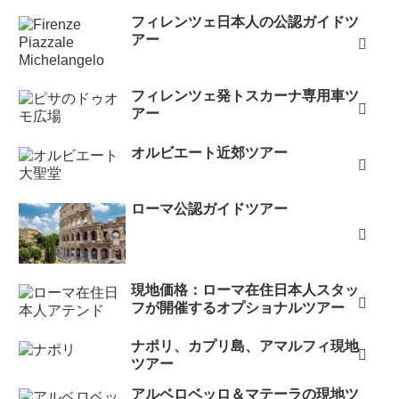
フィレンツェ日本人の公認ガイドツ
アー
フィレンツェ発トスカーナ専用車ツ
アー
オルビエート近郊ツアー
ローマ公認ガイドツアー
現地価格：ローマ在住日本人スタッ
フが開催するオプショナルツアー
ナポリ、カプリ島、アマルフィ現地
ツアー
アルベロベッロ＆マテーラの現地ツ