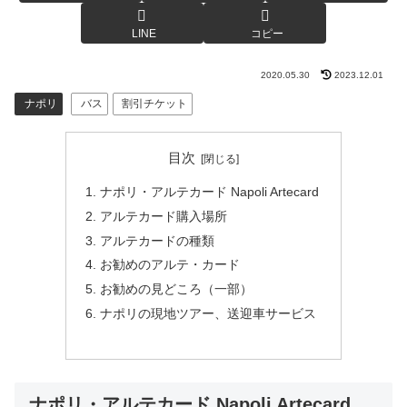
LINE
コピー
2020.05.30
2023.12.01
ナポリ
バス
割引チケット
目次
ナポリ・アルテカード Napoli Artecard
アルテカード購入場所
アルテカードの種類
お勧めのアルテ・カード
お勧めの見どころ（一部）
ナポリの現地ツアー、送迎車サービス
ナポリ・アルテカード Napoli Artecard