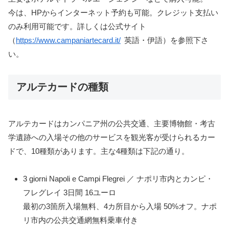
今は、HPからインターネット予約も可能。クレジット支払い
のみ利用可能です。詳しくは公式サイト
（
https://www.campaniartecard.it/
英語・伊語）を参照下さ
い。
アルテカードの種類
アルテカードはカンパニア州の公共交通、主要博物館・考古
学遺跡への入場その他のサービスを観光客が受けられるカー
ドで、10種類があります。主な4種類は下記の通り。
3 giorni Napoli e Campi Flegrei ／ ナポリ市内とカンピ・
フレグレイ 3日間 16ユーロ
最初の3箇所入場無料、4カ所目から入場 50%オフ。ナポ
リ市内の公共交通網無料乗車付き