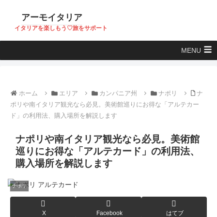
アーモイタリア
イタリアを楽しもう♡旅をサポート
MENU
ホーム
エリア
カンパニア州
ナポリ
ナ
ポリや南イタリア観光なら必見。美術館巡りにお得な「アルテカー
ド」の利用法、購入場所を解説します
ナポリや南イタリア観光なら必見。美術館
巡りにお得な「アルテカード」の利用法、
購入場所を解説します
ナポリ
X
Facebook
はてブ