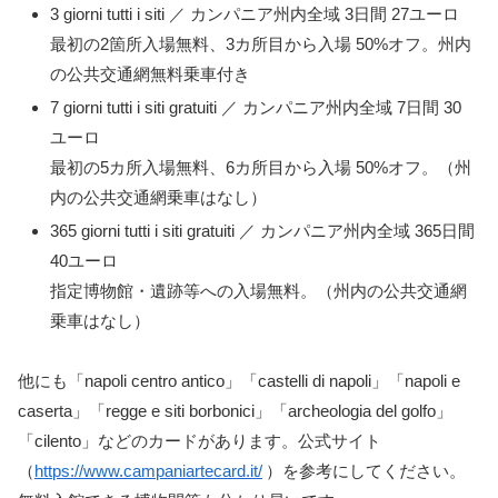
3 giorni tutti i siti ／ カンパニア州内全域 3日間 27ユーロ
最初の2箇所入場無料、3カ所目から入場 50%オフ。州内
の公共交通網無料乗車付き
7 giorni tutti i siti gratuiti ／ カンパニア州内全域 7日間 30
ユーロ
最初の5カ所入場無料、6カ所目から入場 50%オフ。（州
内の公共交通網乗車はなし）
365 giorni tutti i siti gratuiti ／ カンパニア州内全域 365日間
40ユーロ
指定博物館・遺跡等への入場無料。（州内の公共交通網
乗車はなし）
他にも「napoli centro antico」「castelli di napoli」「napoli e
caserta」「regge e siti borbonici」「archeologia del golfo」
「cilento」などのカードがあります。公式サイト
（
https://www.campaniartecard.it/
）を参考にしてください。