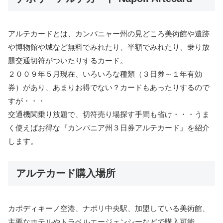
アルテカードとは、カンパニャー州の見どころ美術館や遺跡
や博物館や城など無料でみれたり、半額でみれたり、乗り放
題交通切符がついたりするカード。
２００９年５月現在、いろいろな種類（３日券～１年有効
券）があり、あまりお得でない？カードもあったりするので
すが・・・
交通機関乗り放題で、切符売り場探す手間も省け・・・うま
く使えばお得な『カンパニア州３日券アルテカード』を紹介
します。
アルテカード購入場所
カポディキーノ空港、ナポリ中央駅、加盟している美術館、
主要なホテルやトラベルエージェンシーなどで購入可能。