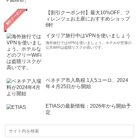
【割引クーポン付】最大10%OFF、フ
ィレンツェお土産におすすめショップ
6軒
イタリア旅行中はVPNを使いましょう
海外旅行ではVPNを使いましょう。ホテルや空港の
公共WiFiは盗聴リスクが高いです。
ベネチア市入島税 1人5ユーロ、2024
年４月25日から開始
ETIASの最新情報：2026年から開始予
定