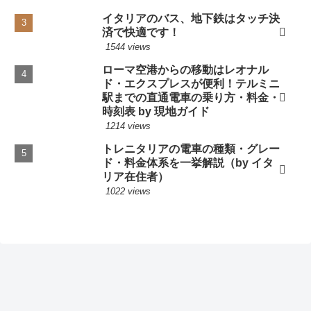
イタリアのバス、地下鉄はタッチ決
済で快適です！
1544 views
ローマ空港からの移動はレオナル
ド・エクスプレスが便利！テルミニ
駅までの直通電車の乗り方・料金・
時刻表 by 現地ガイド
1214 views
トレニタリアの電車の種類・グレー
ド・料金体系を一挙解説（by イタ
リア在住者）
1022 views