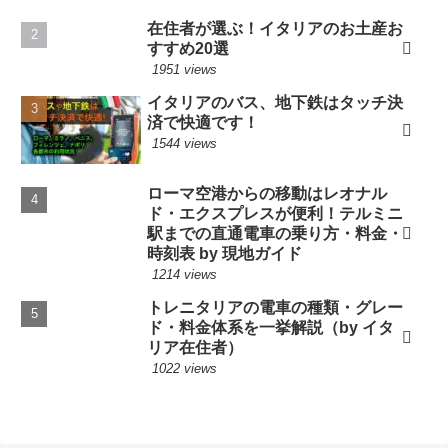
在住者が選ぶ！イタリアのお土産お
すすめ20選
1951 views
イタリアのバス、地下鉄はタッチ決
済で快適です！
1544 views
ローマ空港からの移動はレオナル
ド・エクスプレスが便利！テルミニ
駅までの直通電車の乗り方・料金・
時刻表 by 現地ガイド
1214 views
トレニタリアの電車の種類・グレー
ド・料金体系を一挙解説（by イタ
リア在住者）
1022 views