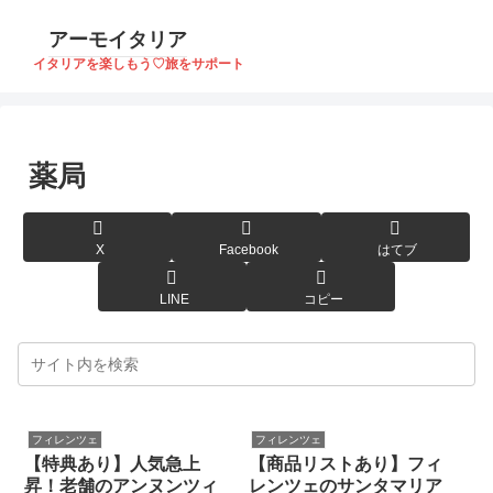
アーモイタリア
イタリアを楽しもう♡旅をサポート
薬局
X
Facebook
はてブ
LINE
コピー
フィレンツェ
フィレンツェ
【特典あり】人気急上
【商品リストあり】フィ
昇！老舗のアンヌンツィ
レンツェのサンタマリア