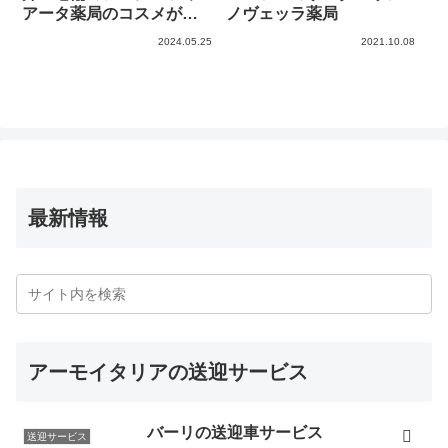
アータ薬局のコスメが魅
ノヴェッラ薬局
力的。お土産にもどうぞ
2024.05.25
2021.10.08
最新情報
アーモイタリアの送迎サービス
バーリの送迎車サービス
送迎サービス