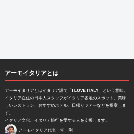
アーモイタリアとは
アーモイタリアとはイタリア語で「
I LOVE ITALY
」という意味。
イタリア在住の日本人スタッフがイタリア各地のスポット、美味
しいレストラン、おすすめホテル、日帰りツアーなどを提案しま
す。
イタリア文化、イタリア旅行を愛する人を支援します。
堂
アーモイタリア代表：堂 剛