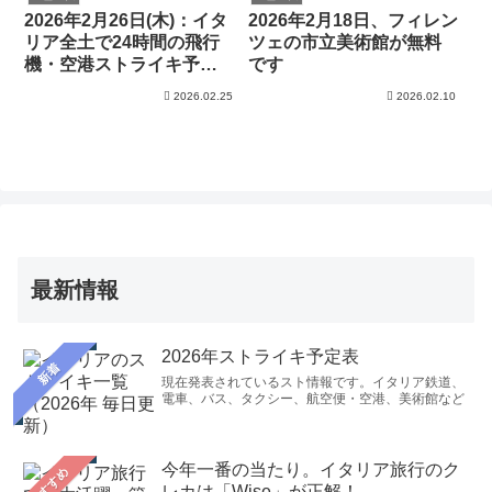
2026年2月26日(木)：イタ
2026年2月18日、フィレン
リア全土で24時間の飛行
ツェの市立美術館が無料
機・空港ストライキ予
です
定。運行保障便の一覧あ
2026.02.25
2026.02.10
り
最新情報
2026年ストライキ予定表
新着
現在発表されているスト情報です。イタリア鉄道、
電車、バス、タクシー、航空便・空港、美術館など
今年一番の当たり。イタリア旅行のク
おすすめ
レカは「Wise」が正解！