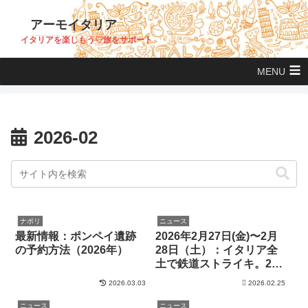
アーモイタリア
イタリアを楽しもう♡旅をサポート
MENU
2026-02
ナポリ
ニュース
最新情報：ポンペイ遺跡
2026年2月27日(金)〜2月
の予約方法（2026年）
28日（土）：イタリア全
土で鉄道ストライキ。24
時間スト
2026.03.03
2026.02.25
ニュース
ニュース