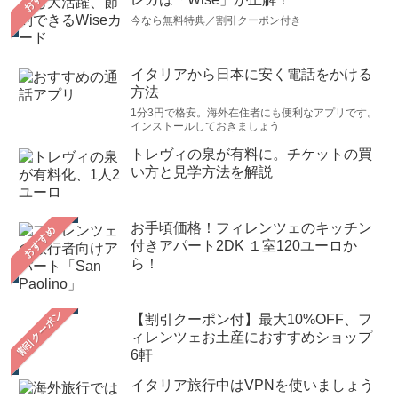
今なら無料特典／割引クーポン付き
イタリアから日本に安く電話をかける
方法
1分3円で格安。海外在住者にも便利なアプリです。
インストールしておきましょう
トレヴィの泉が有料に。チケットの買
い方と見学方法を解説
お手頃価格！フィレンツェのキッチン
おすすめ
付きアパート2DK １室120ユーロか
ら！
【割引クーポン付】最大10%OFF、フ
ィレンツェお土産におすすめショップ
6軒
イタリア旅行中はVPNを使いましょう