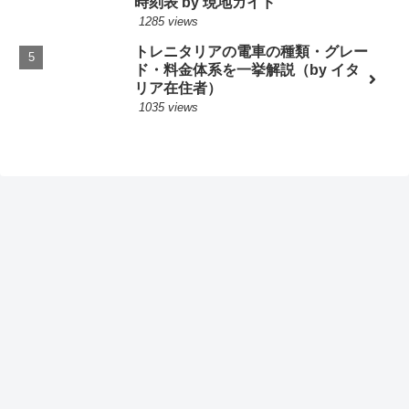
時刻表 by 現地ガイド
1285 views
トレニタリアの電車の種類・グレー
ド・料金体系を一挙解説（by イタ
リア在住者）
1035 views