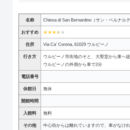
名称
Chiesa di San Bernardino（サン・ベ
おすすめ
住所
Via Ca' Corona, 61029 ウルビーノ
行き方
ウルビーノ市街地のそと、大聖堂から東へ徒
ウルビーノの外側から車で2分
電話番号
休館日
無休
開館時間
入館料
無料
その他
中心街からは離れていますので、車がなけ