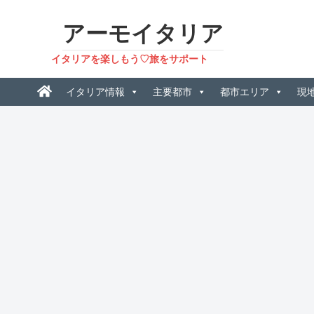
アーモイタリア
イタリアを楽しもう♡旅をサポート
イタリア情報
主要都市
都市エリア
現