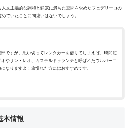
ら人文主義的な調和と静寂に満ちた空間を求めたフェデリーコの
慰めていたことに間違いはないでしょう。
陸部ですが、思い切ってレンタカーを借りてしまえば、時間短
ビオやサン・レオ、カステルドゥランテと呼ばれたウルバー二
旅になりますよ！旅慣れた方にはおすすめです。
基本情報