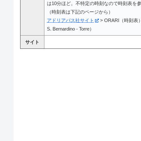
は10分ほど。不特定の時刻なので時刻表を
（時刻表は下記のページから）
アドリアバス社サイト
> ORARI（時刻表） > O
S. Bernardino - Torre）
サイト