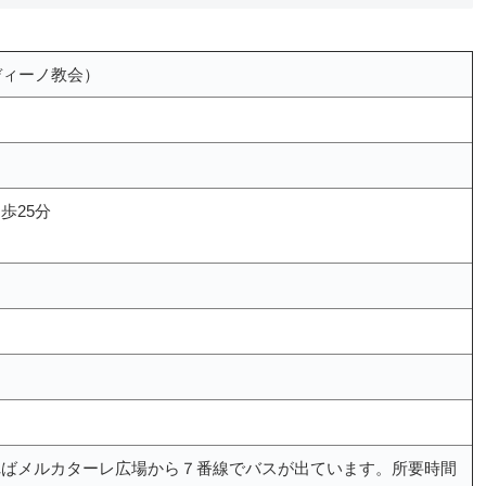
ルナルディーノ教会）
歩25分
ればメルカターレ広場から７番線でバスが出ています。所要時間