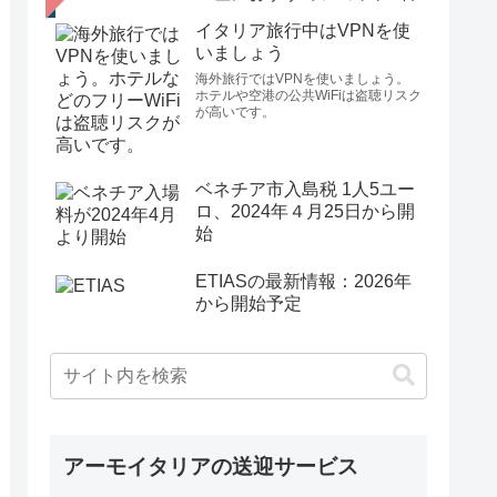
イタリア旅行中はVPNを使
いましょう
海外旅行ではVPNを使いましょう。
ホテルや空港の公共WiFiは盗聴リスク
が高いです。
ベネチア市入島税 1人5ユー
ロ、2024年４月25日から開
始
ETIASの最新情報：2026年
から開始予定
アーモイタリアの送迎サービス