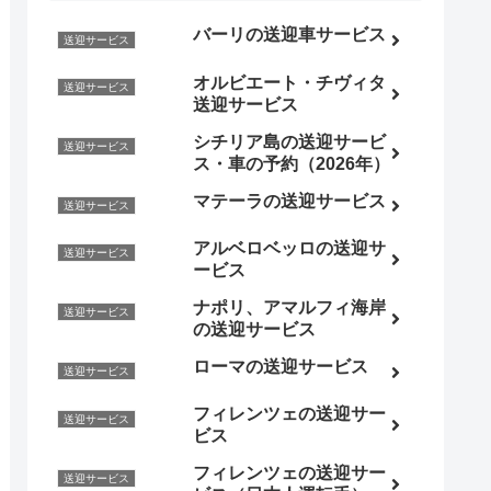
バーリの送迎車サービス
送迎サービス
オルビエート・チヴィタ
送迎サービス
送迎サービス
シチリア島の送迎サービ
送迎サービス
ス・車の予約（2026年）
マテーラの送迎サービス
送迎サービス
アルベロベッロの送迎サ
送迎サービス
ービス
ナポリ、アマルフィ海岸
送迎サービス
の送迎サービス
ローマの送迎サービス
送迎サービス
フィレンツェの送迎サー
送迎サービス
ビス
フィレンツェの送迎サー
送迎サービス