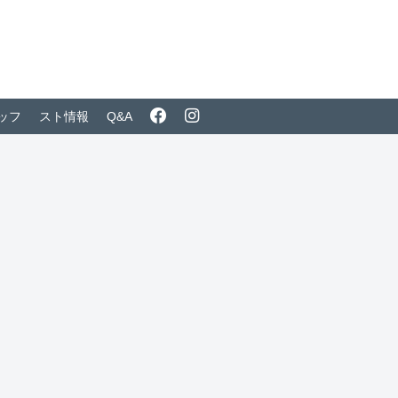
ッフ
スト情報
Q&A