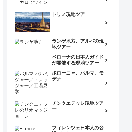
ー
トリノ現地ツアー
ランゲ地方、アルバの現
地ツアー
ベローナの日本人ガイド
が開催する現地ツアー
ボローニャ、パルマ、モ
デナ
チンクエテッレ現地ツア
ー
フィレンツェ日本人の公