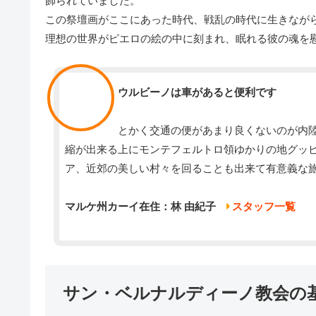
飾られていました。
この祭壇画がここにあった時代、戦乱の時代に生きなが
理想の世界がピエロの絵の中に刻まれ、眠れる彼の魂を
スタッフ
ウルビーノは車があると便利です
とかく交通の便があまり良くないのが内
縮が出来る上にモンテフェルトロ領ゆかりの地グッ
ア、近郊の美しい村々を回ることも出来て有意義な
マルケ州カーイ在住：林 由紀子
スタッフ一覧
サン・ベルナルディーノ教会の