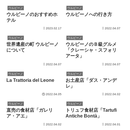
ウルビーノ
ウルビーノ
ウルビーノのおすすめホ
ウルビーノへの行き方
テル
2023.02.17
2022.04.07
ウルビーノ
ウルビーノ
世界遺産の町 ウルビーノ
ウルビーノのＢ級グルメ
について
「クレーシャ・スフォリ
アータ」
2022.04.07
2022.04.07
ウルビーノ
ウルビーノ
La Trattoria del Leone
お土産店「ダス・アンデ
レ」
2022.04.05
2022.04.02
ウルビーノ
ウルビーノ
直売の食材店「ガレリ
トリュフ食材店「Tartufi
ア・アエ」
Antiche Bontà」
2022.04.02
2022.04.01