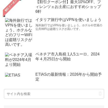
【割引クーポン付】最大10%OFF、フ
ィレンツェお土産におすすめショップ
6軒
イタリア旅行中はVPNを使いましょう
海外旅行ではVPNを使いましょう。ホテルや空港の
公共WiFiは盗聴リスクが高いです。
ベネチア市入島税 1人5ユーロ、2024
年４月25日から開始
ETIASの最新情報：2026年から開始予
定