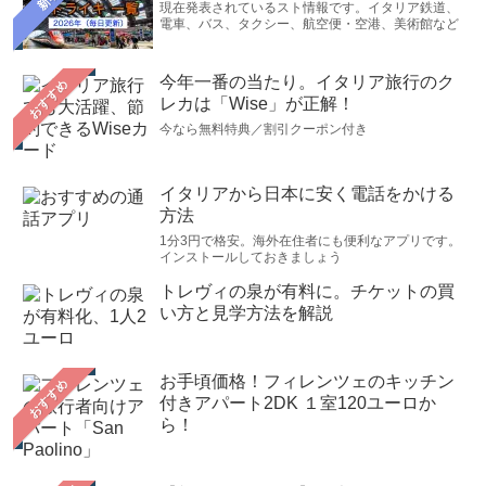
現在発表されているスト情報です。イタリア鉄道、
電車、バス、タクシー、航空便・空港、美術館など
今年一番の当たり。イタリア旅行のク
おすすめ
レカは「Wise」が正解！
今なら無料特典／割引クーポン付き
イタリアから日本に安く電話をかける
方法
1分3円で格安。海外在住者にも便利なアプリです。
インストールしておきましょう
トレヴィの泉が有料に。チケットの買
い方と見学方法を解説
お手頃価格！フィレンツェのキッチン
おすすめ
付きアパート2DK １室120ユーロか
ら！