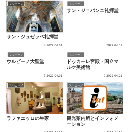
ウルビーノ
ウルビーノ
サン・ジョバンニ礼拝堂
サン・ジュゼッペ礼拝堂
2022.04.01
2022.04.01
ウルビーノ
ウルビーノ
ウルビーノ大聖堂
ドゥカーレ宮殿・国立マ
ルケ美術館
2022.04.01
2022.04.01
ウルビーノ
ウルビーノ
ラファエッロの生家
観光案内所とインフォメ
ーション