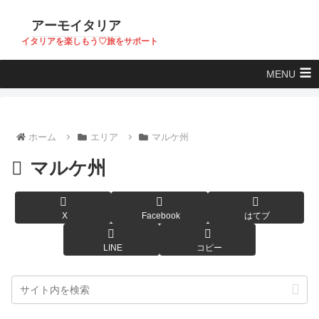
アーモイタリア
イタリアを楽しもう♡旅をサポート
MENU
ホーム
エリア
マルケ州
マルケ州
X
Facebook
はてブ
LINE
コピー