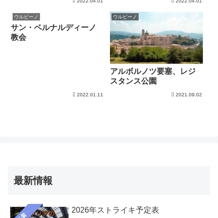
2022.04.01
2022.04.01
ウルビーノ
ウルビーノ
サン・ベルナルディーノ
教会
アルボルノツ要塞、レジ
スタンス公園
2022.01.11
2021.09.02
最新情報
2026年ストライキ予定表
新着