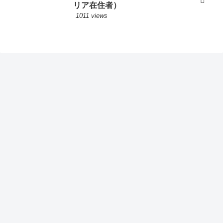
リア在住者）
1011 views