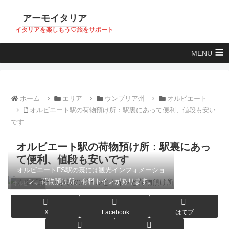
アーモイタリア
イタリアを楽しもう♡旅をサポート
MENU
ホーム
エリア
ウンブリア州
オルビエート
オルビエート駅の荷物預け所：駅裏にあって便利、値段も安い
です
オルビエート駅の荷物預け所：駅裏にあっ
て便利、値段も安いです
オルビエートFS駅の裏には観光インフォメーショ
ン、荷物預け所、有料トイレがあります。
オルビエート
X
Facebook
はてブ