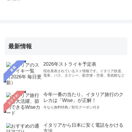
最新情報
2026年ストライキ予定表
新着
現在発表されているスト情報です。イタリア鉄道、
電車、バス、タクシー、航空便・空港、美術館など
今年一番の当たり。イタリア旅行のク
おすすめ
レカは「Wise」が正解！
今なら無料特典／割引クーポン付き
イタリアから日本に安く電話をかける
方法