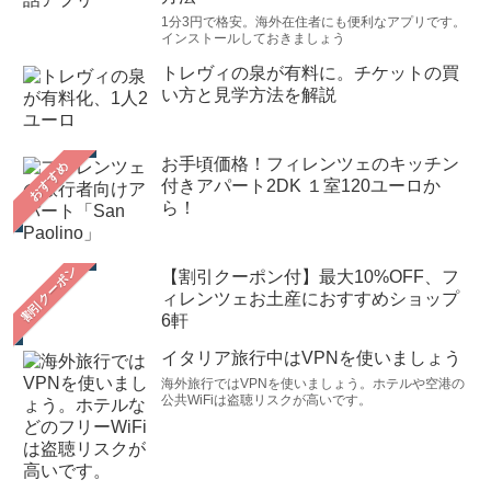
1分3円で格安。海外在住者にも便利なアプリです。
インストールしておきましょう
トレヴィの泉が有料に。チケットの買
い方と見学方法を解説
お手頃価格！フィレンツェのキッチン
おすすめ
付きアパート2DK １室120ユーロか
ら！
【割引クーポン付】最大10%OFF、フ
ィレンツェお土産におすすめショップ
6軒
イタリア旅行中はVPNを使いましょう
海外旅行ではVPNを使いましょう。ホテルや空港の
公共WiFiは盗聴リスクが高いです。