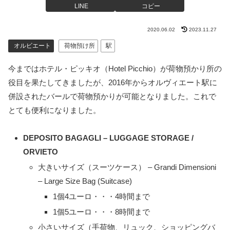
LINE
コピー
2020.06.02
2023.11.27
オルビエート
荷物預け所
駅
今まではホテル・ピッキオ（Hotel Picchio）が荷物預かり所の
役目を果たしてきましたが、2016年からオルヴィエート駅に
併設されたバールで荷物預かりが可能となりました。これで
とても便利になりました。
DEPOSITO BAGAGLI – LUGGAGE STORAGE /
ORVIETO
大きいサイズ（スーツケース） – Grandi Dimensioni
– Large Size Bag (Suitcase)
1個4ユーロ・・・4時間まで
1個5ユーロ・・・8時間まで
小さいサイズ（手荷物、リュック、ショッピングバ