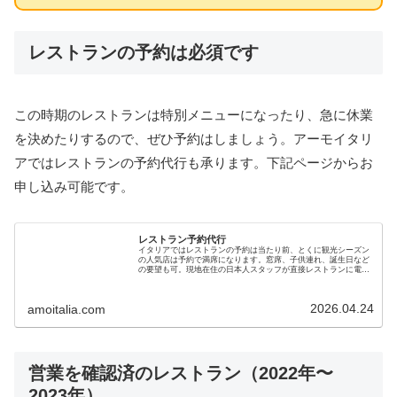
レストランの予約は必須です
この時期のレストランは特別メニューになったり、急に休業
を決めたりするので、ぜひ予約はしましょう。アーモイタリ
アではレストランの予約代行も承ります。下記ページからお
申し込み可能です。
レストラン予約代行
イタリアではレストランの予約は当たり前、とくに観光シーズン
の人気店は予約で満席になります。窓席、子供連れ、誕生日など
の要望も可。現地在住の日本人スタッフが直接レストランに電話
予約します。渡航前に手配して美味しい食事を楽しみましょう。
2026.04.24
amoitalia.com
営業を確認済のレストラン（2022年〜
2023年）