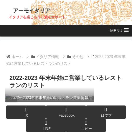
アーモイタリア
イタリアを楽しもう♡旅をサポート
MENU
ホーム
イタリア情報
その他
2022-2023 年末年
始に営業しているレストランのリスト
2022-2023 年末年始に営業しているレスト
ランのリスト
2022〜2023年年末年始のレストラン営業情報
その他
X
Facebook
はてブ
LINE
コピー