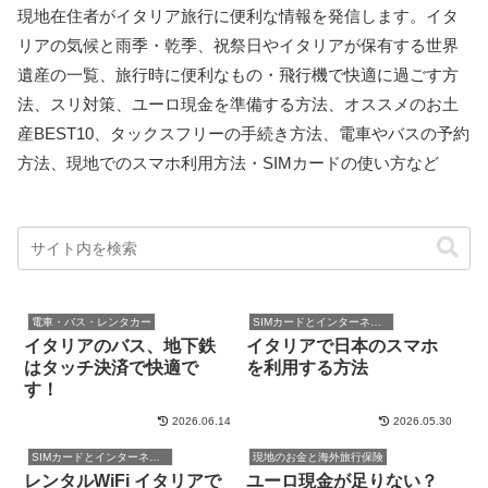
現地在住者がイタリア旅行に便利な情報を発信します。イタ
リアの気候と雨季・乾季、祝祭日やイタリアが保有する世界
遺産の一覧、旅行時に便利なもの・飛行機で快適に過ごす方
法、スリ対策、ユーロ現金を準備する方法、オススメのお土
産BEST10、タックスフリーの手続き方法、電車やバスの予約
方法、現地でのスマホ利用方法・SIMカードの使い方など
電車・バス・レンタカー
SIMカードとインターネット
イタリアのバス、地下鉄
イタリアで日本のスマホ
はタッチ決済で快適で
を利用する方法
す！
2026.06.14
2026.05.30
SIMカードとインターネット
現地のお金と海外旅行保険
レンタルWiFi イタリアで
ユーロ現金が足りない？