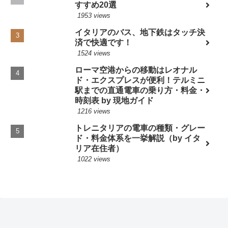
すすめ20選
1953 views
イタリアのバス、地下鉄はタッチ決
済で快適です！
1524 views
ローマ空港からの移動はレオナル
ド・エクスプレスが便利！テルミニ
駅までの直通電車の乗り方・料金・
時刻表 by 現地ガイド
1216 views
トレニタリアの電車の種類・グレー
ド・料金体系を一挙解説（by イタ
リア在住者）
1022 views