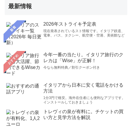
最新情報
2026年ストライキ予定表
新着
現在発表されているスト情報です。イタリア鉄道、
電車、バス、タクシー、航空便・空港、美術館など
今年一番の当たり。イタリア旅行のク
おすすめ
レカは「Wise」が正解！
今なら無料特典／割引クーポン付き
イタリアから日本に安く電話をかける
方法
1分3円で格安。海外在住者にも便利なアプリです。
インストールしておきましょう
トレヴィの泉が有料に。チケットの買
い方と見学方法を解説