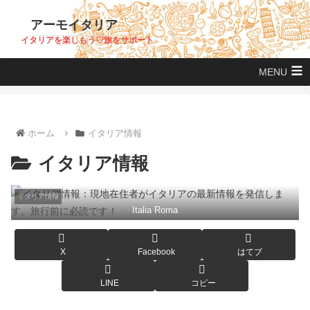
アーモイタリア
イタリアを楽しもう♡旅をサポート
MENU
ホーム
イタリア情報
イタリア情報
イタリア情報
Italia Roma
X
Facebook
はてブ
LINE
コピー