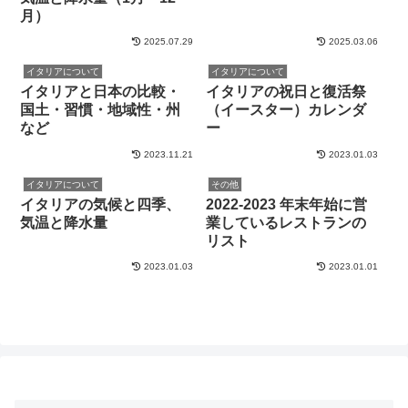
月）
2025.07.29
2025.03.06
イタリアについて
イタリアについて
イタリアと日本の比較・
イタリアの祝日と復活祭
国土・習慣・地域性・州
（イースター）カレンダ
など
ー
2023.11.21
2023.01.03
イタリアについて
その他
イタリアの気候と四季、
2022-2023 年末年始に営
気温と降水量
業しているレストランの
リスト
2023.01.03
2023.01.01