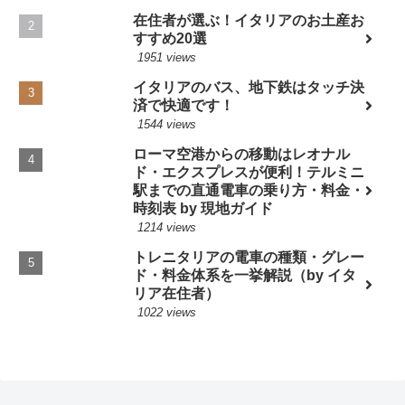
在住者が選ぶ！イタリアのお土産お
すすめ20選
1951 views
イタリアのバス、地下鉄はタッチ決
済で快適です！
1544 views
ローマ空港からの移動はレオナル
ド・エクスプレスが便利！テルミニ
駅までの直通電車の乗り方・料金・
時刻表 by 現地ガイド
1214 views
トレニタリアの電車の種類・グレー
ド・料金体系を一挙解説（by イタ
リア在住者）
1022 views