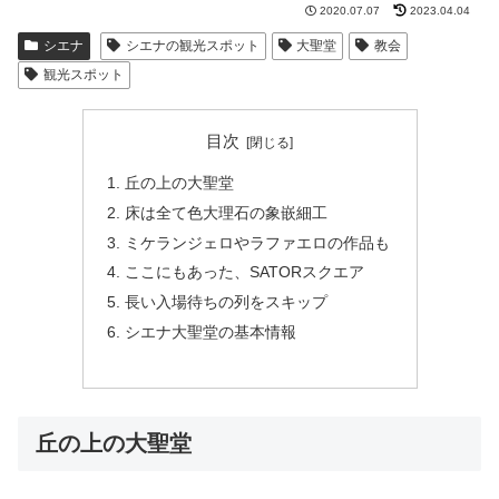
2020.07.07
2023.04.04
シエナ
シエナの観光スポット
大聖堂
教会
観光スポット
目次
丘の上の大聖堂
床は全て色大理石の象嵌細工
ミケランジェロやラファエロの作品も
ここにもあった、SATORスクエア
長い入場待ちの列をスキップ
シエナ大聖堂の基本情報
丘の上の大聖堂