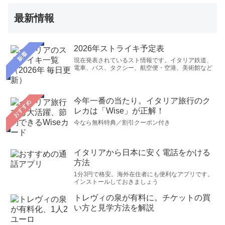
最新情報
2026年ストライキ予定表
新着
現在発表されているスト情報です。イタリア鉄道、
電車、バス、タクシー、航空便・空港、美術館など
今年一番の当たり。イタリア旅行のク
おすすめ
レカは「Wise」が正解！
今なら無料特典／割引クーポン付き
イタリアから日本に安く電話をかける
方法
1分3円で格安。海外在住者にも便利なアプリです。
インストールしておきましょう
トレヴィの泉が有料に。チケットの買
い方と見学方法を解説