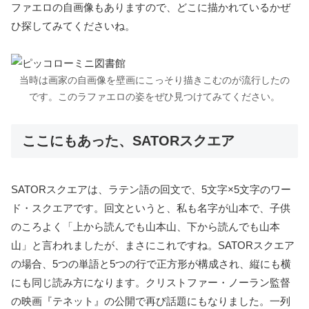
ファエロの自画像もありますので、どこに描かれているかぜ
ひ探してみてくださいね。
当時は画家の自画像を壁画にこっそり描きこむのが流行したの
です。このラファエロの姿をぜひ見つけてみてください。
ここにもあった、SATORスクエア
SATORスクエアは、ラテン語の回文で、5文字×5文字のワー
ド・スクエアです。回文というと、私も名字が山本で、子供
のころよく「上から読んでも山本山、下から読んでも山本
山」と言われましたが、まさにこれですね。SATORスクエア
の場合、5つの単語と5つの行で正方形が構成され、縦にも横
にも同じ読み方になります。クリストファー・ノーラン監督
の映画『テネット』の公開で再び話題にもなりました。一列