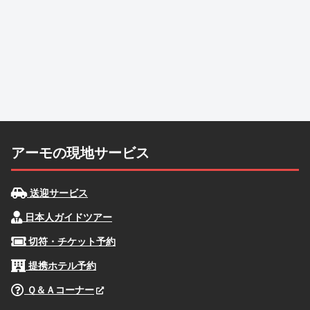
アーモの現地サービス
送迎サービス
日本人ガイドツアー
切符・チケット予約
提携ホテル予約
Ｑ＆Ａコーナー