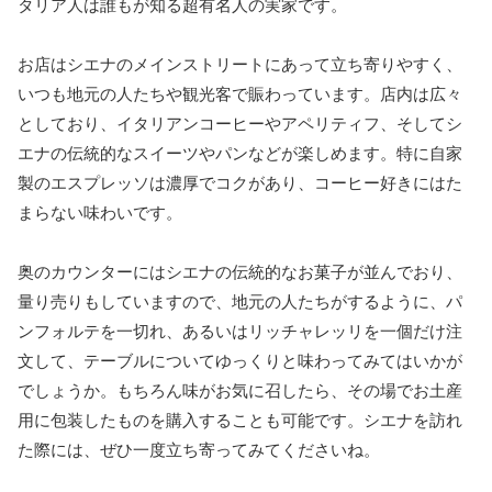
タリア人は誰もが知る超有名人の実家です。
お店はシエナのメインストリートにあって立ち寄りやすく、
いつも地元の人たちや観光客で賑わっています。店内は広々
としており、イタリアンコーヒーやアペリティフ、そしてシ
エナの伝統的なスイーツやパンなどが楽しめます。特に自家
製のエスプレッソは濃厚でコクがあり、コーヒー好きにはた
まらない味わいです。
奥のカウンターにはシエナの伝統的なお菓子が並んでおり、
量り売りもしていますので、地元の人たちがするように、パ
ンフォルテを一切れ、あるいはリッチャレッリを一個だけ注
文して、テーブルについてゆっくりと味わってみてはいかが
でしょうか。もちろん味がお気に召したら、その場でお土産
用に包装したものを購入することも可能です。シエナを訪れ
た際には、ぜひ一度立ち寄ってみてくださいね。