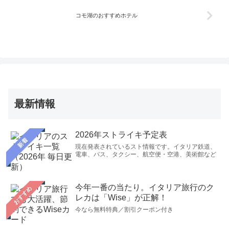
コモ湖のおすすめホテル
最新情報
2026年ストライキ予定表
新着
現在発表されているスト情報です。イタリア鉄道、
電車、バス、タクシー、航空便・空港、美術館など
今年一番の当たり。イタリア旅行のク
おすすめ
レカは「Wise」が正解！
今なら無料特典／割引クーポン付き