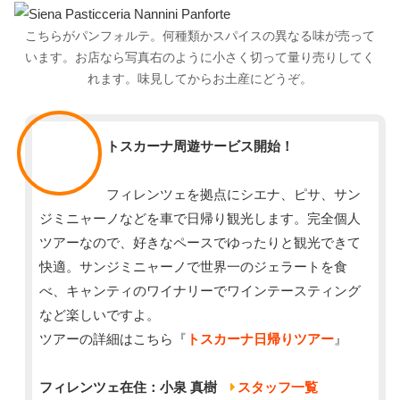
こちらがパンフォルテ。何種類かスパイスの異なる味が売って
います。お店なら写真右のように小さく切って量り売りしてく
れます。味見してからお土産にどうぞ。
スタッフ
トスカーナ周遊サービス開始！
フィレンツェを拠点にシエナ、ピサ、サン
ジミニャーノなどを車で日帰り観光します。完全個人
ツアーなので、好きなペースでゆったりと観光できて
快適。サンジミニャーノで世界一のジェラートを食
べ、キャンティのワイナリーでワインテースティング
など楽しいですよ。
ツアーの詳細はこちら『
トスカーナ日帰りツアー
』
フィレンツェ在住：小泉 真樹
スタッフ一覧