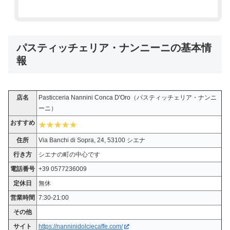
パスティッチェリア・ナンニーニの基本情
報
店名
Pasticceria Nannini Conca D'Oro（パスティッチェリア・ナンニ
ーニ）
おすすめ
住所
Via Banchi di Sopra, 24, 53100 シエナ
行き方
シエナの町の中心です
電話番号
+39 0577236009
定休日
無休
営業時間
7:30-21:00
その他
サイト
https://nanninidolciecaffe.com/