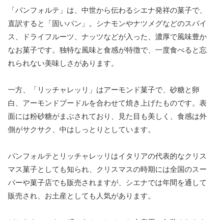
「パンフォルテ」は、中世から伝わるシエナ発祥の菓子で、
直訳すると「固いパン」。シナモンやナツメグなどのスパイ
ス、ドライフルーツ、ナッツなどが入った、濃厚で風味豊か
なお菓子です。独特な風味と食感が特徴で、一度食べると忘
れられない美味しさがあります。
一方、「リッチャレッリ」はアーモンド菓子で、砂糖と卵
白、アーモンドプードルを合わせて焼き上げたものです。表
面には粉砂糖がまぶされており、見た目も美しく、食感は外
側がサクサク、中はしっとりとしています。
パンフォルテとリッチャレッリはイタリアの代表的なクリス
マス菓子としても知られ、クリスマスの時期には全国のスー
パーや菓子店でも販売されますが、シエナでは年間を通して
販売され、お土産としても人気があります。