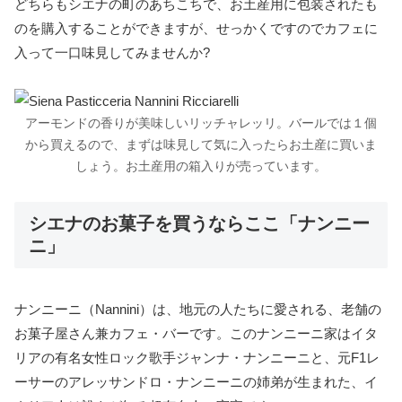
どちらもシエナの町のあちこちで、お土産用に包装されたも
のを購入することができますが、せっかくですのでカフェに
入って一口味見してみませんか?
アーモンドの香りが美味しいリッチャレッリ。バールでは１個
から買えるので、まずは味見して気に入ったらお土産に買いま
しょう。お土産用の箱入りが売っています。
シエナのお菓子を買うならここ「ナンニー
ニ」
ナンニーニ（Nannini）は、地元の人たちに愛される、老舗の
お菓子屋さん兼カフェ・バーです。このナンニーニ家はイタ
リアの有名女性ロック歌手ジャンナ・ナンニーニと、元F1レ
ーサーのアレッサンドロ・ナンニーニの姉弟が生まれた、イ