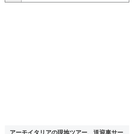
アーモイタリアの現地ツアー、送迎車サー