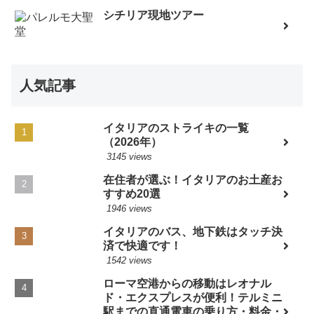
シチリア現地ツアー
人気記事
イタリアのストライキの一覧
（2026年）
3145 views
在住者が選ぶ！イタリアのお土産お
すすめ20選
1946 views
イタリアのバス、地下鉄はタッチ決
済で快適です！
1542 views
ローマ空港からの移動はレオナル
ド・エクスプレスが便利！テルミニ
駅までの直通電車の乗り方・料金・