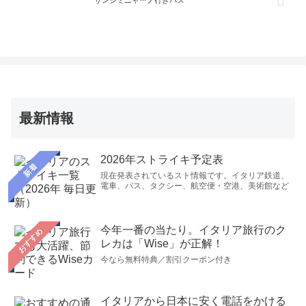
サンジミニャーノ行きバス
最新情報
2026年ストライキ予定表
新着
現在発表されているスト情報です。イタリア鉄道、
電車、バス、タクシー、航空便・空港、美術館など
今年一番の当たり。イタリア旅行のク
おすすめ
レカは「Wise」が正解！
今なら無料特典／割引クーポン付き
イタリアから日本に安く電話をかける