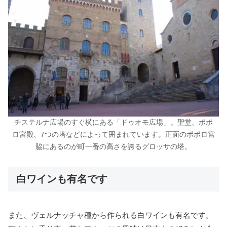
チステルナ広場のすぐ横にある「ドゥオモ広場」。聖堂、ポポ
ロ宮殿、7つの塔などによって囲まれています。正面のポポロ宮
脇にあるのが町一番の高さを誇るグロッサの塔。
白ワインも有名です
また、ヴェルナッチャ種から作られる白ワインも有名です。