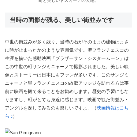
町と美しいトスカーナの大地。
当時の面影が残る、美しい街並みです
中世の街並みが多く残り、当時の石がそのままの建物はまさ
に時が止まったかのような雰囲気です。聖フランチェスコの
生涯を描いた感動映画「ブラザーサン・シスタームーン」は
この中世の町サンジミニャーノで撮影されました。美しい映
像とストーリーは日本にもファンが多いです。このサンジミ
ニャーノと聖フランチェスコの故郷アッシジを訪れる方は事
前に映画を観て来ることをお勧めします。歴史の予習にもな
りますし、町がとても身近に感じます。映画で観た街並み・
アングルを探してみるのも楽しいですよ。（
映画情報はこち
ら
）