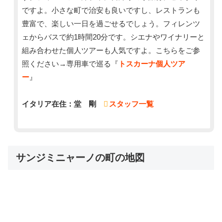
ですよ。小さな町で治安も良いですし、レストランも
豊富で、楽しい一日を過ごせるでしょう。フィレンツ
ェからバスで約1時間20分です。シエナやワイナリーと
組み合わせた個人ツアーも人気ですよ。こちらをご参
照ください→専用車で巡る『
トスカーナ個人ツア
ー
』
イタリア在住：堂 剛
スタッフ一覧
サンジミニャーノの町の地図