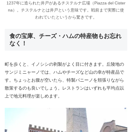
1237年に造られた井戸があるチステルナ広場（Piazza del Cister
na）。チステルナとは井戸という意味です。戦前まで実際に使
われていたというから驚きです。
食の宝庫、チーズ・ハムの特産物もお忘れ
なく！
町を歩くと、イノシシの剥製がよく目に付きます。丘陵地の
サンジミニャーノでは、ハムやチーズなど山の幸が特産品で
す。ちょっとお腹が空いたら、特製パニーノを頬張りながら
散策するのも良いでしょう。レストランはいずれも平均点以
上で地元料理が楽しめます。