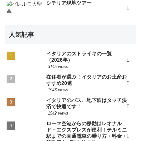
シチリア現地ツアー
人気記事
イタリアのストライキの一覧
（2026年）
3145 views
在住者が選ぶ！イタリアのお土産お
すすめ20選
1946 views
イタリアのバス、地下鉄はタッチ決
済で快適です！
1542 views
ローマ空港からの移動はレオナル
ド・エクスプレスが便利！テルミニ
駅までの直通電車の乗り方・料金・