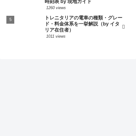
時刻表 by 現地ガイド
1260 views
トレニタリアの電車の種類・グレー
ド・料金体系を一挙解説（by イタ
リア在住者）
1011 views