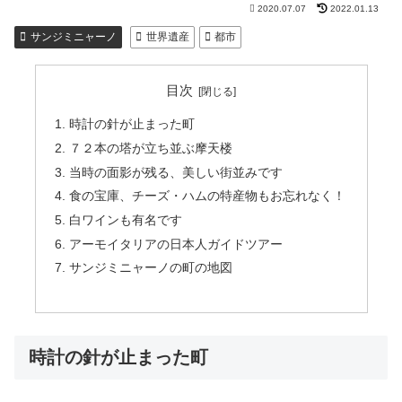
2020.07.07
2022.01.13
サンジミニャーノ
世界遺産
都市
目次
時計の針が止まった町
７２本の塔が立ち並ぶ摩天楼
当時の面影が残る、美しい街並みです
食の宝庫、チーズ・ハムの特産物もお忘れなく！
白ワインも有名です
アーモイタリアの日本人ガイドツアー
サンジミニャーノの町の地図
時計の針が止まった町