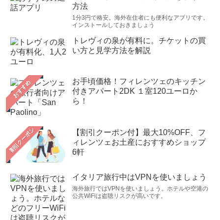
方法
1分3円で格安。海外在住者にも便利なアプリです。
インストールしておきましょう
トレヴィの泉が有料に。チケットの買
い方と見学方法を解説
お手頃価格！フィレンツェのキッチン
おすすめ
付きアパート2DK １室120ユーロか
ら！
【割引クーポン付】最大10%OFF、フ
ィレンツェお土産におすすめショップ
6軒
イタリア旅行中はVPNを使いましょう
海外旅行ではVPNを使いましょう。ホテルや空港の
公共WiFiは盗聴リスクが高いです。