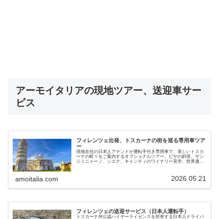
アーモイタリアの現地ツアー、送迎車サー
ビス
フィレンツェ出発、トスカーナの街を巡る専用車ツア
ー
現地在住の日本人アテンドが運転手付き専用車で、美しいトスカ
ーナの町々をご案内するオプショナルツアー。ピサの斜塔、サン
ジミニャーノ、シエナ、キャンティのワイナリー見学、世界遺産
オルチャ渓谷などをお楽しみください。現地ガイドが直接提供し
ます
2026.05.21
amoitalia.com
フィレンツェの送迎サービス（日本人運転手）
トスカーナ州公認ハイヤーライセンスを所有する日本人ドライバ