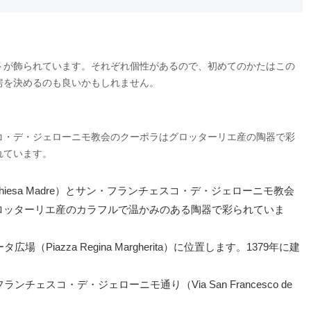
トが飾られています。それぞれ個性があるので、初めてのかたはこの
房を決めるのも良いかもしれません。
コ・デ・ジェローニモ教会のクーポラはグロッターリエ産の陶器で彩
れています。
（Chiesa Madre）とサン・フランチェスコ・デ・ジェローニモ教会
）のクーポラはグロッターリエ産のカラフルで温かみのある陶器で彩られていま
azza Regina Margherita）に位置します。1379年に建
スコ・デ・ジェローニモ通り（Via San Francesco de