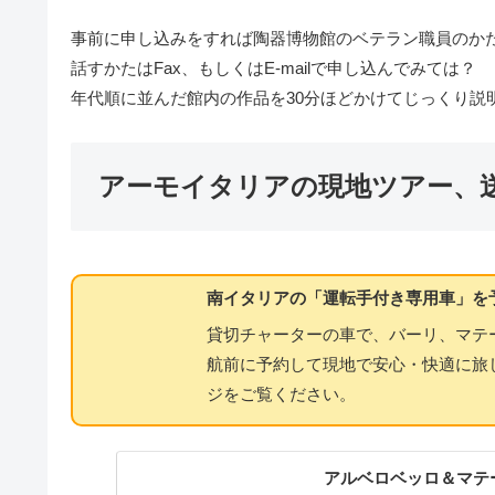
事前に申し込みをすれば陶器博物館のベテラン職員のか
話すかたはFax、もしくはE-mailで申し込んでみては？
年代順に並んだ館内の作品を30分ほどかけてじっくり説
アーモイタリアの現地ツアー、
南イタリアの「運転手付き専用車」を
貸切チャーターの車で、バーリ、マテ
航前に予約して現地で安心・快適に旅
ジをご覧ください。
アルベロベッロ＆マテ