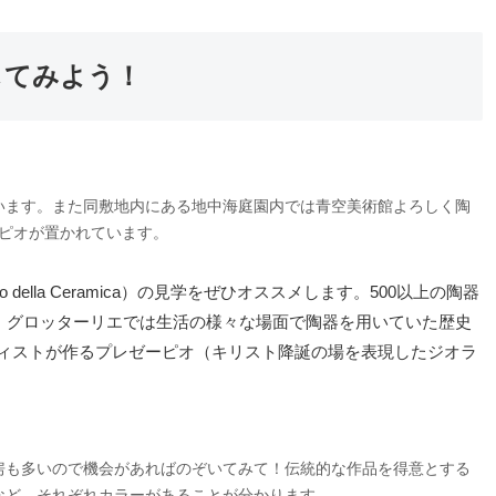
してみよう！
います。また同敷地内にある地中海庭園内では青空美術館よろしく陶
ピオが置かれています。
seo della Ceramica）の見学をぜひオススメします。500以上の陶器
、グロッターリエでは生活の様々な場面で陶器を用いていた歴史
ティストが作るプレゼーピオ（キリスト降誕の場を表現したジオラ
房も多いので機会があればのぞいてみて！伝統的な作品を得意とする
など、それぞれカラーがあることが分かります。