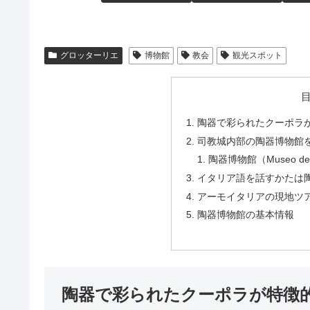
グロッターリエ
博物館
教会
観光スポット
陶器で彩られたクーポラ
司教城内部の陶器博物館
陶器博物館（Museo dell
イタリア語を話すかたは
アーモイタリアの現地ツ
陶器博物館の基本情報
陶器で彩られたクーポラが特徴