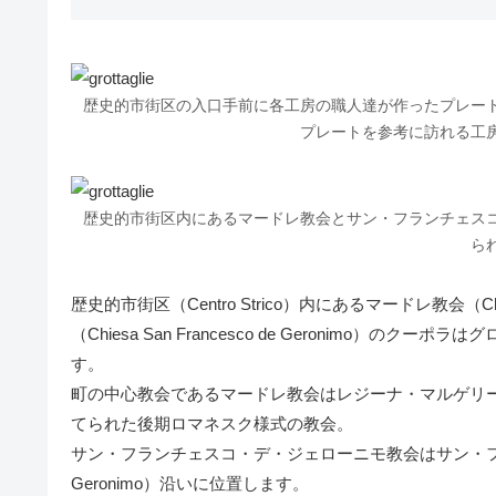
歴史的市街区の入口手前に各工房の職人達が作ったプレー
プレートを参考に訪れる工
歴史的市街区内にあるマードレ教会とサン・フランチェス
ら
歴史的市街区（Centro Strico）内にあるマードレ教会
（Chiesa San Francesco de Geronimo
す。
町の中心教会であるマードレ教会はレジーナ・マルゲリータ広場（Pi
てられた後期ロマネスク様式の教会。
サン・フランチェスコ・デ・ジェローニモ教会はサン・フランチェ
Geronimo）沿いに位置します。