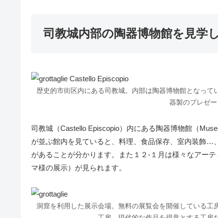
司教城内部の陶器博物館を見学
歴史的市街区内にある司教城。内部は陶器博物館となって
器製のプレゼー
司教城（Castello Episcopio）内にある陶器博物館（Mu
が並ぶ館内を見ていると、料理、食品保存、室内装飾…
があることが分かります。また１２-１月は様々なアー
マ様の展示）が見られます。
洞窟を利用した展示会場。無料の展覧会を開催している工
工房、現代的な作品を得意とする工房