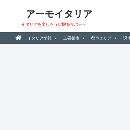
アーモイタリア
イタリアを楽しもう♡旅をサポート
イタリア情報
主要都市
都市エリア
現