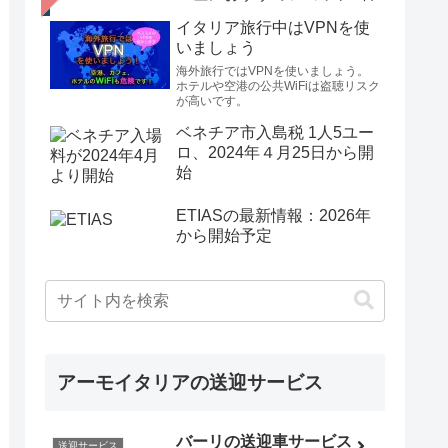
イタリア旅行中はVPNを使
いましょう
海外旅行ではVPNを使いましょう。
ホテルや空港の公共WiFiは盗聴リスク
が高いです。
ベネチア市入島税 1人5ユー
ロ、2024年４月25日から開
始
ETIASの最新情報：2026年
から開始予定
アーモイタリアの送迎サービス
バーリの送迎車サービス
送迎サービス