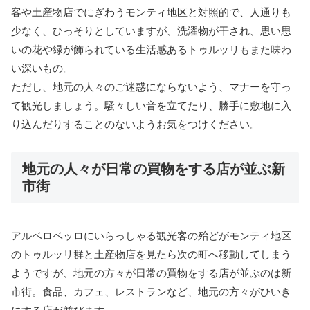
客や土産物店でにぎわうモンティ地区と対照的で、人通りも
少なく、ひっそりとしていますが、洗濯物が干され、思い思
いの花や緑が飾られている生活感あるトゥルッリもまた味わ
い深いもの。
ただし、地元の人々のご迷惑にならないよう、マナーを守っ
て観光しましょう。騒々しい音を立てたり、勝手に敷地に入
り込んだりすることのないようお気をつけください。
地元の人々が日常の買物をする店が並ぶ新
市街
アルベロベッロにいらっしゃる観光客の殆どがモンティ地区
のトゥルッリ群と土産物店を見たら次の町へ移動してしまう
ようですが、地元の方々が日常の買物をする店が並ぶのは新
市街。食品、カフェ、レストランなど、地元の方々がひいき