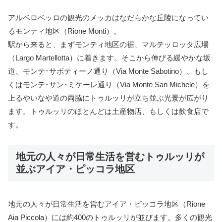
アルベロベッロの観光のメッカはなだらかな丘陵になってい
るモンティ地区（Rione Monti）。
駅から来ると、まずモンティ地区の裾、マルテッロッタ広場
（Largo Martellotta）に着きます。そこから伸びる緩やかな坂
道、モンテ･サボティーノ通り（Via Monte Sabotino）、もし
くはモンテ･サン･ミケーレ通り（Via Monte San Michele）を
上るやいなや道の両脇にトゥルッリが立ち並ぶ光景が広がり
ます。トゥルッリのほとんどは土産物店、もしくは飲食店で
す。
地元の人々が日常生活を営むトゥルッリが
並ぶアイア・ピッコラ地区
地元の人々が日常生活を営むアイア・ピッコラ地区（Rione
Aia Piccola）には約400のトゥルッリが並びます。多くの観光