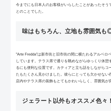
今までにも日本人のお客様がいらしたことがあったそう
とのことでした。
味はもちろん、立地も雰囲気も
”Arte Fredda”は新市街と旧市街の間に横たわるアルベロベ
しています。テラス席で通りを眺めながらゆっくり休憩
るにも便利な位置です。カティアと立ち話をしながらコ
たもたくさん見かけました。彼らにとっても欠かせない
店内やテラス席の装飾もとてもかわいらしく、雰囲気が
ジェラート以外もオススメ色々