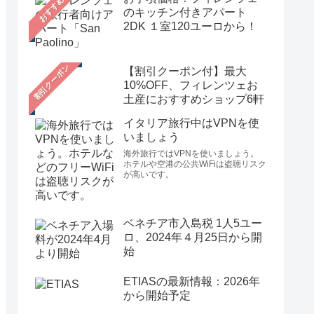
おすすめ
のキッチン付きアパート
2DK １室120ユーロから！
【割引クーポン付】最大
10%OFF、フィレンツェお
土産におすすめショップ6軒
イタリア旅行中はVPNを使
いましょう
海外旅行ではVPNを使いましょう。
ホテルや空港の公共WiFiは盗聴リスク
が高いです。
ベネチア市入島税 1人5ユー
ロ、2024年４月25日から開
始
ETIASの最新情報：2026年
から開始予定