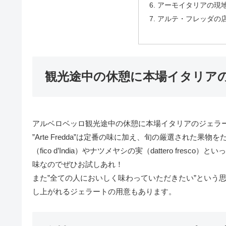
アーモイタリアの現
アルテ・フレッダの
観光途中の休憩に本場イタリア
アルベロベッロ観光途中の休憩に本場イタリアのジェラ
”Arte Fredda”は定番の味に加え、旬の厳選された
（fico d’India）やナツメヤシの実（dattero f
味なのでぜひお試しあれ！
また”全ての人においしく味わっていただきたい”という
し上がれるジェラートの用意もあります。