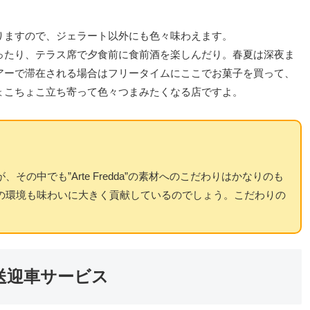
りますので、ジェラート以外にも色々味わえます。
ったり、テラス席で夕食前に食前酒を楽しんだり。春夏は深夜ま
アーで滞在される場合はフリータイムにここでお菓子を買って、
ょこちょこ立ち寄って色々つまみたくなる店ですよ。
の中でも”Arte Fredda”の素材へのこだわりはかなりのも
の環境も味わいに大きく貢献しているのでしょう。こだわりの
送迎車サービス