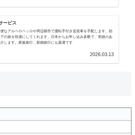
サービス
不便なアルベロベッロや周辺都市で運転手付き送迎車を手配します。効
リアの旅を快適にしてくれます。日本からお申し込み多数で、実績のあ
紹介します。家族旅行、新婚旅行にも最適です
2026.03.13