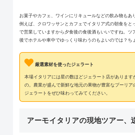
お菓子やカフェ、ワインにリキュールなどの飲み物もあ
例えば、クロワッサンとカフェでイタリア式の朝食をと
で営業していますから夕食後の食後酒もいいですね。ツ
後でホテルや車中でゆっくり味わうのもよいのでは？ち
厳選素材を使ったジェラート
本場イタリアには星の数ほどジェラート店がありますが、そ
の。農業が盛んで新鮮な地元の果物が豊富なプーリア
ジェラートをぜひ味わってみてください。
アーモイタリアの現地ツアー、