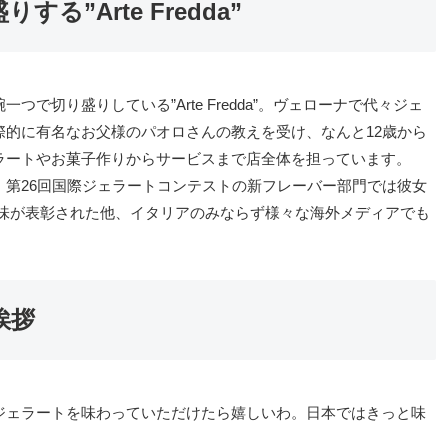
”Arte Fredda”
切り盛りしている”Arte Fredda”。ヴェローナで代々ジェ
的に有名なお父様のパオロさんの教えを受け、なんと12歳から
ラートやお菓子作りからサービスまで店全体を担っています。
第26回国際ジェラートコンテストの新フレーバー部門では彼女
sca）”味が表彰された他、イタリアのみならず様々な海外メディアでも
挨拶
ジェラートを味わっていただけたら嬉しいわ。日本ではきっと味