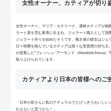
女性オーナー、カティアが切り盛りする
女性オーナー、マリア・カテリーナ、通称カティアが細腕一つで
ラート屋を営む家系に生まれ、ジェラート職人として国際
ジェラート作りを始めたそうです。働き者の彼女はジェ
日々研鑽を積んでいるカティアは様々な受賞歴の持ち主。
が提案した”フレッシュ･アーモンド（Mandorla fre
取り上げられています。
カティアより日本の皆様へのご
「日本の皆さんに私のナチュラルでとびっきりおいしい
わえないと思うから！」