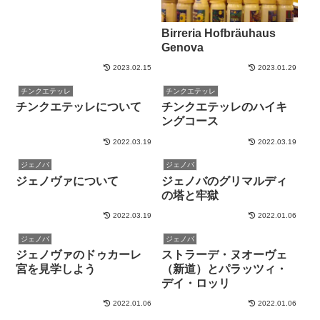
Birreria Hofbräuhaus
Genova
2023.02.15
2023.01.29
チンクエテッレ
チンクエテッレ
チンクエテッレについて
チンクエテッレのハイキ
ングコース
2022.03.19
2022.03.19
ジェノバ
ジェノバ
ジェノヴァについて
ジェノバのグリマルディ
の塔と牢獄
2022.03.19
2022.01.06
ジェノバ
ジェノバ
ジェノヴァのドゥカーレ
ストラーデ・ヌオーヴェ
宮を見学しよう
（新道）とパラッツィ・
デイ・ロッリ
2022.01.06
2022.01.06