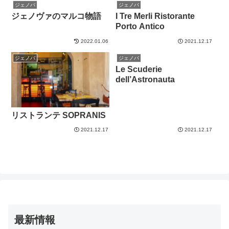
ジェノバ
ジェノバ
ジェノヴァのマルコ物語
I Tre Merli Ristorante
Porto Antico
2022.01.06
2021.12.17
ジェノバ
ジェノバ
Le Scuderie
dell’Astronauta
リストランテ SOPRANIS
2021.12.17
2021.12.17
最新情報