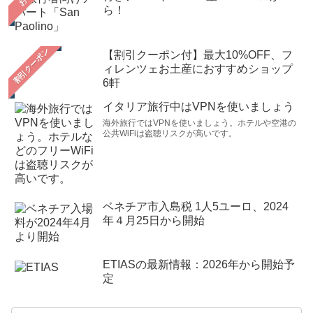
ら！
【割引クーポン付】最大10%OFF、フ
ィレンツェお土産におすすめショップ
6軒
イタリア旅行中はVPNを使いましょう
海外旅行ではVPNを使いましょう。ホテルや空港の
公共WiFiは盗聴リスクが高いです。
ベネチア市入島税 1人5ユーロ、2024
年４月25日から開始
ETIASの最新情報：2026年から開始予
定