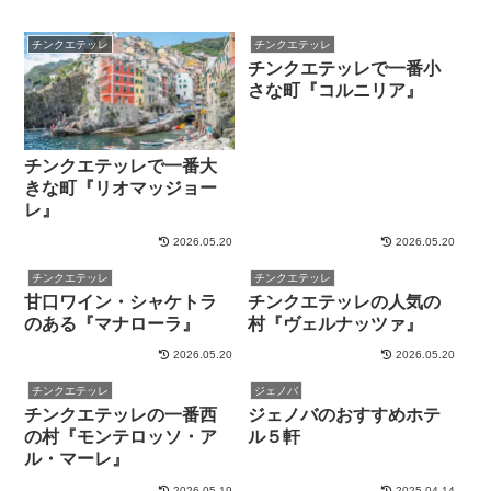
チンクエテッレ
チンクエテッレ
チンクエテッレで一番小
さな町『コルニリア』
チンクエテッレで一番大
きな町『リオマッジョー
レ』
2026.05.20
2026.05.20
チンクエテッレ
チンクエテッレ
甘口ワイン・シャケトラ
チンクエテッレの人気の
のある『マナローラ』
村『ヴェルナッツァ』
2026.05.20
2026.05.20
チンクエテッレ
ジェノバ
チンクエテッレの一番西
ジェノバのおすすめホテ
の村『モンテロッソ・ア
ル５軒
ル・マーレ』
2026.05.19
2025.04.14