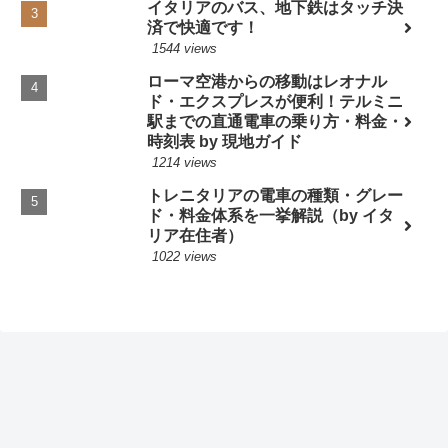
イタリアのバス、地下鉄はタッチ決
済で快適です！
1544 views
ローマ空港からの移動はレオナル
ド・エクスプレスが便利！テルミニ
駅までの直通電車の乗り方・料金・
時刻表 by 現地ガイド
1214 views
トレニタリアの電車の種類・グレー
ド・料金体系を一挙解説（by イタ
リア在住者）
1022 views