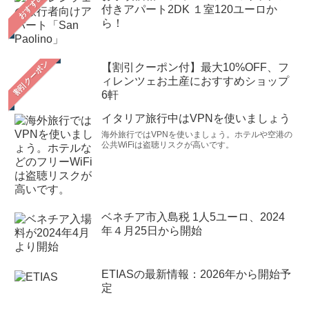
おすすめ
付きアパート2DK １室120ユーロか
ら！
【割引クーポン付】最大10%OFF、フ
ィレンツェお土産におすすめショップ
6軒
イタリア旅行中はVPNを使いましょう
海外旅行ではVPNを使いましょう。ホテルや空港の
公共WiFiは盗聴リスクが高いです。
ベネチア市入島税 1人5ユーロ、2024
年４月25日から開始
ETIASの最新情報：2026年から開始予
定