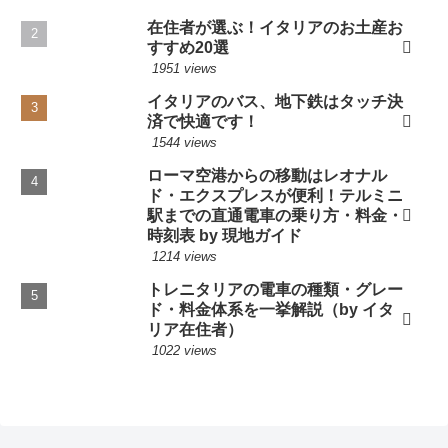
在住者が選ぶ！イタリアのお土産お
すすめ20選
1951 views
イタリアのバス、地下鉄はタッチ決
済で快適です！
1544 views
ローマ空港からの移動はレオナル
ド・エクスプレスが便利！テルミニ
駅までの直通電車の乗り方・料金・
時刻表 by 現地ガイド
1214 views
トレニタリアの電車の種類・グレー
ド・料金体系を一挙解説（by イタ
リア在住者）
1022 views