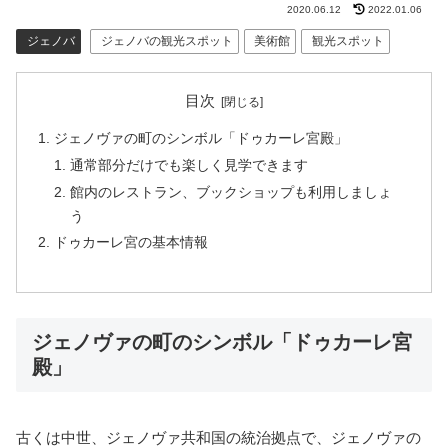
2020.06.12
2022.01.06
ジェノバ
ジェノバの観光スポット
美術館
観光スポット
目次
ジェノヴァの町のシンボル「ドゥカーレ宮殿」
通常部分だけでも楽しく見学できます
館内のレストラン、ブックショップも利用しましょ
う
ドゥカーレ宮の基本情報
ジェノヴァの町のシンボル「ドゥカーレ宮
殿」
古くは中世、ジェノヴァ共和国の統治拠点で、ジェノヴァの