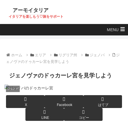
アーモイタリア
イタリアを楽しもう♡旅をサポート
MENU
ホーム
エリア
リグリア州
ジェノバ
ジ
ェノヴァのドゥカーレ宮を見学しよう
ジェノヴァのドゥカーレ宮を見学しよう
ジェノバ
X
Facebook
はてブ
LINE
コピー