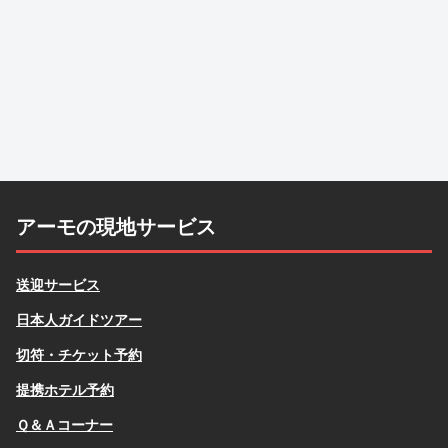
アーモの現地サービス
送迎サービス
日本人ガイドツアー
切符・チケット予約
提携ホテル予約
Ｑ＆Ａコーナー