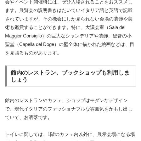
会やイベント開催時には、ぜひ入場されることをおススメし
ます。展覧会の説明書きはたいていイタリア語と英語で記載
されていますが、その機会にしか見られない会場の装飾や美
術も鑑賞することができます。特に、大議会室（Sala del
Maggior Consiglio）の巨大なシャンデリアや装飾、総督の小
聖堂（Capella del Doge）の壁全体に描かれた絵画などは、目
を見張るものがあります。
館内のレストラン、ブックショップも利用しま
しょう
館内のレストランやカフェ、ショップはモダンなデザイン
で、現代イタリアのファッショナブルな雰囲気をかもし出し
ていて、お洒落です。
トイレに関しては、1階のカフェ内以外に、展示会場になる場