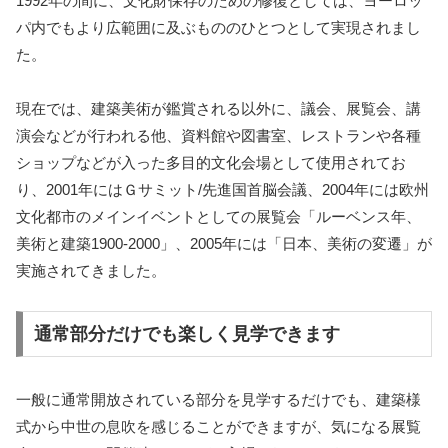
1992年の間に、文化財保存のための修復としては、ヨーロッ
パ内でもより広範囲に及ぶもののひとつとして実現されまし
た。
現在では、建築美術が鑑賞される以外に、議会、展覧会、講
演会などが行われる他、資料館や図書室、レストランや各種
ショップなどが入った多目的文化会場として使用されてお
り、2001年にはＧサミット/先進国首脳会議、2004年には欧州
文化都市のメインイベントとしての展覧会「ルーベンス年、
美術と建築1900-2000」、2005年には「日本、美術の変遷」が
実施されてきました。
通常部分だけでも楽しく見学できます
一般に通常開放されている部分を見学するだけでも、建築様
式から中世の息吹を感じることができますが、気になる展覧