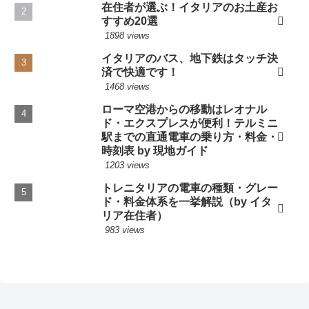
在住者が選ぶ！イタリアのお土産お
すすめ20選
1898 views
イタリアのバス、地下鉄はタッチ決
済で快適です！
1468 views
ローマ空港からの移動はレオナル
ド・エクスプレスが便利！テルミニ
駅までの直通電車の乗り方・料金・
時刻表 by 現地ガイド
1203 views
トレニタリアの電車の種類・グレー
ド・料金体系を一挙解説（by イタ
リア在住者）
983 views