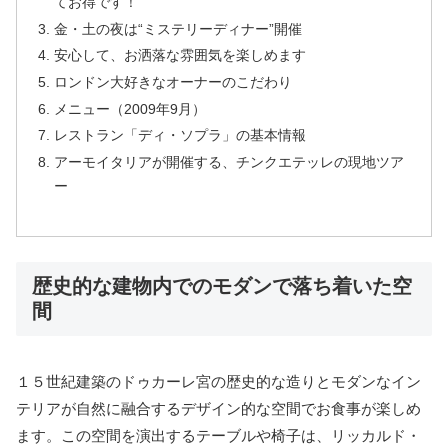
てお得です！
金・土の夜は“ミステリーディナー”開催
安心して、お洒落な雰囲気を楽しめます
ロンドン大好きなオーナーのこだわり
メニュー（2009年9月）
レストラン「ディ・ソプラ」の基本情報
アーモイタリアが開催する、チンクエテッレの現地ツア
ー
歴史的な建物内でのモダンで落ち着いた空
間
１５世紀建築のドゥカーレ宮の歴史的な造りとモダンなイン
テリアが自然に融合するデザイン的な空間でお食事が楽しめ
ます。この空間を演出するテーブルや椅子は、リッカルド・