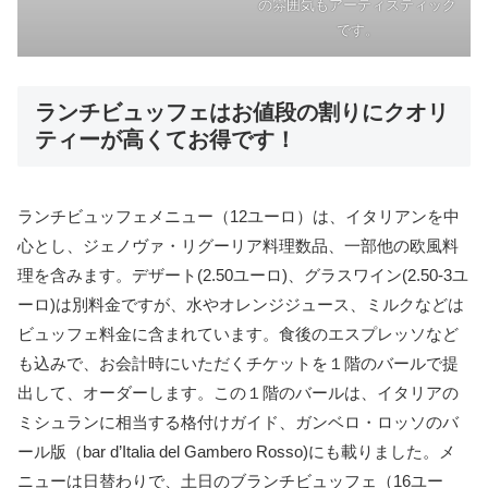
の雰囲気もアーティスティック
です。
ランチビュッフェはお値段の割りにクオリ
ティーが高くてお得です！
ランチビュッフェメニュー（12ユーロ）は、イタリアンを中
心とし、ジェノヴァ・リグーリア料理数品、一部他の欧風料
理を含みます。デザート(2.50ユーロ)、グラスワイン(2.50-3ユ
ーロ)は別料金ですが、水やオレンジジュース、ミルクなどは
ビュッフェ料金に含まれています。食後のエスプレッソなど
も込みで、お会計時にいただくチケットを１階のバールで提
出して、オーダーします。この１階のバールは、イタリアの
ミシュランに相当する格付けガイド、ガンベロ・ロッソのバ
ール版（bar d’Italia del Gambero Rosso)にも載りました。メ
ニューは日替わりで、土日のブランチビュッフェ（16ユー