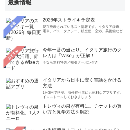
最新情報
2026年ストライキ予定表
新着
現在発表されているスト情報です。イタリア鉄道、
電車、バス、タクシー、航空便・空港、美術館など
今年一番の当たり。イタリア旅行のク
おすすめ
レカは「Wise」が正解！
今なら無料特典／割引クーポン付き
イタリアから日本に安く電話をかける
方法
1分3円で格安。海外在住者にも便利なアプリです。
インストールしておきましょう
トレヴィの泉が有料に。チケットの買
い方と見学方法を解説