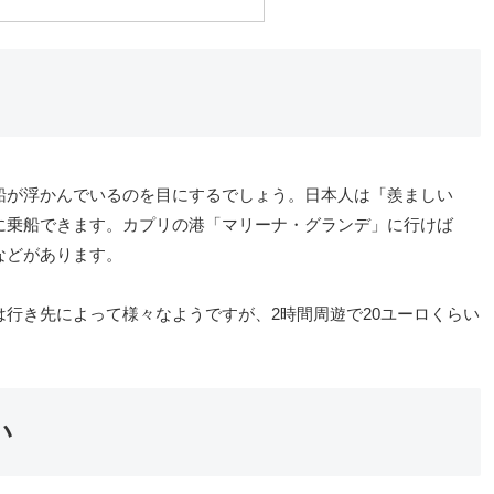
船が浮かんでいるのを目にするでしょう。日本人は「羨ましい
に乗船できます。カプリの港「マリーナ・グランデ」に行けば
などがあります。
行き先によって様々なようですが、2時間周遊で20ユーロくらい
い