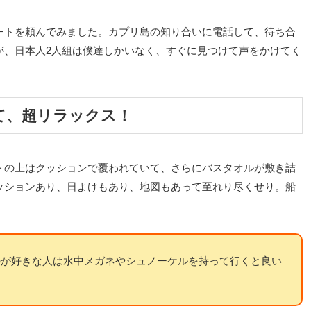
ートを頼んでみました。カプリ島の知り合いに電話して、待ち合
が、日本人2人組は僕達しかいなく、すぐに見つけて声をかけてく
て、超リラックス！
トの上はクッションで覆われていて、さらにバスタオルが敷き詰
ッションあり、日よけもあり、地図もあって至れり尽くせり。船
のが好きな人は水中メガネやシュノーケルを持って行くと良い