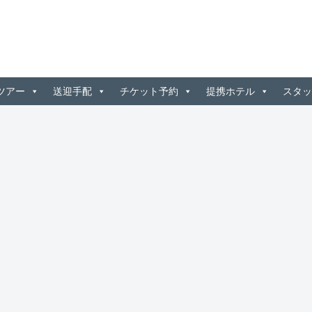
ツアー
送迎手配
チケット予約
提携ホテル
スタッ