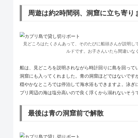
周遊は約2時間弱、洞窟に立ち寄り
見どころはたくさんあって、そのたびに船頭さんが説明し
ルドです。お子さんいたら間違いな
船は、見どころを説明されながら時計回りに島を回って
洞窟にも入ってくれました。青の洞窟ほどではないです
穏やかなところでは停泊して海水浴もできますよ。泳ぎ
プリ周辺の海は塩分高いので良く浮くから溺れないそう
最後は青の洞窟前で解散