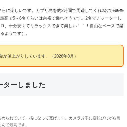
らに楽しいです。カプリ島を約2時間で周遊してくれ2名で
100ユ
、最高で5～6名くらいは余裕で乗れそうです。2名でチャーターし
ユーロ、十分安くてリラックスできて楽しい！！！自由なペースで楽
わるようです）。
金が値上がりしています。（2026年8月）
ーターしました
詰められていて、横になって寛げます。カメラ片手に寝転びながら島
なんて最高です。