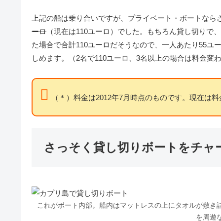
上記の船は乗り合いですが、プライベート・ボートならさ
ーロ
（現在は110ユーロ）でした。もちろん貸し切りで
た場合で合計110ユーロだそうなので、一人あたり55
しめます。（2名で110ユーロ、3名以上の場合は料金変
（＊）料金は2012年7月時点のものです。現在は料
さっそく貸し切りボートをチャ
これがボート内部。船内はマットレスの上にタオルが敷き
を周遊