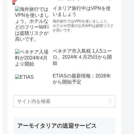
イタリア旅行中はVPNを使
いましょう
海外旅行ではVPNを使いましょう。
ホテルや空港の公共WiFiは盗聴リスク
が高いです。
ベネチア市入島税 1人5ユー
ロ、2024年４月25日から開
始
ETIASの最新情報：2026年
から開始予定
アーモイタリアの送迎サービス