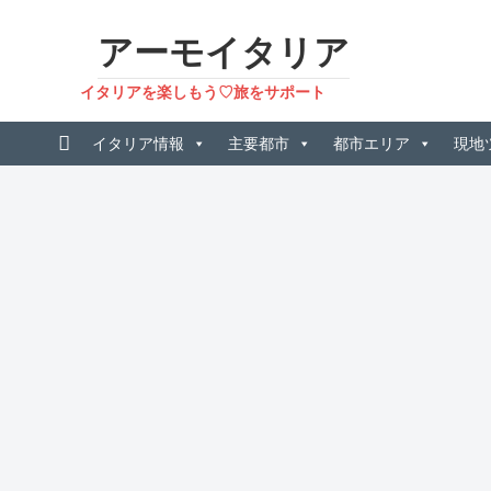
アーモイタリア
イタリアを楽しもう♡旅をサポート
イタリア情報
主要都市
都市エリア
現地