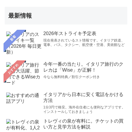
最新情報
2026年ストライキ予定表
新着
現在発表されているスト情報です。イタリア鉄道、
電車、バス、タクシー、航空便・空港、美術館など
今年一番の当たり。イタリア旅行のク
おすすめ
レカは「Wise」が正解！
今なら無料特典／割引クーポン付き
イタリアから日本に安く電話をかける
方法
1分3円で格安。海外在住者にも便利なアプリです。
インストールしておきましょう
トレヴィの泉が有料に。チケットの買
い方と見学方法を解説