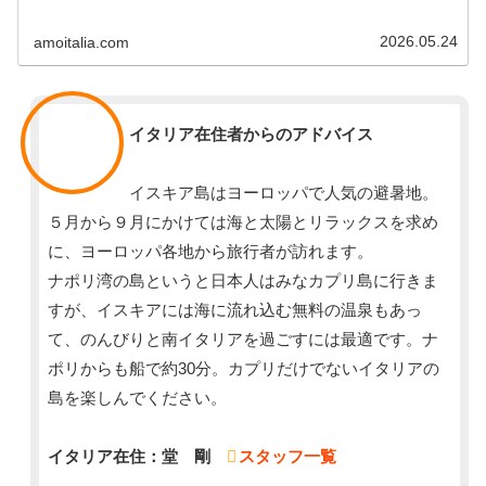
安心です。新婚旅行、初めてのイタリア、家族やご年配の旅行に
も最適です
2026.05.24
amoitalia.com
スタッフ
イタリア在住者からのアドバイス
イスキア島はヨーロッパで人気の避暑地。
５月から９月にかけては海と太陽とリラックスを求め
に、ヨーロッパ各地から旅行者が訪れます。
ナポリ湾の島というと日本人はみなカプリ島に行きま
すが、イスキアには海に流れ込む無料の温泉もあっ
て、のんびりと南イタリアを過ごすには最適です。ナ
ポリからも船で約30分。カプリだけでないイタリアの
島を楽しんでください。
イタリア在住：堂 剛
スタッフ一覧