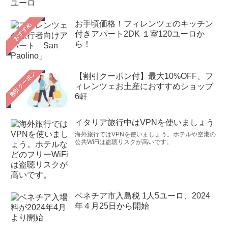
お手頃価格！フィレンツェのキッチン
おすすめ
付きアパート2DK １室120ユーロか
ら！
【割引クーポン付】最大10%OFF、フ
ィレンツェお土産におすすめショップ
6軒
イタリア旅行中はVPNを使いましょう
海外旅行ではVPNを使いましょう。ホテルや空港の
公共WiFiは盗聴リスクが高いです。
ベネチア市入島税 1人5ユーロ、2024
年４月25日から開始