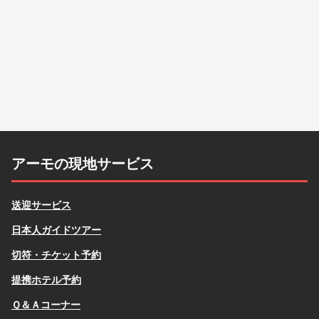
アーモの現地サービス
送迎サービス
日本人ガイドツアー
切符・チケット予約
提携ホテル予約
Ｑ＆Ａコーナー