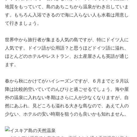
地質をもっていて、島のあちこちから温泉がわき出していま
す。もちろん入浴できるので海に入らない人も水着は用意し
て行きましょう。
世界中から旅行者が集まる人気の島ですが、特にドイツ人に
人気です。ドイツ語が公用語？と思うほどドイツ語に溢れ、
ほとんどのホテルやレストラン、お土産屋さんも英語が通じ
ます。
春から秋にかけてがハイシーズンですが、６月までと９月以
降は比較的空いていてのんびりと過ごせるでしょう。海や屋
外の温泉に入れない冬期はさらに人が少なくなりますが、自
然にあふれ、見どころも溢れる大きな島なので、あえて人の
少ない、ホテルの安い時期を狙うのも良いかも知れません。