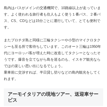
島内はバスがメインの交通機関で、10路線以上が走っていま
す。よく使われる旅行者も住人もよく使う１番バス、２番バ
ス、CS、CDなどは15分ごとに運行していて、とても便利で
す。
またプロチダ島と同様に三輪タクシーや小型のマイクロタク
シーも至る所で客待ちしています。このオート三輪は1950年
代にヨーロッパ客が増えた時に改造してタクシーとなったそ
うです。爆音を立てながら島を巡るのも、イスキア観光なら
ではの楽しい思い出になるでしょう。
乗車前に交渉すれば、半日貸し切りなどの島内観光をしてく
れます。
アーモイタリアの現地ツアー、送迎車サー
ビス