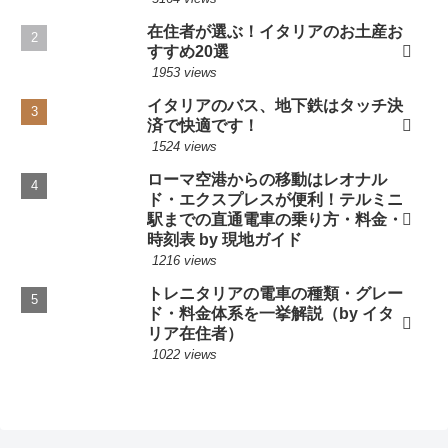
在住者が選ぶ！イタリアのお土産お
すすめ20選
1953 views
イタリアのバス、地下鉄はタッチ決
済で快適です！
1524 views
ローマ空港からの移動はレオナル
ド・エクスプレスが便利！テルミニ
駅までの直通電車の乗り方・料金・
時刻表 by 現地ガイド
1216 views
トレニタリアの電車の種類・グレー
ド・料金体系を一挙解説（by イタ
リア在住者）
1022 views