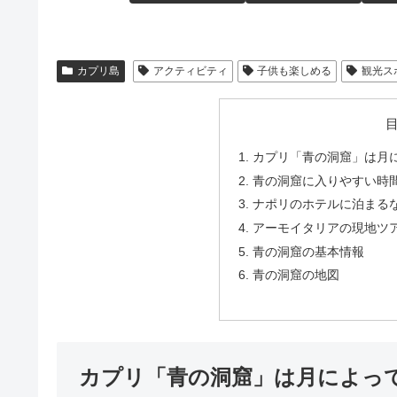
カプリ島
アクティビティ
子供も楽しめる
観光ス
カプリ「青の洞窟」は月
青の洞窟に入りやすい時
ナポリのホテルに泊まる
アーモイタリアの現地ツ
青の洞窟の基本情報
青の洞窟の地図
カプリ「青の洞窟」は月によっ