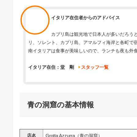
スタッフ
イタリア在住者からのアドバイス
カプリ島は観光地で日本人が多いだろう
リ、ソレント、カプリ島、アマルフィ海岸と各町で
南イタリアは食事が美味しいので、ランチも夜も外
イタリア在住：堂 剛
スタッフ一覧
青の洞窟の基本情報
店名
Grotta Azzurra（青の洞窟）