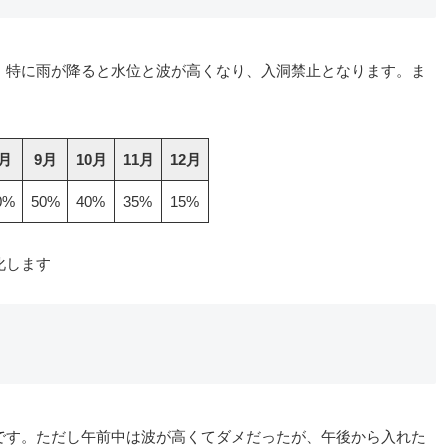
。特に雨が降ると水位と波が高くなり、入洞禁止となります。ま
月
9月
10月
11月
12月
0%
50%
40%
35%
15%
化します
です。ただし午前中は波が高くてダメだったが、午後から入れた