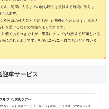
間です。洞窟に入るまでの待ち時間は混雑する時期に依りま
右されます。
べく欧米系の外人客との乗り合いが無難かと思います。日本人
らせを受けるなどの情報をよく聞きます。
の対価であるべきですが、事前にチップを強要する船頭もいる
モにされるようです。相場は2～3ユーロで充分だと思いま
送迎車サービス
マルフィ現地ツアー
女性ガイドが日本語でナポリ、ポンペイ遺跡、カプリ島、アマルフィ海