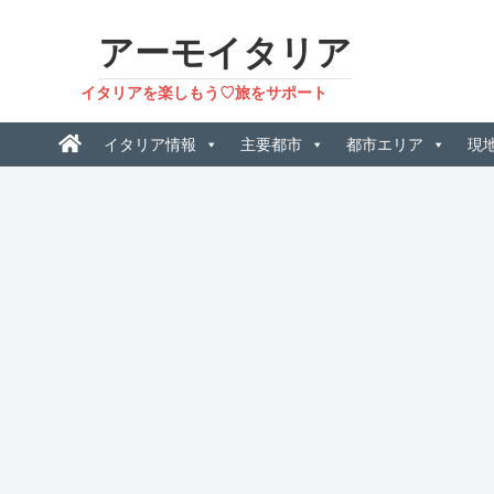
アーモイタリア
イタリアを楽しもう♡旅をサポート
イタリア情報
主要都市
都市エリア
現