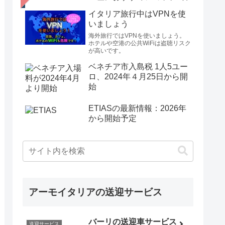
イタリア旅行中はVPNを使
いましょう
海外旅行ではVPNを使いましょう。
ホテルや空港の公共WiFiは盗聴リスク
が高いです。
ベネチア市入島税 1人5ユー
ロ、2024年４月25日から開
始
ETIASの最新情報：2026年
から開始予定
アーモイタリアの送迎サービス
バーリの送迎車サービス
送迎サービス