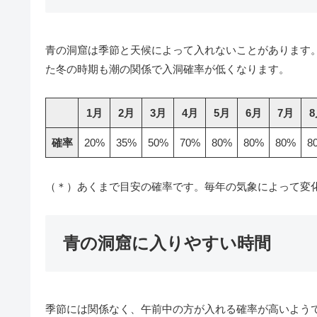
青の洞窟は季節と天候によって入れないことがあります
た冬の時期も潮の関係で入洞確率が低くなります。
1月
2月
3月
4月
5月
6月
7月
8
確率
20%
35%
50%
70%
80%
80%
80%
8
（＊）あくまで目安の確率です。毎年の気象によって変
青の洞窟に入りやすい時間
季節には関係なく、午前中の方が入れる確率が高いよう