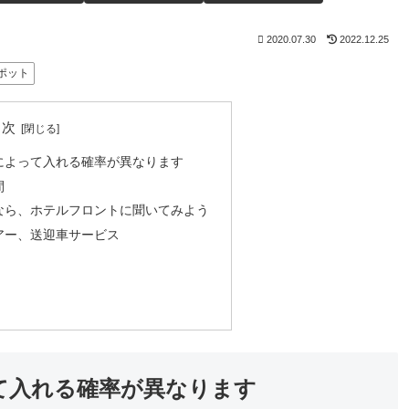
2020.07.30
2022.12.25
ポット
目次
によって入れる確率が異なります
間
なら、ホテルフロントに聞いてみよう
アー、送迎車サービス
て入れる確率が異なります