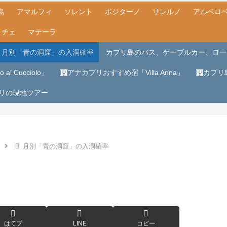
島
アマルフィ
ソレント
ポジターノ
サレルノ
アルベロ
ッチェ
マテーラ
月別「青の洞窟」の入洞確率
カプリ島のバス、ケーブルカー、ロー
al Cucciolo」
アナカプリおすすめ宿「Villa Anna」
カプリ
リの現地ツアー
月別「青の洞窟」の入洞確率
はてブ
LINE
コピー