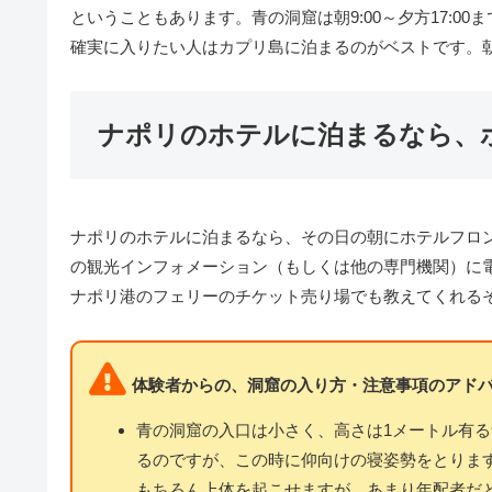
ということもあります。青の洞窟は朝9:00～夕方17:00
確実に入りたい人はカプリ島に泊まるのがベストです。
ナポリのホテルに泊まるなら、
ナポリのホテルに泊まるなら、その日の朝にホテルフロ
の観光インフォメーション（もしくは他の専門機関）に
ナポリ港のフェリーのチケット売り場でも教えてくれる
体験者からの、洞窟の入り方・注意事項のアド
青の洞窟の入口は小さく、高さは1メートル有
るのですが、この時に仰向けの寝姿勢をとりま
もちろん上体を起こせますが、あまり年配者だ