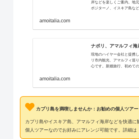
岸などを楽しくご案内。地
ポジターノ、イスキア島な
amoitalia.com
ナポリ、アマルフィ海
現地のハイヤー会社と提携
リ市内観光、アマルフィ巡
心です。新婚旅行、初めて
amoitalia.com
カプリ島を満喫しませんか：お勧めの個人ツアー
カプリ島やイスキア島、アマルフィ海岸などを快適に
個人ツアーなのでお好みにアレンジ可能です。詳細は