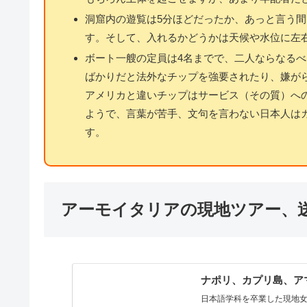
洞窟内の遊覧は5分ほどだったか、あっと言う
す。そして、入れるかどうかは天候や水位に左
ボート一艘の定員は4名までで、二人ならなる
ばかりだと法外なチップを強要されたり、嫌が
アメリカと違いチップはサービス（その質）へ
ようで、言葉が苦手、文句を言わない日本人はカ
す。
アーモイタリアの現地ツアー、
ナポリ、カプリ島、ア
日本語学科を卒業した現地