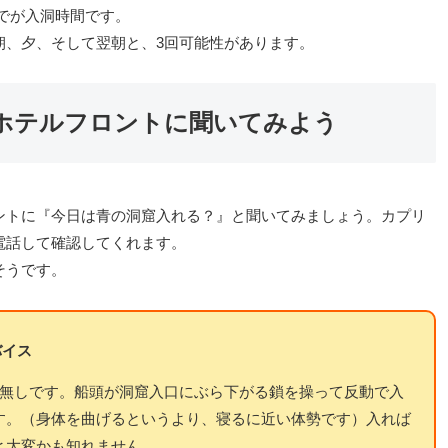
までが入洞時間です。
朝、夕、そして翌朝と、3回可能性があります。
ホテルフロントに聞いてみよう
ントに『今日は青の洞窟入れる？』と聞いてみましょう。カプリ
電話して確認してくれます。
そうです。
バイス
る無しです。船頭が洞窟入口にぶら下がる鎖を操って反動で入
す。（身体を曲げるというより、寝るに近い体勢です）入れば
と大変かも知れません。