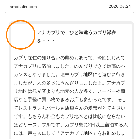
2026.05.24
amoitalia.com
スタッフ
アナカプリで、ひと味違うカプリ滞在
を・・・
カプリ在住の知り合いの薦めもあって、今回はじめて
アナカプリに宿泊しました。のんびりできて最高のバ
カンスとなりました。途中カプリ地区にも遊びに行き
ましたが、人の多さにうんざりしましたよ。アナカプ
リ地区は観光客よりも地元の人が多く、スーパーや商
店など手軽に買い物できるお店も多かったです。 そし
てレストランもバールも店員さんの愛想がとても良い
です。もちろん料金もカプリ地区とは比較にならない
ほどリーズナブルです。カプリ島に2日以上宿泊する人
には、声を大にして「アナカプリ地区」をお勧めしま