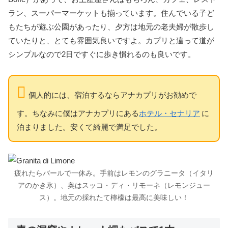
ラン、スーパーマーケットも揃っています。住んでいる子ど
もたちが遊ぶ公園があったり、夕方は地元の老夫婦が散歩し
ていたりと、とても雰囲気良いですよ。カプリと違って道が
シンプルなので2日ですぐに歩き慣れるのも良いです。
個人的には、宿泊するならアナカプリがお勧めで
す。ちなみに僕はアナカプリにある
ホテル・セナリア
に
泊まりました。安くて綺麗で満足でした。
疲れたらバールで一休み。手前はレモンのグラニータ（イタリ
アのかき氷）、奥はスッコ・ディ・リモーネ（レモンジュー
ス）。地元の採れたて檸檬は最高に美味しい！