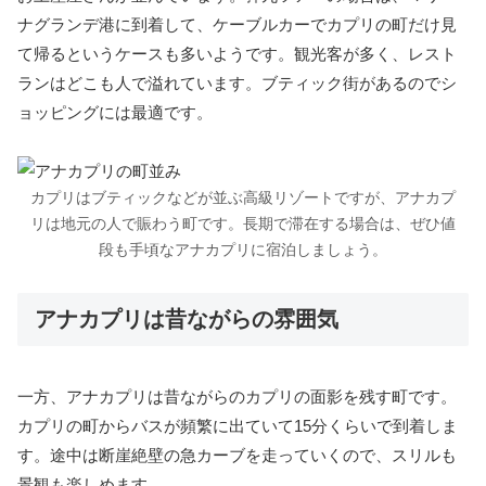
ナグランデ港に到着して、ケーブルカーでカプリの町だけ見
て帰るというケースも多いようです。観光客が多く、レスト
ランはどこも人で溢れています。ブティック街があるのでシ
ョッピングには最適です。
カプリはブティックなどが並ぶ高級リゾートですが、アナカプ
リは地元の人で賑わう町です。長期で滞在する場合は、ぜひ値
段も手頃なアナカプリに宿泊しましょう。
アナカプリは昔ながらの雰囲気
一方、アナカプリは昔ながらのカプリの面影を残す町です。
カプリの町からバスが頻繁に出ていて15分くらいで到着しま
す。途中は断崖絶壁の急カーブを走っていくので、スリルも
景観も楽しめます。