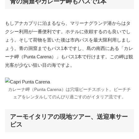
青の洞窟やカレーナ岬もバスで1本
もしアナカプリに泊まるなら、マリーナグランデ港からはタ
クシー利用が一番便利です。ホテルに依頼するのも良いでし
ょう。そして荷物を置いた後は市内バスを最大限利用しまし
ょう。青の洞窟までもバス1本ですし、島の南西にある「カレ
ーナ岬（Punta Carena）」もバス1本で行けます。この岬は観
光客が少ない狙い目の海ですよ。
カレーナ岬（Punta Carena）は穴場ビーチスポット。ビーチチ
ェアをレンタルしてのんびり過ごすのがイタリア流です。
アーモイタリアの現地ツアー、送迎車サー
ビス