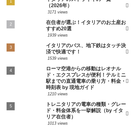
（2026年）
3171 views
在住者が選ぶ！イタリアのお土産お
すすめ20選
1939 views
イタリアのバス、地下鉄はタッチ決
済で快適です！
1539 views
ローマ空港からの移動はレオナル
ド・エクスプレスが便利！テルミニ
駅までの直通電車の乗り方・料金・
時刻表 by 現地ガイド
1210 views
トレニタリアの電車の種類・グレー
ド・料金体系を一挙解説（by イタ
リア在住者）
1013 views