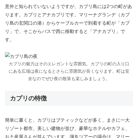
意外と知られていないようですが、カプリ島には2つの町があ
ります。カプリとアナカプリです。マリーナグランデ（カプ
リ島の玄関口の港）からケーブルカーで到着する町が「カプ
リ」で、そこからバスで西に移動すると「アナカプリ」で
す。
カプリの魅力はそのエレガントな雰囲気。カプリの町の入り口
にある広場は夜になるとさらに雰囲気が良くなります。町は安
全なのでぜひ夜の散策も楽しみましょう。
カプリの特徴
簡単に書くと、カプリはブティックなどが多く、まさに一大
リゾート都市。美しい建物が並び、豪華なホテルやカフェ、
お土産屋さんが並んでいます。弾丸ツアーの場合は、マリー