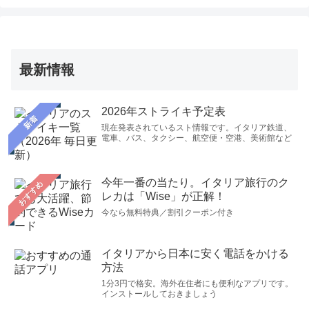
最新情報
2026年ストライキ予定表
新着
現在発表されているスト情報です。イタリア鉄道、
電車、バス、タクシー、航空便・空港、美術館など
今年一番の当たり。イタリア旅行のク
おすすめ
レカは「Wise」が正解！
今なら無料特典／割引クーポン付き
イタリアから日本に安く電話をかける
方法
1分3円で格安。海外在住者にも便利なアプリです。
インストールしておきましょう