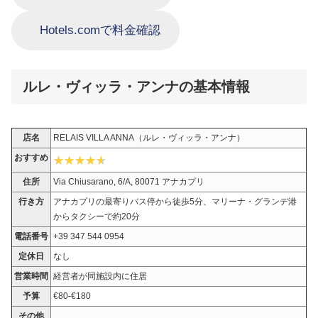
Hotels.comで料金確認
ルレ・ヴィッラ・アンナの基本情報
店名
RELAIS VILLA ANNA（ルレ・ヴィッラ・アンナ）
おすすめ
住所
Via Chiusarano, 6/A, 80071 アナカプリ
行き方
アナカプリの最寄りバス停から徒歩5分、マリーナ・グランデ港
からタクシーで約20分
電話番号
+39 347 544 0954
定休日
なし
営業時間
経営者が同施設内に住居
予算
€80-€180
その他