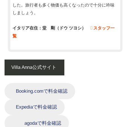
した。旅行者も多く物価も高くなったので十分に吟味
しましょう。
イタリア在住：堂 剛（ドウ ツヨシ）
スタッフ一
覧
Villa Anna公式サイト
Booking.comで料金確認
Expediaで料金確認
agodaで料金確認