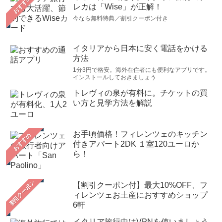
おすすめ
レカは「Wise」が正解！
今なら無料特典／割引クーポン付き
イタリアから日本に安く電話をかける
方法
1分3円で格安。海外在住者にも便利なアプリです。
インストールしておきましょう
トレヴィの泉が有料に。チケットの買
い方と見学方法を解説
お手頃価格！フィレンツェのキッチン
おすすめ
付きアパート2DK １室120ユーロか
ら！
【割引クーポン付】最大10%OFF、フ
ィレンツェお土産におすすめショップ
6軒
イタリア旅行中はVPNを使いましょう