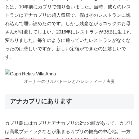
とは、10年前にカプリで知り合いました。当時、彼らのレス
トランはアナカプリの超人気店で、僕はそのレストランに惚
れ込んで通い詰めたのです。しかし残念ながらコックのお母
さんが引退してしまい、2016年にレストランがB&Bに生まれ
変わりました。毎年のように通っていたレストランがなくな
ったのは悲しいですが、新しい定宿ができたのは嬉しいで
す。
オーナーのサルバトーレとバレンティーナ夫妻
アナカプリにあります
カプリ島にはカプリとアナカプリの2つの町があって、カプリ
は高級ブティックなどが集まるカプリの観光の中心地。一方