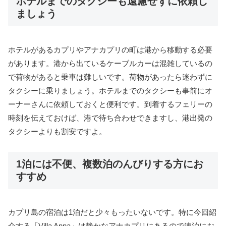
ホテルまでのタクシーも遠慮せずに依頼し
ましょう
ホテルがあるカプリやアナカプリの町は港から移動する必要
があります。港から出ているケーブルカーは混雑しているの
で荷物があると乗車は難しいです。荷物があったら迷わずに
タクシーに乗りましょう。ホテルまでのタクシーも事前にオ
ーナーさんに依頼しておくと便利です。到着するフェリーの
時刻を伝えておけば、港で待ち合わせできますし、港出発の
タクシーよりも割安ですよ。
1泊には不便、複数泊のんびりする方にお
すすめ
カプリ島の宿泊は1泊だと少々もったいないです。特に今回紹
介する「Villa Anna」は静かなアナカプリにあるので連泊にお