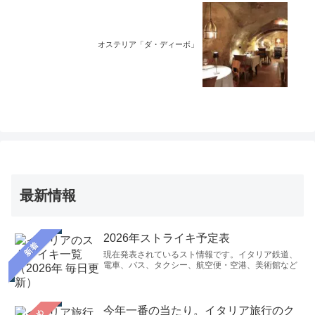
オステリア「ダ・ディーボ」
最新情報
2026年ストライキ予定表
新着
現在発表されているスト情報です。イタリア鉄道、
電車、バス、タクシー、航空便・空港、美術館など
今年一番の当たり。イタリア旅行のク