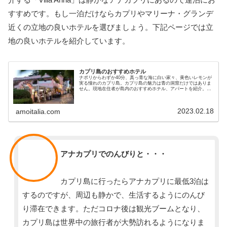
すすめです。もし一泊だけならカプリやマリーナ・グランデ
近くの立地の良いホテルを選びましょう。下記ページでは立
地の良いホテルを紹介しています。
カプリ島のおすすめホテル
ナポリからわずか40分、真っ青な海に白い家々、黄色いレモンが
実る憧れのカプリ島。カプリ島の魅力は青の洞窟だけではありま
せん。現地在住者が島内のおすすめホテル、アパートを紹介。数
泊宿泊すれば本当のカプリ島の魅力を発見できますよ。
2023.02.18
amoitalia.com
スタッフ
アナカプリでのんびりと・・・
カプリ島に行ったらアナカプリに最低3泊は
するのですが、周辺も静かで、生活するようにのんび
り滞在できます。ただコロナ後は観光ブームとなり、
カプリ島は世界中の旅行者が大勢訪れるようになりま