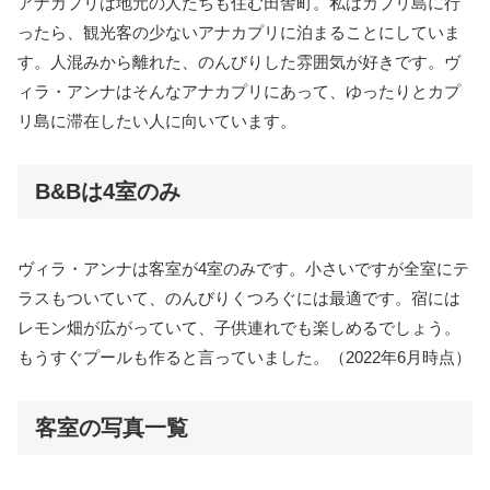
アナカプリは地元の人たちも住む田舎町。私はカプリ島に行
ったら、観光客の少ないアナカプリに泊まることにしていま
す。人混みから離れた、のんびりした雰囲気が好きです。ヴ
ィラ・アンナはそんなアナカプリにあって、ゆったりとカプ
リ島に滞在したい人に向いています。
B&Bは4室のみ
ヴィラ・アンナは客室が4室のみです。小さいですが全室にテ
ラスもついていて、のんびりくつろぐには最適です。宿には
レモン畑が広がっていて、子供連れでも楽しめるでしょう。
もうすぐプールも作ると言っていました。（2022年6月時点）
客室の写真一覧