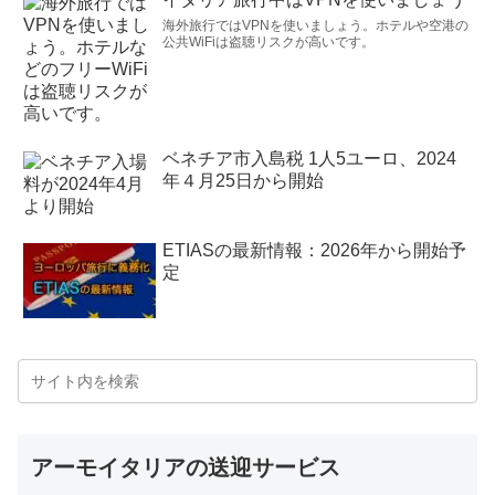
海外旅行ではVPNを使いましょう。ホテルや空港の
公共WiFiは盗聴リスクが高いです。
ベネチア市入島税 1人5ユーロ、2024
年４月25日から開始
ETIASの最新情報：2026年から開始予
定
アーモイタリアの送迎サービス