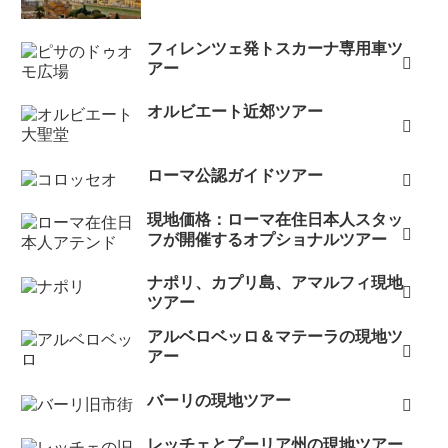
フィレンツェ発トスカーナ専用車ツ
アー
オルビエート近郊ツアー
ローマ公認ガイドツアー
現地価格：ローマ在住日本人スタッ
フが開催するオプショナルツアー
ナポリ、カプリ島、アマルフィ現地
ツアー
アルベロベッロ＆マテーラの現地ツ
アー
バーリの現地ツアー
レッチェとプーリア州の現地ツアー