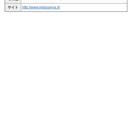
サイト
http://www.relaisanna.it/