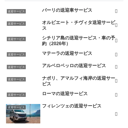
バーリの送迎車サービス
送迎サービス
オルビエート・チヴィタ送迎サービ
送迎サービス
ス
シチリア島の送迎サービス・車の予
送迎サービス
約（2026年）
マテーラの送迎サービス
送迎サービス
アルベロベッロの送迎サービス
送迎サービス
ナポリ、アマルフィ海岸の送迎サー
送迎サービス
ビス
ローマの送迎サービス
送迎サービス
フィレンツェの送迎サービス
送迎サービス