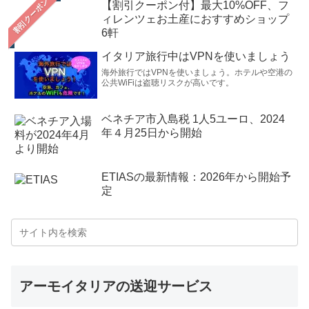
【割引クーポン付】最大10%OFF、フ
ィレンツェお土産におすすめショップ
6軒
イタリア旅行中はVPNを使いましょう
海外旅行ではVPNを使いましょう。ホテルや空港の
公共WiFiは盗聴リスクが高いです。
ベネチア市入島税 1人5ユーロ、2024
年４月25日から開始
ETIASの最新情報：2026年から開始予
定
アーモイタリアの送迎サービス