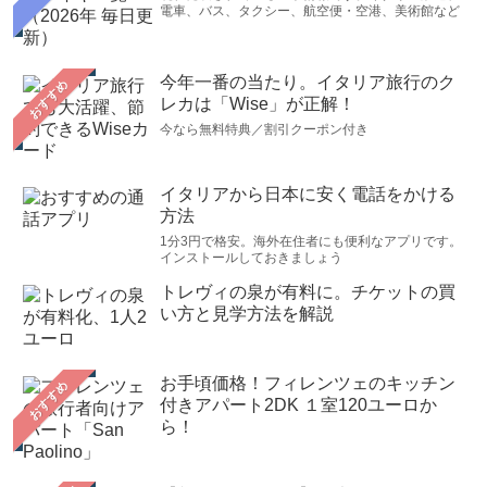
電車、バス、タクシー、航空便・空港、美術館など
今年一番の当たり。イタリア旅行のク
おすすめ
レカは「Wise」が正解！
今なら無料特典／割引クーポン付き
イタリアから日本に安く電話をかける
方法
1分3円で格安。海外在住者にも便利なアプリです。
インストールしておきましょう
トレヴィの泉が有料に。チケットの買
い方と見学方法を解説
お手頃価格！フィレンツェのキッチン
おすすめ
付きアパート2DK １室120ユーロか
ら！