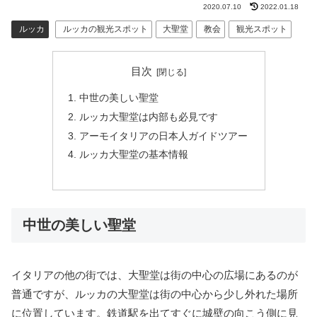
2020.07.10
2022.01.18
ルッカ
ルッカの観光スポット
大聖堂
教会
観光スポット
目次
中世の美しい聖堂
ルッカ大聖堂は内部も必見です
アーモイタリアの日本人ガイドツアー
ルッカ大聖堂の基本情報
中世の美しい聖堂
イタリアの他の街では、大聖堂は街の中心の広場にあるのが
普通ですが、ルッカの大聖堂は街の中心から少し外れた場所
に位置しています。鉄道駅を出てすぐに城壁の向こう側に見