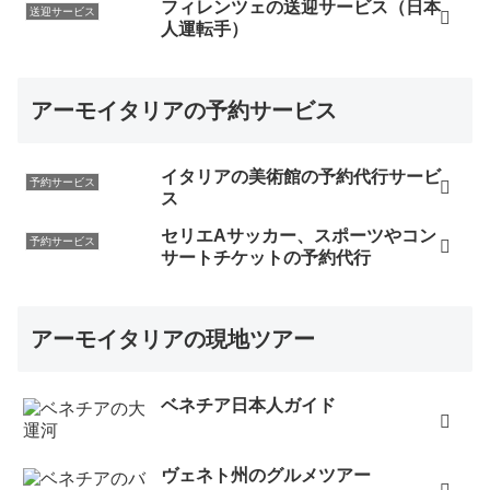
フィレンツェの送迎サービス（日本
送迎サービス
人運転手）
アーモイタリアの予約サービス
イタリアの美術館の予約代行サービ
予約サービス
ス
セリエAサッカー、スポーツやコン
予約サービス
サートチケットの予約代行
アーモイタリアの現地ツアー
ベネチア日本人ガイド
ヴェネト州のグルメツアー