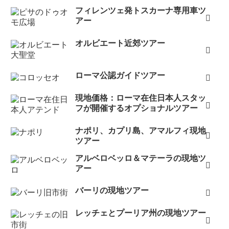
フィレンツェ発トスカーナ専用車ツ
アー
オルビエート近郊ツアー
ローマ公認ガイドツアー
現地価格：ローマ在住日本人スタッ
フが開催するオプショナルツアー
ナポリ、カプリ島、アマルフィ現地
ツアー
アルベロベッロ＆マテーラの現地ツ
アー
バーリの現地ツアー
レッチェとプーリア州の現地ツアー