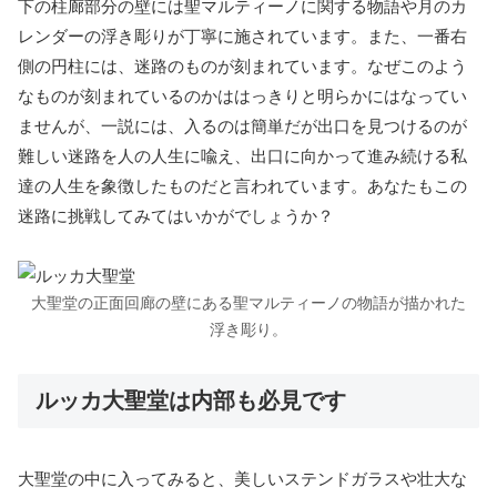
下の柱廊部分の壁には聖マルティーノに関する物語や月のカ
レンダーの浮き彫りが丁寧に施されています。また、一番右
側の円柱には、迷路のものが刻まれています。なぜこのよう
なものが刻まれているのかははっきりと明らかにはなってい
ませんが、一説には、入るのは簡単だが出口を見つけるのが
難しい迷路を人の人生に喩え、出口に向かって進み続ける私
達の人生を象徴したものだと言われています。あなたもこの
迷路に挑戦してみてはいかがでしょうか？
大聖堂の正面回廊の壁にある聖マルティーノの物語が描かれた
浮き彫り。
ルッカ大聖堂は内部も必見です
大聖堂の中に入ってみると、美しいステンドガラスや壮大な