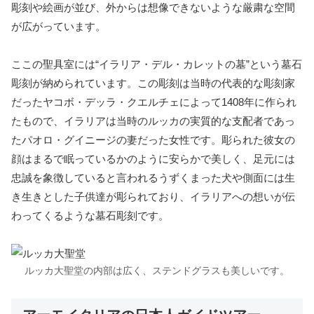
彫刻や絵画が並び、外からは想像できないような厳粛な空間
が広がっています。
ここの聖具室には“イラリア・デル・カレットの墓”という墓石
彫刻が納められています。この彫刻は当時の代表的な彫刻家
だったヤコボ・デッラ・クエルチェによって1408年に作られ
たもので、イラリアは当時のルッカの実質的な支配者であっ
たパオロ・グイニージの妻だった女性です。彫られた彼女の
顔はまるで眠っているかのように安らかで美しく、足元には
忠誠を象徴していると言われるうずくまった犬や側面には生
き生きとした子供達が彫られており、イラリアへの想いが伝
わってくるような墓石彫刻です。
ルッカ大聖堂の内部は広く、ステンドグラスも美しいです。