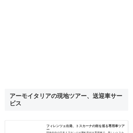
アーモイタリアの現地ツアー、送迎車サー
ビス
フィレンツェ出発、トスカーナの街を巡る専用車ツア
ー
現地在住の日本人アテンドが運転手付き専用車で、美しいトスカ