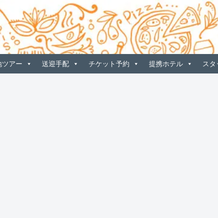
地ツアー
送迎手配
チケット予約
提携ホテル
スタ