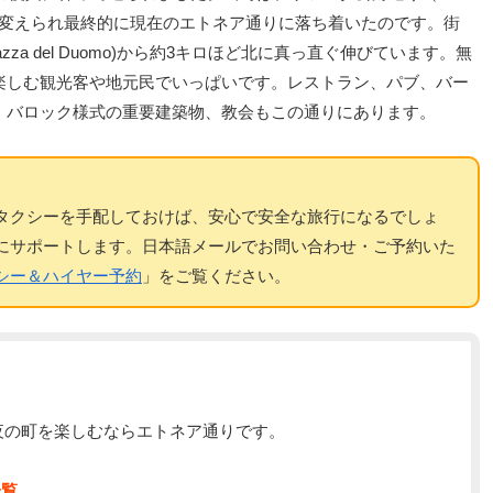
名前が変えられ最終的に現在のエトネア通りに落ち着いたのです。街
a del Duomo)から約3キロほど北に真っ直ぐ伸びています。無
楽しむ観光客や地元民でいっぱいです。レストラン、パブ、バー
、バロック様式の重要建築物、教会もこの通りにあります。
タクシーを手配しておけば、安心で安全な旅行になるでしょ
にサポートします。日本語メールでお問い合わせ・ご予約いた
シー＆ハイヤー予約
」をご覧ください。
夜の町を楽しむならエトネア通りです。
一覧