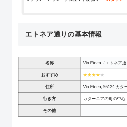
エトネア通りの基本情報
名称
Via Etnea（エトネア
おすすめ
住所
Via Etnea, 95124 カ
行き方
カターニアの町の中心
その他