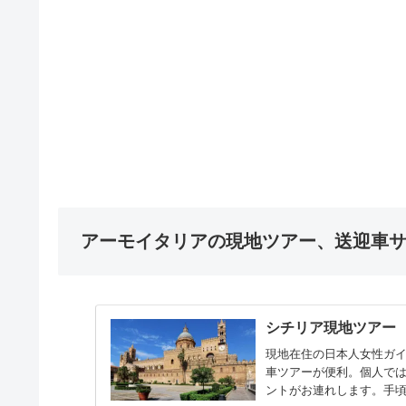
アーモイタリアの現地ツアー、送迎車
シチリア現地ツアー
現地在住の日本人女性ガ
車ツアーが便利。個人で
ントがお連れします。手