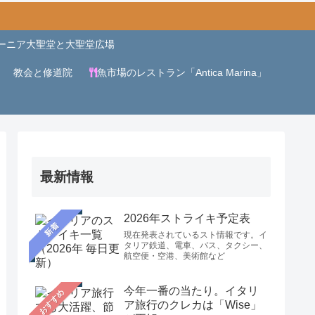
ーニア大聖堂と大聖堂広場
教会と修道院
魚市場のレストラン「Antica Marina」
最新情報
2026年ストライキ予定表
新着
現在発表されているスト情報です。イ
タリア鉄道、電車、バス、タクシー、
航空便・空港、美術館など
今年一番の当たり。イタリ
おすすめ
ア旅行のクレカは「Wise」