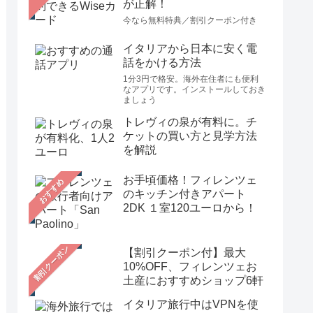
が正解！
今なら無料特典／割引クーポン付き
イタリアから日本に安く電
話をかける方法
1分3円で格安。海外在住者にも便利
なアプリです。インストールしておき
ましょう
トレヴィの泉が有料に。チ
ケットの買い方と見学方法
を解説
お手頃価格！フィレンツェ
おすすめ
のキッチン付きアパート
2DK １室120ユーロから！
【割引クーポン付】最大
10%OFF、フィレンツェお
土産におすすめショップ6軒
イタリア旅行中はVPNを使