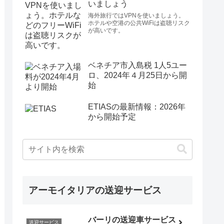
いましょう
海外旅行ではVPNを使いましょう。
ホテルや空港の公共WiFiは盗聴リスク
が高いです。
ベネチア市入島税 1人5ユー
ロ、2024年４月25日から開
始
ETIASの最新情報：2026年
から開始予定
アーモイタリアの送迎サービス
バーリの送迎車サービス
送迎サービス