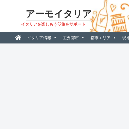
アーモイタリア
イタリアを楽しもう♡旅をサポート
イタリア情報
主要都市
都市エリア
現