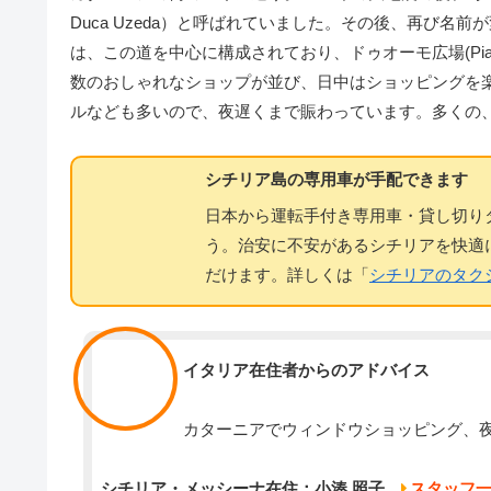
Duca Uzeda）と呼ばれていました。その後、再び
は、この道を中心に構成されており、ドゥオーモ広場(Piazz
数のおしゃれなショップが並び、日中はショッピングを
ルなども多いので、夜遅くまで賑わっています。多くの
シチリア島の専用車が手配できます
日本から運転手付き専用車・貸し切り
う。治安に不安があるシチリアを快適
だけます。詳しくは「
シチリアのタク
スタッフ
イタリア在住者からのアドバイス
カターニアでウィンドウショッピング、
シチリア・メッシーナ在住：小湊 照子
スタッフ