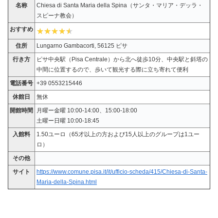
名称
Chiesa di Santa Maria della Spina（サンタ・マリア・デッラ・
スピーナ教会）
おすすめ
住所
Lungarno Gambacorti, 56125 ピサ
行き方
ピサ中央駅（Pisa Centrale）から北へ徒歩10分、中央駅と斜塔の
中間に位置するので、歩いて観光する際に立ち寄れて便利
電話番号
+39 0553215446
休館日
無休
開館時間
月曜ー金曜 10:00-14:00、15:00-18:00
土曜ー日曜 10:00-18:45
入館料
1.50ユーロ（65才以上の方および15人以上のグループは1ユー
ロ）
その他
サイト
https://www.comune.pisa.it/it/ufficio-scheda/415/Chiesa-di-Santa-
Maria-della-Spina.html