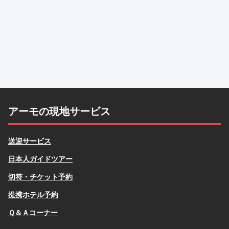
アーモの現地サービス
送迎サービス
日本人ガイドツアー
切符・チケット予約
提携ホテル予約
Ｑ＆Ａコーナー