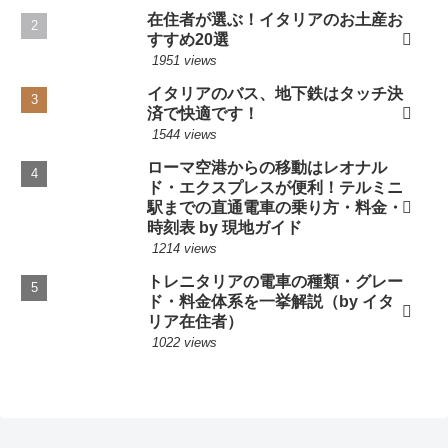
在住者が選ぶ！イタリアのお土産お
すすめ20選
1951 views
イタリアのバス、地下鉄はタッチ決
済で快適です！
1544 views
ローマ空港からの移動はレオナル
ド・エクスプレスが便利！テルミニ
駅までの直通電車の乗り方・料金・
時刻表 by 現地ガイド
1214 views
トレニタリアの電車の種類・グレー
ド・料金体系を一挙解説（by イタ
リア在住者）
1022 views