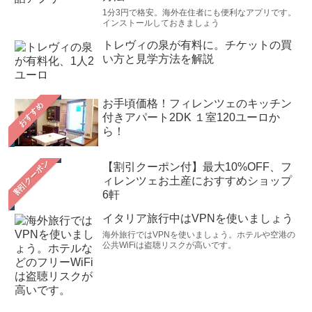
1分3円で格安。海外在住者にも便利なアプリです。
インストールしておきましょう
トレヴィの泉が有料に。チケットの買
い方と見学方法を解説
お手頃価格！フィレンツェのキッチン
おすすめ
付きアパート2DK １室120ユーロか
ら！
【割引クーポン付】最大10%OFF、フ
ィレンツェお土産におすすめショップ
6軒
イタリア旅行中はVPNを使いましょう
海外旅行ではVPNを使いましょう。ホテルや空港の
公共WiFiは盗聴リスクが高いです。