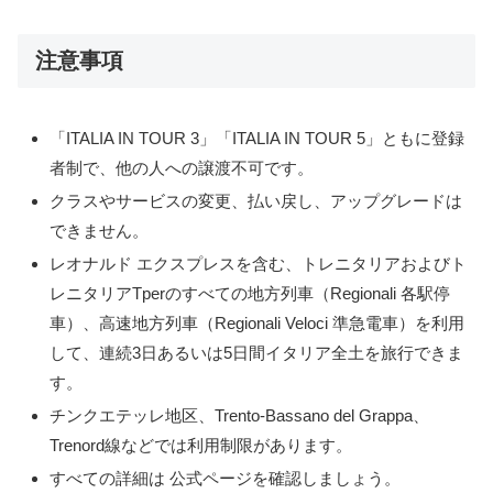
注意事項
「ITALIA IN TOUR 3」「ITALIA IN TOUR 5」ともに登録
者制で、他の人への譲渡不可です。
クラスやサービスの変更、払い戻し、アップグレードは
できません。
レオナルド エクスプレスを含む、トレニタリアおよびト
レニタリアTperのすべての地方列車（Regionali 各駅停
車）、高速地方列車（Regionali Veloci 準急電車）を利用
して、連続3日あるいは5日間イタリア全土を旅行できま
す。
チンクエテッレ地区、Trento-Bassano del Grappa、
Trenord線などでは利用制限があります。
すべての詳細は 公式ページを確認しましょう。