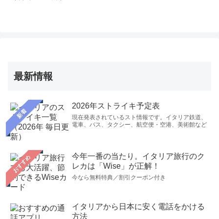
最新情報
2026年ストライキ予定表
新着
現在発表されているスト情報です。イタリア鉄道、
電車、バス、タクシー、航空便・空港、美術館など
今年一番の当たり。イタリア旅行のク
おすすめ
レカは「Wise」が正解！
今なら無料特典／割引クーポン付き
イタリアから日本に安く電話をかける
方法