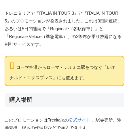
トレニタリアで『ITALIA IN TOUR 3』と『ITALIA IN TOUR
5』のプロモーションが発表されました。これは3日間連続、
あるいは5日間連続で「Regionale（各駅停車）」と
「Regionale Veloce（準急電車）」の2等席が乗り放題になる
割引サービスです。
ローマ空港からローマ・テルミニ駅をつなぐ「レオ
ナルド・エクスプレス」にも使えます。
購入場所
このプロモーションはTrenitaliaの
公式サイト
、駅券売所、駅
券売機、現地の代理店などで購入できます。