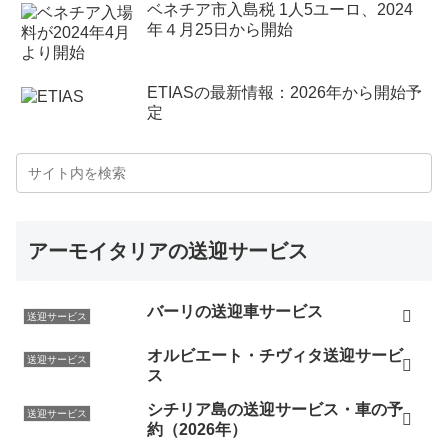
ベネチア市入島税 1人5ユーロ、2024
年４月25日から開始
ETIASの最新情報：2026年から開始予
定
アーモイタリアの送迎サービス
バーリの送迎車サービス
送迎サービス
オルビエート・チヴィタ送迎サービ
送迎サービス
ス
シチリア島の送迎サービス・車の予
送迎サービス
約（2026年）