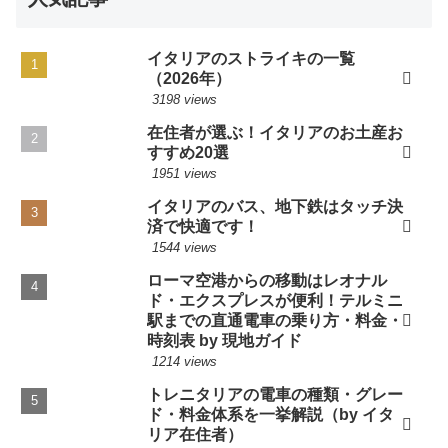
イタリアのストライキの一覧
（2026年）
3198 views
在住者が選ぶ！イタリアのお土産お
すすめ20選
1951 views
イタリアのバス、地下鉄はタッチ決
済で快適です！
1544 views
ローマ空港からの移動はレオナル
ド・エクスプレスが便利！テルミニ
駅までの直通電車の乗り方・料金・
時刻表 by 現地ガイド
1214 views
トレニタリアの電車の種類・グレー
ド・料金体系を一挙解説（by イタ
リア在住者）