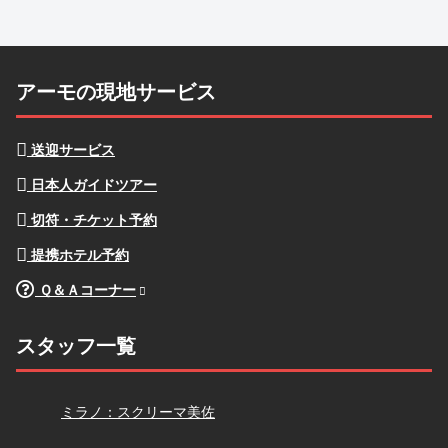
アーモの現地サービス
送迎サービス
日本人ガイドツアー
切符・チケット予約
提携ホテル予約
Ｑ＆Ａコーナー
スタッフ一覧
スクリーマ
ミラノ：スクリーマ美佐