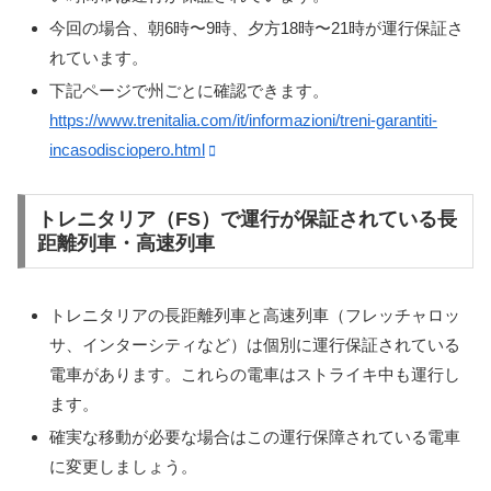
今回の場合、朝6時〜9時、夕方18時〜21時が運行保証さ
れています。
下記ページで州ごとに確認できます。
https://www.trenitalia.com/it/informazioni/treni-garantiti-
incasodisciopero.html
トレニタリア（FS）で運行が保証されている長
距離列車・高速列車
トレニタリアの長距離列車と高速列車（フレッチャロッ
サ、インターシティなど）は個別に運行保証されている
電車があります。これらの電車はストライキ中も運行し
ます。
確実な移動が必要な場合はこの運行保障されている電車
に変更しましょう。