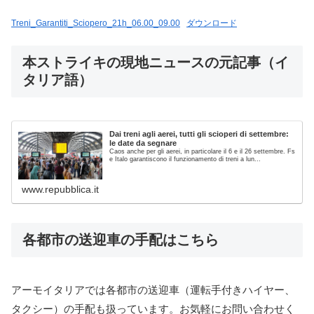
Treni_Garantiti_Sciopero_21h_06.00_09.00
ダウンロード
本ストライキの現地ニュースの元記事（イ
タリア語）
Dai treni agli aerei, tutti gli scioperi di settembre:
le date da segnare
Caos anche per gli aerei, in particolare il 6 e il 26 settembre. Fs
e Italo garantiscono il funzionamento di treni a lun...
www.repubblica.it
各都市の送迎車の手配はこちら
アーモイタリアでは各都市の送迎車（運転手付きハイヤー、
タクシー）の手配も扱っています。お気軽にお問い合わせく