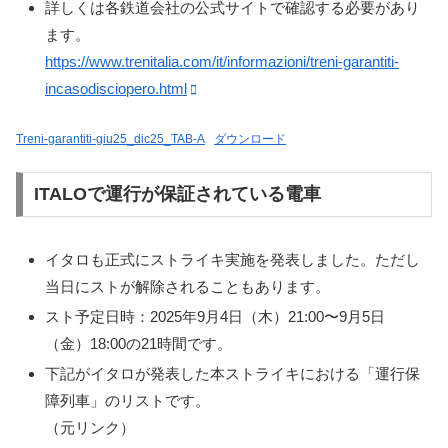
詳しくは各鉄道会社の公式サイトで確認する必要があり
ます。
https://www.trenitalia.com/it/informazioni/treni-garantiti-
incasodisciopero.html
Treni-garantiti-giu25_dic25_TAB-A
ダウンロード
ITALOで運行が保証されている電車
イタロも正式にストライキ実施を発表しました。ただし
当日にストが解除されることもあります。
スト予定日時：2025年9月4日（木）21:00〜9月5日
（金）18:00の21時間です。
下記がイタロが発表した本ストライキにおける「運行保
障列車」のリストです。
（元リンク）