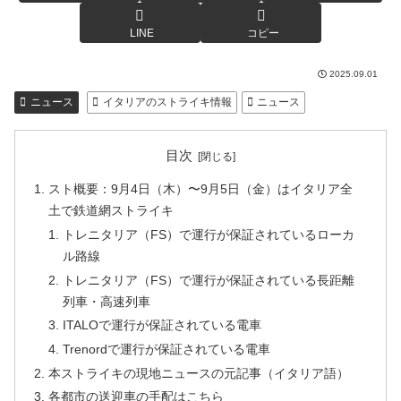
LINE
コピー
2025.09.01
ニュース
イタリアのストライキ情報
ニュース
目次
スト概要：9月4日（木）〜9月5日（金）はイタリア全
土で鉄道網ストライキ
トレニタリア（FS）で運行が保証されているローカ
ル路線
トレニタリア（FS）で運行が保証されている長距離
列車・高速列車
ITALOで運行が保証されている電車
Trenordで運行が保証されている電車
本ストライキの現地ニュースの元記事（イタリア語）
各都市の送迎車の手配はこちら