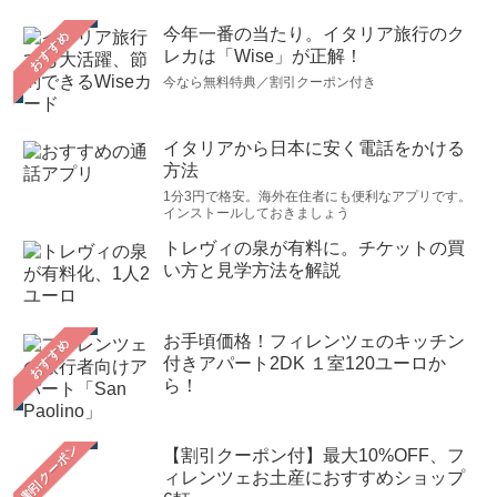
今年一番の当たり。イタリア旅行のク
おすすめ
レカは「Wise」が正解！
今なら無料特典／割引クーポン付き
イタリアから日本に安く電話をかける
方法
1分3円で格安。海外在住者にも便利なアプリです。
インストールしておきましょう
トレヴィの泉が有料に。チケットの買
い方と見学方法を解説
お手頃価格！フィレンツェのキッチン
おすすめ
付きアパート2DK １室120ユーロか
ら！
【割引クーポン付】最大10%OFF、フ
ィレンツェお土産におすすめショップ