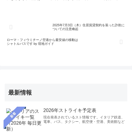
券、購入時にプロモーションコード「ROMA」入力しましょう。
2025年7月3日（木）住居賃貸契約を装った詐欺に
ついての注意喚起
ローマ・フィウミチーノ空港から最安値の移動は
シャトルバスです by 現地ガイド
最新情報
2026年ストライキ予定表
新着
現在発表されているスト情報です。イタリア鉄道、
電車、バス、タクシー、航空便・空港、美術館など