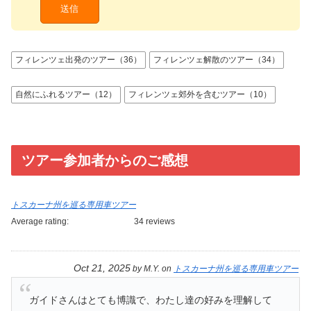
フィレンツェ出発のツアー（36）
フィレンツェ解散のツアー（34）
自然にふれるツアー（12）
フィレンツェ郊外を含むツアー（10）
ツアー参加者からのご感想
トスカーナ州を巡る専用車ツアー
Average rating:
34 reviews
Oct 21, 2025
by
M.Y.
on
トスカーナ州を巡る専用車ツアー
ガイドさんはとても博識で、わたし達の好みを理解して