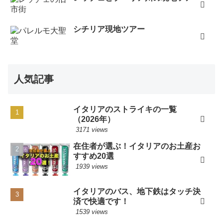
シチリア現地ツアー
人気記事
イタリアのストライキの一覧
（2026年）
3171 views
在住者が選ぶ！イタリアのお土産お
すすめ20選
1939 views
イタリアのバス、地下鉄はタッチ決
済で快適です！
1539 views