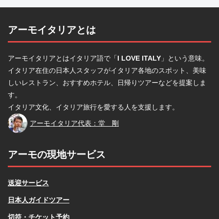
アーモイタリアとは
アーモイタリアとはイタリア語で「
I LOVE ITALY
」という意味。
イタリア在住の日本人スタッフがイタリア各地のスポット、美味
しいレストラン、おすすめホテル、日帰りツアーなどを提案しま
す。
イタリア文化、イタリア旅行を愛する人を支援します。
堂
アーモイタリア代表：堂 剛
アーモの現地サービス
送迎サービス
日本人ガイドツアー
切符・チケット予約