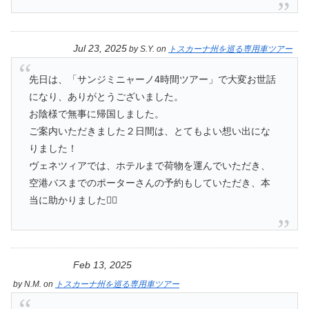
Jul 23, 2025
by
S.Y.
on
トスカーナ州を巡る専用車ツアー
先日は、「サンジミニャーノ4時間ツアー」で大変お世話
になり、ありがとうございました。
お陰様で無事に帰国しました。
ご案内いただきました２日間は、とてもよい想い出にな
りました！
ヴェネツィアでは、ホテルまで荷物を運んでいただき、
空港バスまでのポーターさんの予約もしていただき、本
当に助かりました🙇‍♀️
Feb 13, 2025
by
N.M.
on
トスカーナ州を巡る専用車ツアー