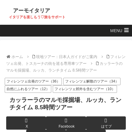
アーモイタリア
イタリアを楽しもう♡旅をサポート
MENU
ホーム
現地ツアー：日本人ガイドがご案内
フィレン
ツェ出発、トスカーナの街を巡る専用車ツアー
カッラーラの
マルモ採掘場、ルッカ、ランチタイム 8.5時間ツアー
フィレンツェ出発のツアー（36）
フィレンツェ解散のツアー（34）
自然にふれるツアー（12）
フィレンツェ郊外を含むツアー（10）
カッラーラのマルモ採掘場、ルッカ、ラン
チタイム 8.5時間ツアー
X
Facebook
はてブ