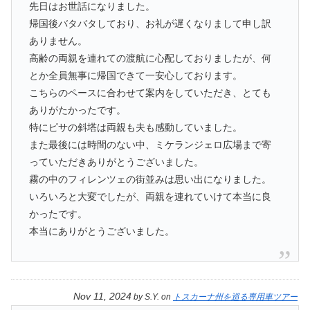
先日はお世話になりました。
帰国後バタバタしており、お礼が遅くなりまして申し訳
ありません。
高齢の両親を連れての渡航に心配しておりましたが、何
とか全員無事に帰国できて一安心しております。
こちらのペースに合わせて案内をしていただき、とても
ありがたかったです。
特にピサの斜塔は両親も夫も感動していました。
また最後には時間のない中、ミケランジェロ広場まで寄
っていただきありがとうございました。
霧の中のフィレンツェの街並みは思い出になりました。
いろいろと大変でしたが、両親を連れていけて本当に良
かったです。
本当にありがとうございました。
Nov 11, 2024
by
S.Y.
on
トスカーナ州を巡る専用車ツアー