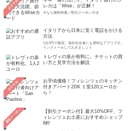
おすすめ
レカは「Wise」が正解！
今なら無料特典／割引クーポン付き
イタリアから日本に安く電話をかける
方法
1分3円で格安。海外在住者にも便利なアプリです。
インストールしておきましょう
トレヴィの泉が有料に。チケットの買
い方と見学方法を解説
お手頃価格！フィレンツェのキッチン
おすすめ
付きアパート2DK １室120ユーロか
ら！
【割引クーポン付】最大10%OFF、フ
ィレンツェお土産におすすめショップ
6軒