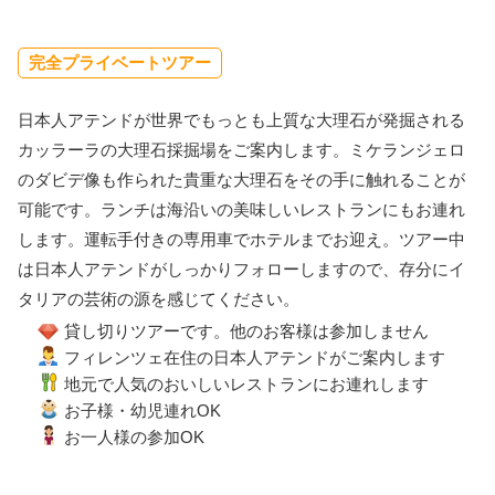
完全プライベートツアー
日本人アテンドが世界でもっとも上質な大理石が発掘される
カッラーラの大理石採掘場をご案内します。ミケランジェロ
のダビデ像も作られた貴重な大理石をその手に触れることが
可能です。ランチは海沿いの美味しいレストランにもお連れ
します。運転手付きの専用車でホテルまでお迎え。ツアー中
は日本人アテンドがしっかりフォローしますので、存分にイ
タリアの芸術の源を感じてください。
貸し切りツアーです。他のお客様は参加しません
フィレンツェ在住の日本人アテンドがご案内します
地元で人気のおいしいレストランにお連れします
お子様・幼児連れOK
お一人様の参加OK