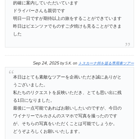
的確に案内していただいています
ドライバーさんも親切です
明日一日ですが期待以上の旅をすることができています
昨日はピエンツァでものすご夕焼けも見ることができま
した
Sep 24, 2025
by
S.K.
on
トスカーナ州を巡る専用車ツアー
本日はとても素敵なツアーを企画いただき誠にありがと
うございました。
私たちのリクエストを反映いただき、とても思い出に残
る1日になりました。
最後に一点可能であればお願いしたいのですが、今日の
ワイナリーでルカさんのスマホで写真を撮ったのです
が、そちらの写真をいただくことは可能でしょうか。
どうぞよろしくお願いいたします。