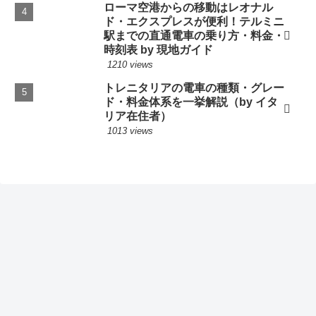
ローマ空港からの移動はレオナル
ド・エクスプレスが便利！テルミニ
駅までの直通電車の乗り方・料金・
時刻表 by 現地ガイド
1210 views
トレニタリアの電車の種類・グレー
ド・料金体系を一挙解説（by イタ
リア在住者）
1013 views