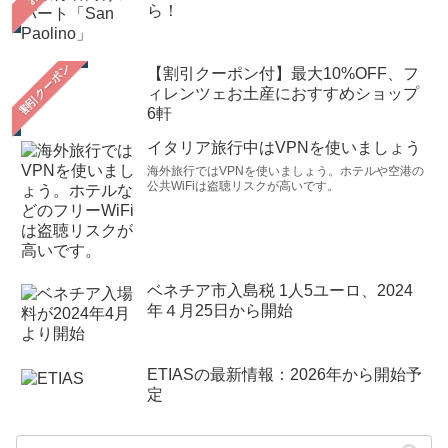
ら！
【割引クーポン付】最大10%OFF、フ
ィレンツェお土産におすすめショップ
6軒
イタリア旅行中はVPNを使いましょう
海外旅行ではVPNを使いましょう。ホテルや空港の
公共WiFiは盗聴リスクが高いです。
ベネチア市入島税 1人5ユーロ、2024
年４月25日から開始
ETIASの最新情報：2026年から開始予
定