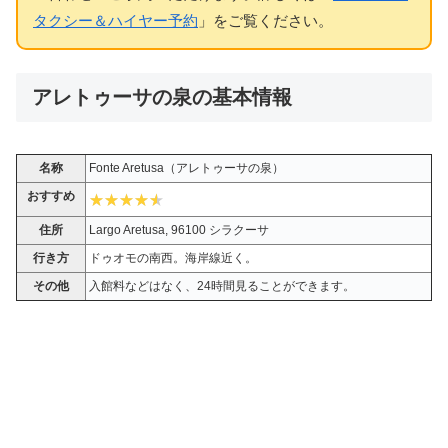
タクシー＆ハイヤー予約
」をご覧ください。
アレトゥーサの泉の基本情報
名称
Fonte Aretusa（アレトゥーサの泉）
おすすめ
住所
Largo Aretusa, 96100 シラクーサ
行き方
ドゥオモの南西。海岸線近く。
その他
入館料などはなく、24時間見ることができます。