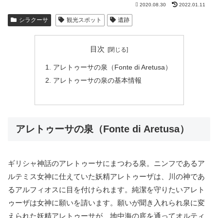
2020.08.30
2022.01.11
シラクーサ
観光スポット
遺跡
目次
アレトゥーサの泉（Fonte di Aretusa）
アレトゥーサの泉の基本情報
アレトゥーサの泉（Fonte di Aretusa）
ギリシャ神話のアレトゥーサにまつわる泉。ニンフであるア
ルテミス女神に仕えていた妖精アレトゥーザは、川の神であ
るアルフィオスに目を付けられます。純潔を守りたいアレト
ゥーザは女神に願いを請います。願いが聞き入れられ泉に変
えられた妖精アレトゥーサが、地中海の底を通ってオルティ