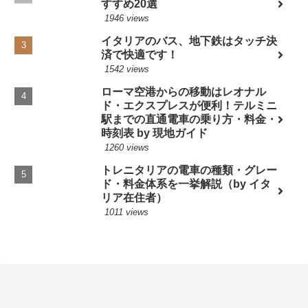
すすめ20選
1946 views
イタリアのバス、地下鉄はタッチ決
済で快適です！
1542 views
ローマ空港からの移動はレオナル
ド・エクスプレスが便利！テルミニ
駅までの直通電車の乗り方・料金・
時刻表 by 現地ガイド
1260 views
トレニタリアの電車の種類・グレー
ド・料金体系を一挙解説（by イタ
リア在住者）
1011 views