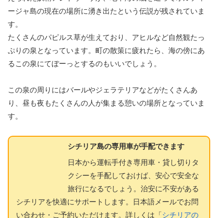
ージャ島の現在の場所に湧き出たという伝説が残されていま
す。
たくさんのパピルス草が生えており、アヒルなど自然観たっ
ぷりの泉となっています。町の散策に疲れたら、海の傍にあ
るこの泉にてぼーっとするのもいいでしょう。
この泉の周りにはバールやジェラテリアなどがたくさんあ
り、昼も夜もたくさんの人が集まる憩いの場所となっていま
す。
シチリア島の専用車が手配できます
日本から運転手付き専用車・貸し切りタ
クシーを手配しておけば、安心で安全な
旅行になるでしょう。治安に不安がある
シチリアを快適にサポートします。日本語メールでお問
い合わせ・ご予約いただけます。詳しくは「
シチリアの