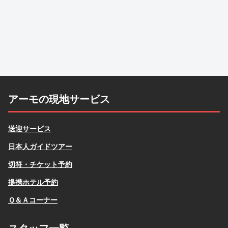
アーモの現地サービス
送迎サービス
日本人ガイドツアー
切符・チケット予約
提携ホテル予約
Ｑ＆Ａコーナー