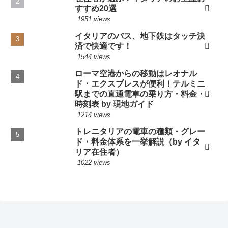
すすめ20選
1951 views
イタリアのバス、地下鉄はタッチ決
済で快適です！
1544 views
ローマ空港からの移動はレオナル
ド・エクスプレスが便利！テルミニ
駅までの直通電車の乗り方・料金・
時刻表 by 現地ガイド
1214 views
トレニタリアの電車の種類・グレー
ド・料金体系を一挙解説（by イタ
リア在住者）
1022 views