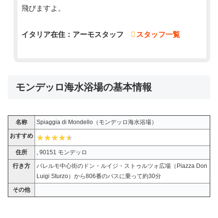
飛びますよ。
イタリア在住：アーモスタッフ
スタッフ一覧
モンデッロ海水浴場の基本情報
名称
Spiaggia di Mondello（モンデッロ海水浴場）
おすすめ
住所
, 90151 モンデッロ
行き方
パレルモ中心街のドン・ルイジ・ストゥルツォ広場（Piazza Don
Luigi Sturzo）から806番のバスに乗って約30分
その他