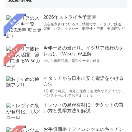
2026年ストライキ予定表
新着
現在発表されているスト情報です。イタリア鉄道、
電車、バス、タクシー、航空便・空港、美術館など
今年一番の当たり。イタリア旅行のク
おすすめ
レカは「Wise」が正解！
今なら無料特典／割引クーポン付き
イタリアから日本に安く電話をかける
方法
1分3円で格安。海外在住者にも便利なアプリです。
インストールしておきましょう
トレヴィの泉が有料に。チケットの買
い方と見学方法を解説
お手頃価格！フィレンツェのキッチン