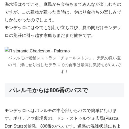
海水浴は今でこそ、庶民から金持ちまでみんなが楽しむもの
ですが、この建物が建った当時は、やはり金持ちの楽しみで
しかなかったのでしょう。
モンデッロには今でも別荘が立ち並び、夏の間だけモンデッ
ロの別荘に引っ越す家庭もまだまだ健在です。
パレルモの老舗レストラン「チャールストン」。天気の良い夏
の日、海にせり出したテラスでの食事は最高に気持ちがいいで
す！
パレルモからは806番のバスで
モンデッロへはパレルモの中心部からバスで簡単に行けま
す。ポリテアマ劇場裏の、ドン・ストゥルツォ広場(Piazza
Don Sturzo)始発、806番のバスです。道路の混雑状態にもよ