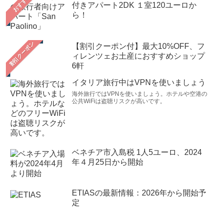
おすすめ
付きアパート2DK １室120ユーロか
ら！
【割引クーポン付】最大10%OFF、フ
ィレンツェお土産におすすめショップ
6軒
イタリア旅行中はVPNを使いましょう
海外旅行ではVPNを使いましょう。ホテルや空港の
公共WiFiは盗聴リスクが高いです。
ベネチア市入島税 1人5ユーロ、2024
年４月25日から開始
ETIASの最新情報：2026年から開始予
定