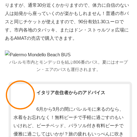
りますが、通常30分近くかかりますので、体力に自信のない
人は始発から座っていくのが楽かもしれません！普通の市バ
スと同じチケットが使えますので、90分有効1.30ユーロで
す。市内各地のタバッキ、またはドン・ストゥルツォ広場に
あるAMATの売店で購入できます。
パレルモ市内とモンデッロを結ぶ806番のバス。夏にはオープ
ン・エアのバスも運行されます。
スタッフ
イタリア在住者からのアドバイス
6月から9月の間にパレルモに来るのなら、
水着をお忘れなく！無料ビーチで手軽に過ごすのもい
いけれど、ビーチベッド、パラソル付き有料ビーチで
優雅に過ごしてはいかが？旅の疲れもいっぺんに吹き