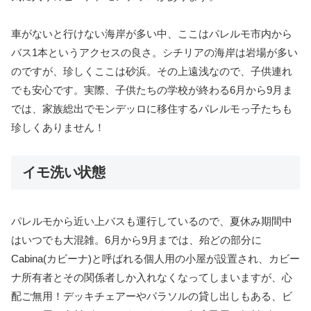
車がないと行けない海岸が多い中、ここはパレルモ市内から
バス1本というアクセスの良さ。シチリアの海岸は岩場が多い
のですが、珍しくここは砂浜。その上遠浅なので、子供連れ
でも安心です。実際、子供たちの学校が終わる6月から9月ま
では、家族総出でモンデッロに移住するパレルモっ子たちも
珍しくありません！
イモ洗い状態
パレルモから近い上バスも運行しているので、夏休み期間中
はいつでも大混雑。6月から9月までは、殆どの部分に
Cabina(カビーナ)と呼ばれる個人用の小屋が設置され、カビー
ナ所有者とその関係者しか入れなくなってしまいますが、心
配ご無用！デッキチェアーやパラソルの貸し出しもある、ビ