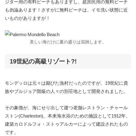
ジター用の有料ビーチもありますし、超庶民用の無料ビーチ
も勿論あります！さすがに無料ビーチは、イモ洗い状態に近
いものがありますが！
美しい海だけに夏の盛りは混雑します。
19世紀の高級リゾート?!
モンデッロは元々は鄙びた漁村だったのですが、19世紀に貴
族やブルジョア階級の人々の別荘地として開発されました。
その象徴が、海にせり出して建つ老舗レストラン・チャール
ストン(Charleston)。本来海水浴のための施設として1912年、
建築カロドルフォ・ストゥアルカーによって建設されたもの
です。