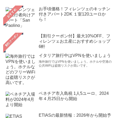
お手頃価格！フィレンツェのキッチン
おすすめ
付きアパート2DK １室120ユーロか
ら！
【割引クーポン付】最大10%OFF、フ
ィレンツェお土産におすすめショップ
6軒
イタリア旅行中はVPNを使いましょう
海外旅行ではVPNを使いましょう。ホテルや空港の
公共WiFiは盗聴リスクが高いです。
ベネチア市入島税 1人5ユーロ、2024
年４月25日から開始
ETIASの最新情報：2026年から開始予