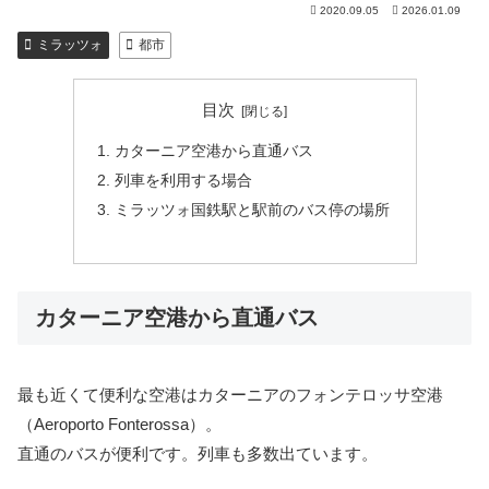
2020.09.05
2026.01.09
ミラッツォ
都市
目次
カターニア空港から直通バス
列車を利用する場合
ミラッツォ国鉄駅と駅前のバス停の場所
カターニア空港から直通バス
最も近くて便利な空港はカターニアのフォンテロッサ空港
（Aeroporto Fonterossa）。
直通のバスが便利です。列車も多数出ています。