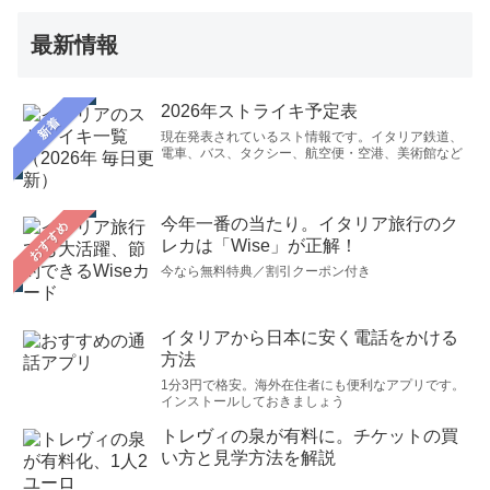
最新情報
2026年ストライキ予定表
新着
現在発表されているスト情報です。イタリア鉄道、
電車、バス、タクシー、航空便・空港、美術館など
今年一番の当たり。イタリア旅行のク
おすすめ
レカは「Wise」が正解！
今なら無料特典／割引クーポン付き
イタリアから日本に安く電話をかける
方法
1分3円で格安。海外在住者にも便利なアプリです。
インストールしておきましょう
トレヴィの泉が有料に。チケットの買
い方と見学方法を解説