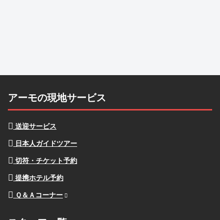
アーモの現地サービス
送迎サービス
日本人ガイドツアー
切符・チケット予約
提携ホテル予約
Ｑ＆Ａコーナー