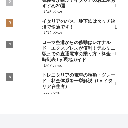
在住者が選ぶ！イタリアのお土産お
すすめ20選
1946 views
イタリアのバス、地下鉄はタッチ決
済で快適です！
1512 views
ローマ空港からの移動はレオナル
ド・エクスプレスが便利！テルミニ
駅までの直通電車の乗り方・料金・
時刻表 by 現地ガイド
1207 views
トレニタリアの電車の種類・グレー
ド・料金体系を一挙解説（by イタ
リア在住者）
999 views