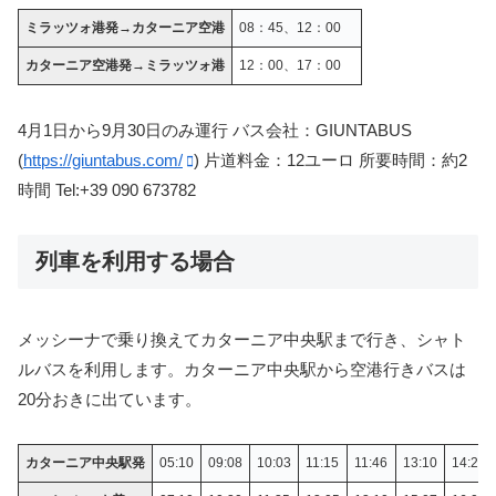
ミラッツォ港発→カターニア空港
08：45、12：00
カターニア空港発→ミラッツォ港
12：00、17：00
4月1日から9月30日のみ運行 バス会社：GIUNTABUS
(
https://giuntabus.com/
) 片道料金：12ユーロ 所要時間：約2
時間 Tel:+39 090 673782
列車を利用する場合
メッシーナで乗り換えてカターニア中央駅まで行き、シャト
ルバスを利用します。カターニア中央駅から空港行きバスは
20分おきに出ています。
カターニア中央駅発
05:10
09:08
10:03
11:15
11:46
13:10
14:22