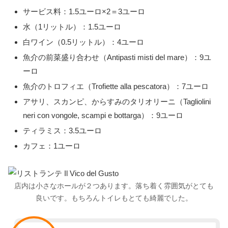
サービス料：1.5ユーロ×2＝3ユーロ
水（1リットル）：1.5ユーロ
白ワイン（0.5リットル）：4ユーロ
魚介の前菜盛り合わせ（Antipasti misti del mare）：9ユ
ーロ
魚介のトロフィエ（Trofiette alla pescatora）：7ユーロ
アサリ、スカンピ、からすみのタリオリーニ（Tagliolini
neri con vongole, scampi e bottarga）：9ユーロ
ティラミス：3.5ユーロ
カフェ：1ユーロ
店内は小さなホールが２つあります。落ち着く雰囲気がとても
良いです。もちろんトイレもとても綺麗でした。
スタッフ