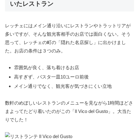
いたレストラン
レッチェにはメイン通り沿いにレストランやトラットリアが
多いですが、そんな観光客相手のお店では面白くない。そう
思って、レッチェの町の「隠れた名店探し」に出かけまし
た。お店の条件は３つのみ。
雰囲気が良く、落ち着けるお店
高すぎず、パスタ一皿10ユーロ前後
メイン通りでなく、観光客が気づきにくい立地
数軒のめぼしいレストランのメニューを見ながら1時間ほどさ
まよってたどり着いたのがこの「Il Vico del Gusto」。大当た
りでした！