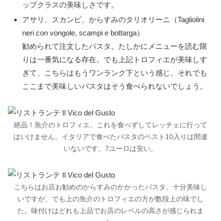
ップクラスの美味しさです。
アサリ、スカンピ、からすみのタリオリーニ（Tagliolini
neri con vongole, scampi e bottarga）
勧められて注文したパスタ。たしかにメニューを読む限
りは一番気になる存在。でも上記トロフィエが美味しす
ぎて、こちらはもうワンランク下という感じ。それでも
ここまで美味しいパスタはそう食べられないでしょう。
絶品！魚介のトロフィエ。これを食べずしてレッチェに行って
はいけません。イタリアで食べたパスタのベスト10入りは間違
いないです。7ユーロは安い。
こちらはお店お勧めのからすみのかかったパスタ。十分美味し
いですが、でも上の魚介のトロフィエの方が数段上の味でし
た。味付けはどれも上品でお店のレベルの高さが感じられま