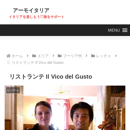
アーモイタリア
イタリアを楽しもう♡旅をサポート
MENU
ホーム
エリア
プーリア州
レッチェ
リストランテ Il Vico del Gusto
リストランテ Il Vico del Gusto
レッチェ