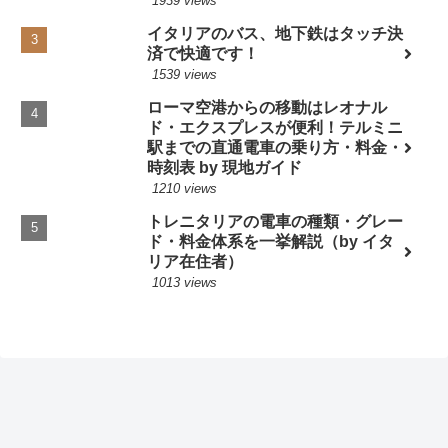
1939 views
イタリアのバス、地下鉄はタッチ決
済で快適です！
1539 views
ローマ空港からの移動はレオナル
ド・エクスプレスが便利！テルミニ
駅までの直通電車の乗り方・料金・
時刻表 by 現地ガイド
1210 views
トレニタリアの電車の種類・グレー
ド・料金体系を一挙解説（by イタ
リア在住者）
1013 views