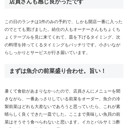
店員さんも感じ良かったです
この日のランチは1件のみの予約で、しかも開店一番に入った
のでとても寛げました。給仕の人もオーナーさんもちょくち
ょくテーブルを見に来てくれて、皿を下げるタイミング、次
の料理を持ってくるタイミングもバッチリです。小さいなが
らしっかりとサービスが行き届いています。
まずは魚介の前菜盛り合わせ。旨い！
暑くて食欲があまりなかったので、店員さんにメニューを聞
きながら、一番あっさりしている前菜をオーダー。魚介の冷
製前菜はどれも大差ないであろうと思っていたら、これが素
晴らしく良くできた一皿でした。ここまで美味しい魚貝の前
菜はそうそう食べられないと思います。イカとバルサミコ酢