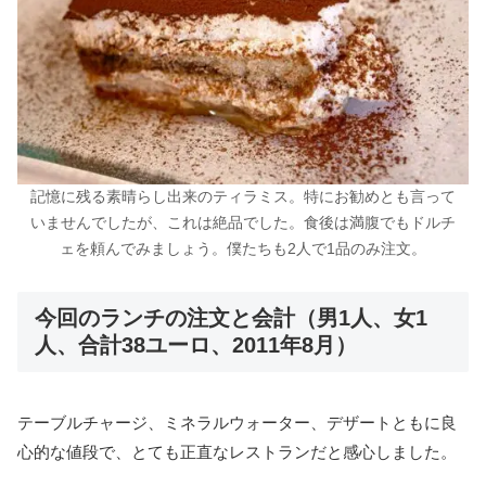
記憶に残る素晴らし出来のティラミス。特にお勧めとも言って
いませんでしたが、これは絶品でした。食後は満腹でもドルチ
ェを頼んでみましょう。僕たちも2人で1品のみ注文。
今回のランチの注文と会計（男1人、女1
人、合計38ユーロ、2011年8月）
テーブルチャージ、ミネラルウォーター、デザートともに良
心的な値段で、とても正直なレストランだと感心しました。