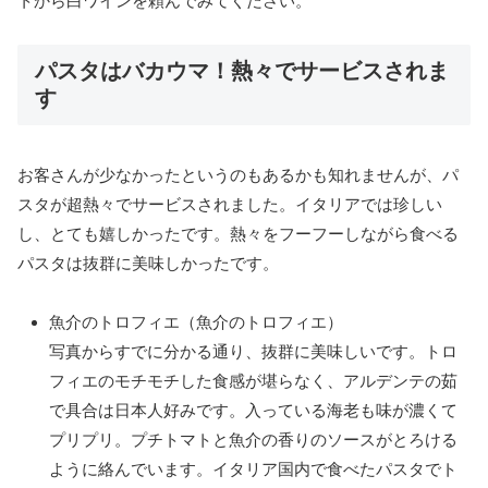
トから白ワインを頼んでみてください。
パスタはバカウマ！熱々でサービスされま
す
お客さんが少なかったというのもあるかも知れませんが、パ
スタが超熱々でサービスされました。イタリアでは珍しい
し、とても嬉しかったです。熱々をフーフーしながら食べる
パスタは抜群に美味しかったです。
魚介のトロフィエ（魚介のトロフィエ）
写真からすでに分かる通り、抜群に美味しいです。トロ
フィエのモチモチした食感が堪らなく、アルデンテの茹
で具合は日本人好みです。入っている海老も味が濃くて
プリプリ。プチトマトと魚介の香りのソースがとろける
ように絡んでいます。イタリア国内で食べたパスタでト