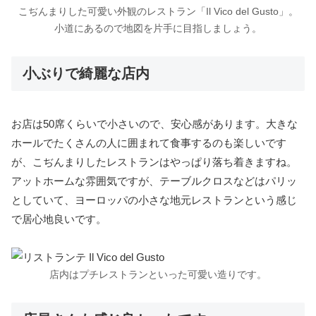
こぢんまりした可愛い外観のレストラン「Il Vico del Gusto」。
小道にあるので地図を片手に目指しましょう。
小ぶりで綺麗な店内
お店は50席くらいで小さいので、安心感があります。大きな
ホールでたくさんの人に囲まれて食事するのも楽しいです
が、こぢんまりしたレストランはやっぱり落ち着きますね。
アットホームな雰囲気ですが、テーブルクロスなどはパリッ
としていて、ヨーロッパの小さな地元レストランという感じ
で居心地良いです。
店内はプチレストランといった可愛い造りです。