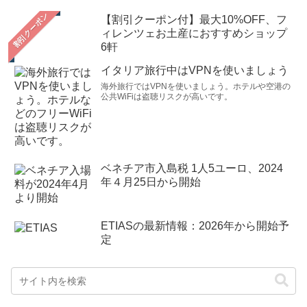
【割引クーポン付】最大10%OFF、フ
ィレンツェお土産におすすめショップ
6軒
イタリア旅行中はVPNを使いましょう
海外旅行ではVPNを使いましょう。ホテルや空港の
公共WiFiは盗聴リスクが高いです。
ベネチア市入島税 1人5ユーロ、2024
年４月25日から開始
ETIASの最新情報：2026年から開始予
定