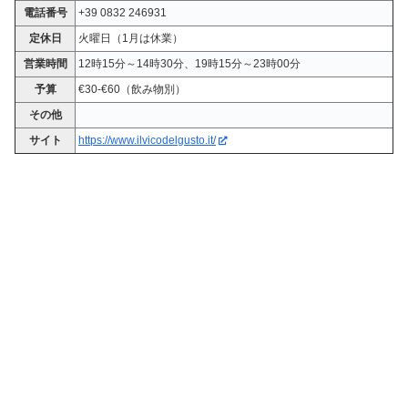
電話番号
+39 0832 246931
定休日
火曜日（1月は休業）
営業時間
12時15分～14時30分、19時15分～23時00分
予算
€30-€60（飲み物別）
その他
サイト
https://www.ilvicodelgusto.it/