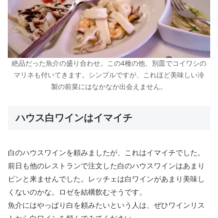
絶品だった魚介の盛り合わせ。この4種の他、別皿でコイワシの
マリネも付いてきます。シンプルですが、これほど美味しい冷
製の前菜にはなかなか出会えません。
ハウス白ワインはイマイチ
白のハウスワインを頼みましたが、これはイマイチでした。
前日も他のレストランで注文した白のハウスワインはあまり
ピンと来ませんでした。レッチェは白ワインがあまり美味し
くないのかな。ロゼを結構飲むそうです。
魚介にはやっぱり白を頼みたいという人は、ぜひワインリス