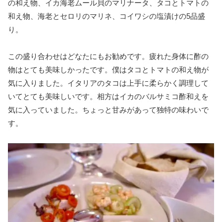
の和え物、イカ海老ムール貝のマリナータ、タコとトマトの
和え物、海老とセロリのマリネ、コイワシの塩漬けの5品盛
り。
この盛り合わせはどなたにもお勧めです。疲れた身体に酢の
物はとても美味しかったです。僕はタコとトマトの和え物が
気に入りました。イタリアのタコは上手に柔らかく調理して
いてとても美味しいです。相方はイカのバルサミコ酢和えを
気に入っていました。ちょっと甘みがあって独特の味わいで
す。