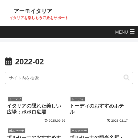
アーモイタリア
イタリアを楽しもう♡旅をサポート
MENU
2022-02
トーディ
トーディ
イタリアの隠れた美しい
トーディのおすすめホテ
広場：ポポロ広場
ル
2025.09.26
2023.02.17
ボルセーナ
ボルセーナ
ボルセーナのおすすめホ
ボルセーナの観光名所・