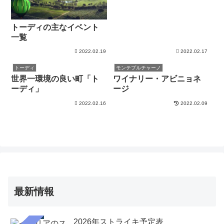
トーディの主なイベント
一覧
2022.02.19
2022.02.17
トーディ
モンテプルチャーノ
世界一環境の良い町「ト
ワイナリー・アビニョネ
ーディ」
ージ
2022.02.16
2022.02.09
最新情報
2026年ストライキ予定表