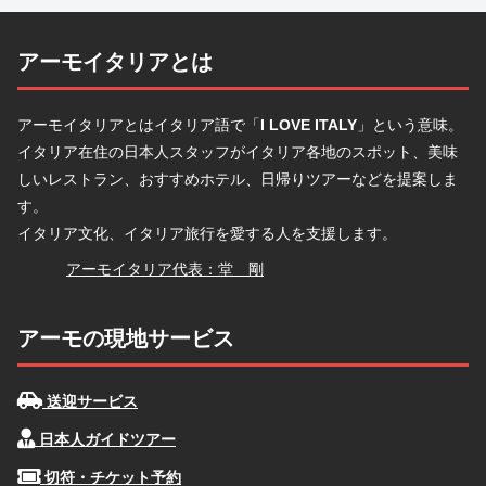
アーモイタリアとは
アーモイタリアとはイタリア語で「
I LOVE ITALY
」という意味。
イタリア在住の日本人スタッフがイタリア各地のスポット、美味
しいレストラン、おすすめホテル、日帰りツアーなどを提案しま
す。
イタリア文化、イタリア旅行を愛する人を支援します。
堂
アーモイタリア代表：堂 剛
アーモの現地サービス
送迎サービス
日本人ガイドツアー
切符・チケット予約