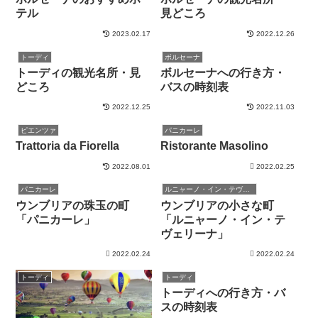
テル
見どころ
2023.02.17
2022.12.26
トーディ
ボルセーナ
トーディの観光名所・見
ボルセーナへの行き方・
どころ
バスの時刻表
2022.12.25
2022.11.03
ピエンツァ
パニカーレ
Trattoria da Fiorella
Ristorante Masolino
2022.08.01
2022.02.25
パニカーレ
ルニャーノ・イン・テヴェリーナ
ウンブリアの珠玉の町
ウンブリアの小さな町
「パニカーレ」
「ルニャーノ・イン・テ
ヴェリーナ」
2022.02.24
2022.02.24
トーディ
トーディ
トーディへの行き方・バ
スの時刻表