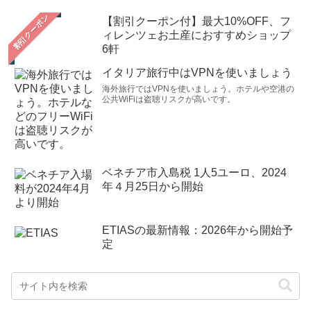
【割引クーポン付】最大10%OFF、フ
ィレンツェお土産におすすめショップ
6軒
イタリア旅行中はVPNを使いましょう
海外旅行ではVPNを使いましょう。ホテルや空港の
公共WiFiは盗聴リスクが高いです。
ベネチア市入島税 1人5ユーロ、2024
年４月25日から開始
ETIASの最新情報：2026年から開始予
定