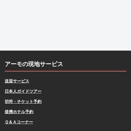
アーモの現地サービス
送迎サービス
日本人ガイドツアー
切符・チケット予約
提携ホテル予約
Ｑ＆Ａコーナー