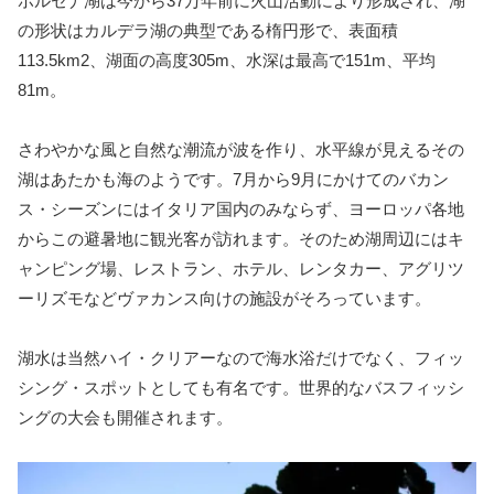
ボルセナ湖は今から37万年前に火山活動により形成され、湖
の形状はカルデラ湖の典型である楕円形で、表面積
113.5km2、湖面の高度305m、水深は最高で151m、平均
81m。
さわやかな風と自然な潮流が波を作り、水平線が見えるその
湖はあたかも海のようです。7月から9月にかけてのバカン
ス・シーズンにはイタリア国内のみならず、ヨーロッパ各地
からこの避暑地に観光客が訪れます。そのため湖周辺にはキ
ャンピング場、レストラン、ホテル、レンタカー、アグリツ
ーリズモなどヴァカンス向けの施設がそろっています。
湖水は当然ハイ・クリアーなので海水浴だけでなく、フィッ
シング・スポットとしても有名です。世界的なバスフィッシ
ングの大会も開催されます。