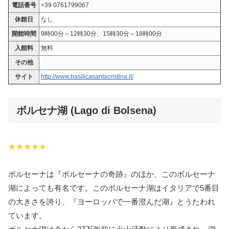
電話番号
+39 0761799067
休館日
なし
開館時間
9時00分～12時30分、15時30分～18時00分
入館料
無料
その他
サイト
http://www.basilicasantacristina.it/
ボルセナ湖 (Lago di Bolsena)
ボルセーナは『ボルセーナの奇跡』のほか、このボルセーナ
湖によっても有名です。このボルセーナ湖はイタリアで5番目
の大きさを誇り、『ヨーロッパで一番澄んだ湖』とうたわれ
ています。