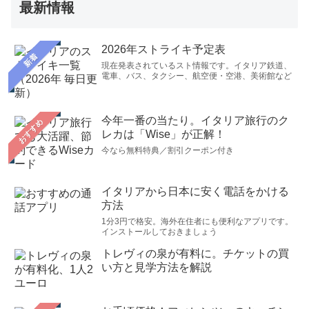
最新情報
2026年ストライキ予定表
新着
現在発表されているスト情報です。イタリア鉄道、
電車、バス、タクシー、航空便・空港、美術館など
今年一番の当たり。イタリア旅行のク
おすすめ
レカは「Wise」が正解！
今なら無料特典／割引クーポン付き
イタリアから日本に安く電話をかける
方法
1分3円で格安。海外在住者にも便利なアプリです。
インストールしておきましょう
トレヴィの泉が有料に。チケットの買
い方と見学方法を解説