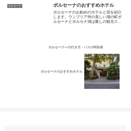
ボルセーナのおすすめホテル
ボルセーナ
ボルセーナのお勧めのホテルと宿を紹介
します。ウンブリア州の美しい湖の町ボ
ルセーナとボルセナ湖は癒しの観光スポ
ットです。魚介料理も白ワインも最高！
オルヴィエートやモンテフィアスコー
ネ、ピティリアーノにも近いです。夏は
避暑で海水浴、トレッキング、釣り好き
の人にお勧めです。
ボルセーナへの行き方・バスの時刻表
ボルセーナのおすすめホテル