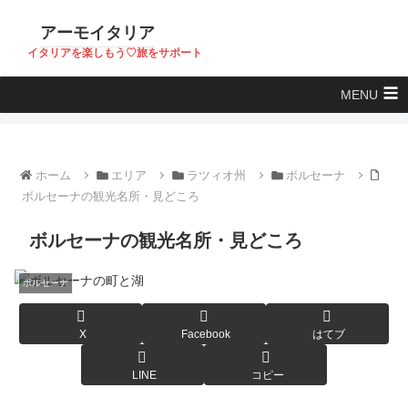
アーモイタリア
イタリアを楽しもう♡旅をサポート
MENU
ホーム
エリア
ラツィオ州
ボルセーナ
ボルセーナの観光名所・見どころ
ボルセーナの観光名所・見どころ
ボルセーナ
X
Facebook
はてブ
LINE
コピー