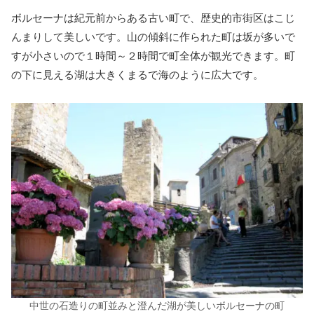
ボルセーナは紀元前からある古い町で、歴史的市街区はこじ
んまりして美しいです。山の傾斜に作られた町は坂が多いで
すが小さいので１時間～２時間で町全体が観光できます。町
の下に見える湖は大きくまるで海のように広大です。
中世の石造りの町並みと澄んだ湖が美しいボルセーナの町