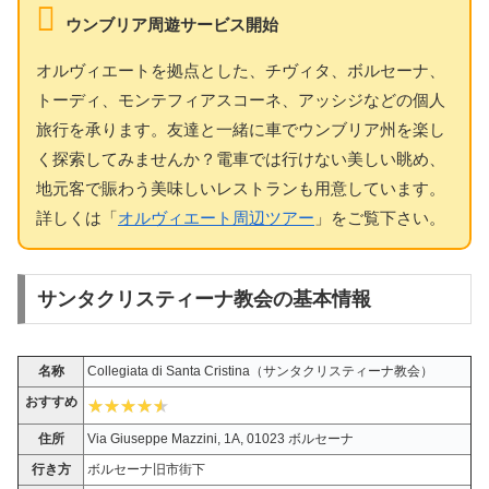
ウンブリア周遊サービス開始
オルヴィエートを拠点とした、チヴィタ、ボルセーナ、
トーディ、モンテフィアスコーネ、アッシジなどの個人
旅行を承ります。友達と一緒に車でウンブリア州を楽し
く探索してみませんか？電車では行けない美しい眺め、
地元客で賑わう美味しいレストランも用意しています。
詳しくは「
オルヴィエート周辺ツアー
」をご覧下さい。
サンタクリスティーナ教会の基本情報
名称
Collegiata di Santa Cristina（サンタクリスティーナ教会）
おすすめ
住所
Via Giuseppe Mazzini, 1A, 01023 ボルセーナ
行き方
ボルセーナ旧市街下