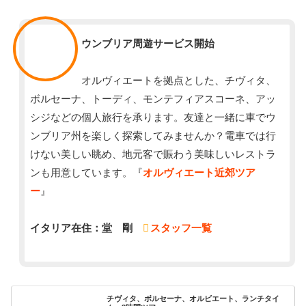
スタッフ
ウンブリア周遊サービス開始
オルヴィエートを拠点とした、チヴィタ、
ボルセーナ、トーディ、モンテフィアスコーネ、アッ
シジなどの個人旅行を承ります。友達と一緒に車でウ
ンブリア州を楽しく探索してみませんか？電車では行
けない美しい眺め、地元客で賑わう美味しいレストラ
ンも用意しています。『
オルヴィエート近郊ツア
ー
』
イタリア在住：堂 剛
スタッフ一覧
チヴィタ、ボルセーナ、オルビエート、ランチタイ