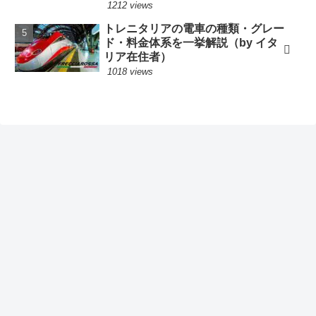
1212 views
トレニタリアの電車の種類・グレー
ド・料金体系を一挙解説（by イタ
リア在住者）
1018 views