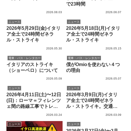
で23時間
2026.08.03
2026.06.07
ニュース
ニュース
2026年5月29日(金)イタリ
2026年5月18日(月)イタリ
ア全土で24時間ゼネラ
ア全土で24時間ゼネラ
ル・ストライキ
ル・ストライキ
2026.05.30
2026.05.15
電車・バス・レンタカー
電車・バス・レンタカー
イタリアのストライキ
僕がOmioを使わない４つ
（ショーペロ）について
の理由
2026.05.09
2026.05.07
ニュース
ニュース
2026年4月11日(土)〜12日
2026年3月9日(月)イタリ
(日)：ローマ＝フィレンツ
ア全土で24時間ゼネラ
ェ間の路線工事でトレニ
ル・ストライキ。交通機
タリア運休
関も対象か？
2026.03.24
2026.03.09
ニュース
ニュース
2026年2月27日(金)〜2月