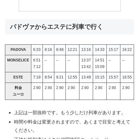
パドヴァからエステに列車で行く
PADOVA
6:33
8:16
8:48
12:21
13:16
14:33
15:17
16:22
1
MONSELICE
6:51
–
–
–
13:37
14:51
–
–
–
7:12
13:42
15:09
ESTE
7:19
8:54
9:21
12:55
13:49
15:15
15:57
16:55
1
料金
2.90
2.90
2.90
2.90
2.90
2.90
2.90
2.90
2
ユーロ
上記は一部抜粋です。もう少しだけ列車があります。
時間や料金は変更されますので、あくまで目安と考えて
ください。