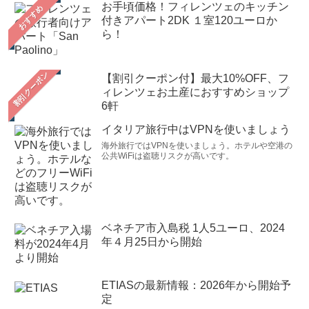
お手頃価格！フィレンツェのキッチン
おすすめ
付きアパート2DK １室120ユーロか
ら！
【割引クーポン付】最大10%OFF、フ
ィレンツェお土産におすすめショップ
6軒
イタリア旅行中はVPNを使いましょう
海外旅行ではVPNを使いましょう。ホテルや空港の
公共WiFiは盗聴リスクが高いです。
ベネチア市入島税 1人5ユーロ、2024
年４月25日から開始
ETIASの最新情報：2026年から開始予
定