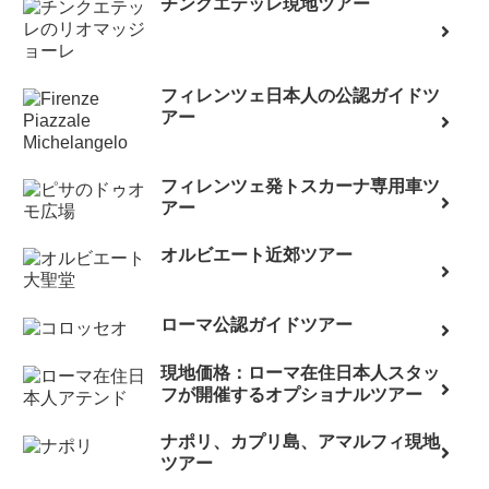
チンクエテッレ現地ツアー
フィレンツェ日本人の公認ガイドツ
アー
フィレンツェ発トスカーナ専用車ツ
アー
オルビエート近郊ツアー
ローマ公認ガイドツアー
現地価格：ローマ在住日本人スタッ
フが開催するオプショナルツアー
ナポリ、カプリ島、アマルフィ現地
ツアー