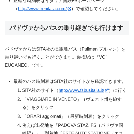
正確な時刻表はイタリア国鉄FSホームページ
（
http://www.trenitalia.com/
）で確認してください。
パドヴァからバスの乗り継ぎでも行けます
パドヴァからはSITA社の長距離バス（Pullman プルマン）を
乗り継いでも行くことができます。乗換駅は『VO’
EUGANEO』です。
最新のバス時刻表はSITA社のサイトから確認できます。
SITA社のサイト（
http://www.fsbusitalia.it/
）に行く
「VIAGGIARE IN VENETO」（ヴェネト州を旅す
る）をクリック
「ORARI aggiornati」（最新時刻表）をクリック
例えば出発地を「PADOVA STAZ. FS（パドヴァ国
鉄駅）」、到着地「ESTE AUTOSTAZIONE（エス