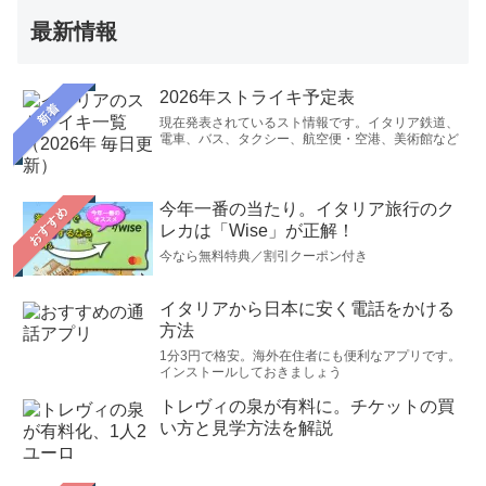
最新情報
2026年ストライキ予定表
新着
現在発表されているスト情報です。イタリア鉄道、
電車、バス、タクシー、航空便・空港、美術館など
今年一番の当たり。イタリア旅行のク
おすすめ
レカは「Wise」が正解！
今なら無料特典／割引クーポン付き
イタリアから日本に安く電話をかける
方法
1分3円で格安。海外在住者にも便利なアプリです。
インストールしておきましょう
トレヴィの泉が有料に。チケットの買
い方と見学方法を解説