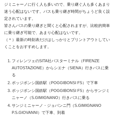
ジミニャーノに行く人も多いので、乗り継ぐ人も多くあまり
迷う心配はないです。バスも乗り継ぎ時間がちょうど良く設
定されています。
皆さんバスの乗り継ぎと聞くと心配されますが、比較的簡単
に乗り継ぎ可能で、あまり心配はないです。
（＊）最新の時刻表だけはしっかりとプリントアウトしてい
くことをおすすめします。
フィレンツェのSITA社バスターミナル（FIRENZE
AUTOSTAZIONE）からシエナ（SIENA）行きバスに乗
る
ポッジボンシ国鉄駅（POGGIBONSI FS）で下車
ポッジボンシ国鉄駅（POGGIBONSI FS）からサンジミ
ニャーノ（S.GIMIGNANO）行きバスに乗る
サンジミニャーノ・ジョバンニ門（S.GIMIGNANO
P.S.GIOVANNI）で下車、到着