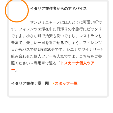
スタッフ
イタリア在住者からのアドバイス
サンジミニャーノはほんとうに可愛い町で
す。フィレンツェ滞在中に日帰りの小旅行にピッタリ
ですよ。小さな町で治安も良いですし、レストランも
豊富で、楽しい一日を過ごせるでしょう。フィレンツ
ェからバスで約1時間20分です。シエナやワイナリーと
組み合わせた個人ツアーも人気ですよ。こちらをご参
照ください→専用車で巡る『
トスカーナ個人ツア
ー
』
イタリア在住：堂 剛
スタッフ一覧