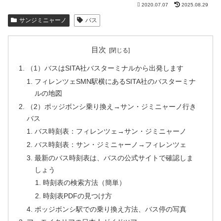
2020.07.07
2025.08.29
サンジミニャーノ
バス
目次
（1）バスはSITA社バスターミナルから出発します
フィレンツェSMN駅横にあるSITA社のバスターミナ
ルの地図
（2）ポッジボンシ乗り換え→サン・ジミニャーノ行き
バス
バス時刻表：フィレンツェ→サン・ジミニャーノ
バス時刻表：サン・ジミニャーノ→フィレンツェ
最新のバス時刻表は、バスの公式サイトで確認しま
しょう
時刻表の検索方法（簡単）
時刻表PDFの見つけ方
ポッジボンシ駅での乗り換え方法、バス停の写真