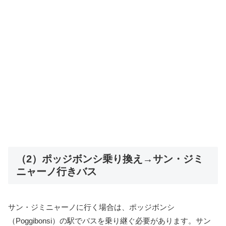
（2）ポッジボンシ乗り換え→サン・ジミ
ニャーノ行きバス
サン・ジミニャーノに行く場合は、ポッジボンシ
（Poggibonsi）の駅でバスを乗り継ぐ必要があります。サン