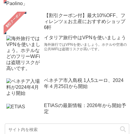
【割引クーポン付】最大10%OFF、フ
ィレンツェお土産におすすめショップ
6軒
イタリア旅行中はVPNを使いましょう
海外旅行ではVPNを使いましょう。ホテルや空港の
公共WiFiは盗聴リスクが高いです。
ベネチア市入島税 1人5ユーロ、2024
年４月25日から開始
ETIASの最新情報：2026年から開始予
定