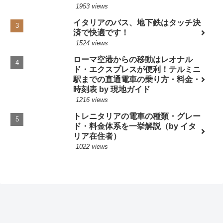
1953 views
イタリアのバス、地下鉄はタッチ決
済で快適です！
1524 views
ローマ空港からの移動はレオナル
ド・エクスプレスが便利！テルミニ
駅までの直通電車の乗り方・料金・
時刻表 by 現地ガイド
1216 views
トレニタリアの電車の種類・グレー
ド・料金体系を一挙解説（by イタ
リア在住者）
1022 views