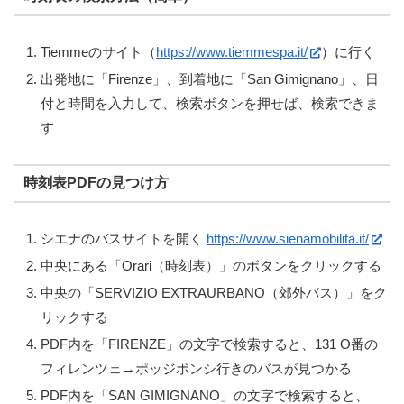
Tiemmeのサイト（
https://www.tiemmespa.it/
）に行く
出発地に「Firenze」、到着地に「San Gimignano」、日
付と時間を入力して、検索ボタンを押せば、検索できま
す
時刻表PDFの見つけ方
シエナのバスサイトを開く
https://www.sienamobilita.it/
中央にある「Orari（時刻表）」のボタンをクリックする
中央の「SERVIZIO EXTRAURBANO（郊外バス）」をク
リックする
PDF内を「FIRENZE」の文字で検索すると、131 O番の
フィレンツェ→ポッジボンシ行きのバスが見つかる
PDF内を「SAN GIMIGNANO」の文字で検索すると、