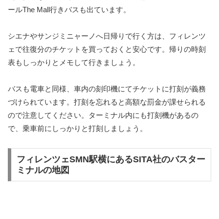
ールThe Mall行きバスも出ています。
シエナやサンジミニャーノへ日帰りで行く方は、フィレンツ
ェで往復分のチケットを買っておくと安心です。帰りの時刻
表もしっかりとメモして行きましょう。
バスも電車と同様、車内の刻印機にてチケットに打刻が義務
づけられています。打刻を忘れると高額な罰金が課せられる
ので注意してください。ターミナル内にも打刻機があるの
で、乗車前にしっかりと打刻しましょう。
フィレンツェSMN駅横にあるSITA社のバスター
ミナルの地図