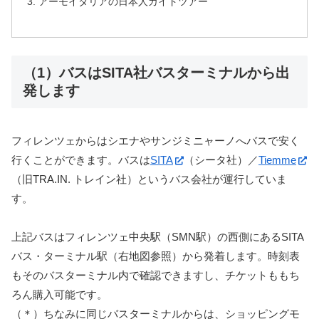
アーモイタリアの日本人ガイドツアー
（1）バスはSITA社バスターミナルから出
発します
フィレンツェからはシエナやサンジミニャーノへバスで安く
行くことができます。バスは
SITA
（シータ社）／
Tiemme
（旧TRA.IN. トレイン社）というバス会社が運行していま
す。
上記バスはフィレンツェ中央駅（SMN駅）の西側にあるSITA
バス・ターミナル駅（右地図参照）から発着します。時刻表
もそのバスターミナル内で確認できますし、チケットももち
ろん購入可能です。
（＊）ちなみに同じバスターミナルからは、ショッピングモ