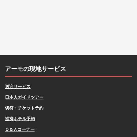
アーモの現地サービス
送迎サービス
日本人ガイドツアー
切符・チケット予約
提携ホテル予約
Ｑ＆Ａコーナー