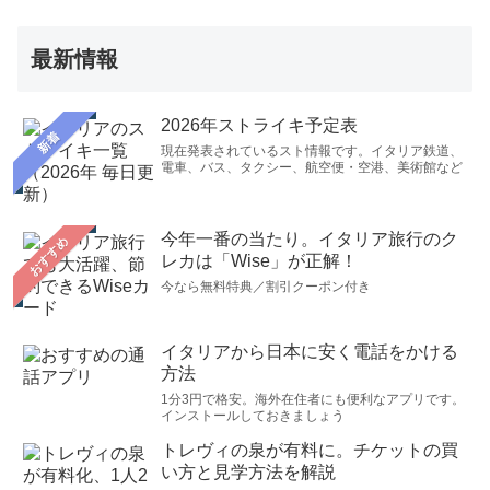
最新情報
2026年ストライキ予定表
新着
現在発表されているスト情報です。イタリア鉄道、
電車、バス、タクシー、航空便・空港、美術館など
今年一番の当たり。イタリア旅行のク
おすすめ
レカは「Wise」が正解！
今なら無料特典／割引クーポン付き
イタリアから日本に安く電話をかける
方法
1分3円で格安。海外在住者にも便利なアプリです。
インストールしておきましょう
トレヴィの泉が有料に。チケットの買
い方と見学方法を解説