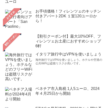
お手頃価格！フィレンツェのキッチン
おすすめ
付きアパート2DK １室120ユーロか
ら！
【割引クーポン付】最大10%OFF、フ
ィレンツェお土産におすすめショップ
6軒
イタリア旅行中はVPNを使いましょう
海外旅行ではVPNを使いましょう。ホテルや空港の
公共WiFiは盗聴リスクが高いです。
ベネチア市入島税 1人5ユーロ、2024
年４月25日から開始