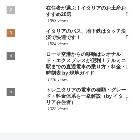
在住者が選ぶ！イタリアのお土産お
すすめ20選
1953 views
イタリアのバス、地下鉄はタッチ決
済で快適です！
1524 views
ローマ空港からの移動はレオナル
ド・エクスプレスが便利！テルミニ
駅までの直通電車の乗り方・料金・
時刻表 by 現地ガイド
1216 views
トレニタリアの電車の種類・グレー
ド・料金体系を一挙解説（by イタ
リア在住者）
1022 views