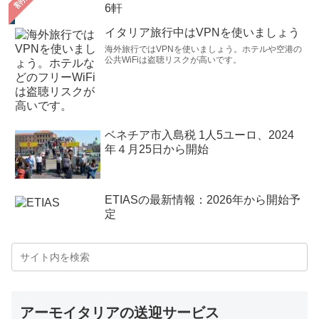
6軒
イタリア旅行中はVPNを使いましょう
海外旅行ではVPNを使いましょう。ホテルや空港の
公共WiFiは盗聴リスクが高いです。
ベネチア市入島税 1人5ユーロ、2024
年４月25日から開始
ETIASの最新情報：2026年から開始予
定
アーモイタリアの送迎サービス