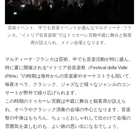
芸術イベント、中でも音楽イベントが盛んなマルティーナ･フラ
ンカ。“イトリア谷音楽祭”ではドゥカーレ宮殿中庭に舞台と観客
席が設えられ、メイン会場となります。
マルティーナ･フランカは芸術、中でも音楽活動が特に盛ん。
特に夏に開催される“イトリア谷音楽祭（Festival della Valle
d’Itria）”の時期は海外からの音楽家やオーケストラも招いて、
毎夜オペラ、クラシック、ジャズなど様々なジャンルのコン
サートが野外で繰り広げられます。
この時期のドゥカーレ宮殿は中庭に舞台と観客席が設えら
れ、オペラやクラシック演奏の会場の中心となります。音楽
祭の中身はもちろん、ちょっとおしゃれして出かけて会場の
雰囲気を楽しむのも、よい旅の思い出になるでしょう。