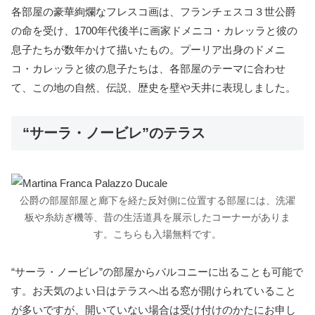
各部屋の豪華絢爛なフレスコ画は、フランチェスコ３世公爵
の命を受け、1700年代後半に画家ドメニコ・カレッラと彼の
息子たちが数年かけて描いたもの。プーリア出身のドメニ
コ・カレッラと彼の息子たちは、各部屋のテーマに合わせ
て、この地の自然、伝説、歴史を壁や天井に表現しました。
“サーラ・ノービレ”のテラス
公爵の部屋部屋と廊下を経た反対側に位置する部屋には、洗濯
板や糸紡ぎ機等、昔の生活道具を展示したコーナーがありま
す。こちらも入場無料です。
“サーラ・ノービレ”の部屋からバルコニーに出ることも可能で
す。お天気のよい日はテラスへ出る窓が開けられていること
が多いですが、開いていない場合は受け付けのかたにお申し