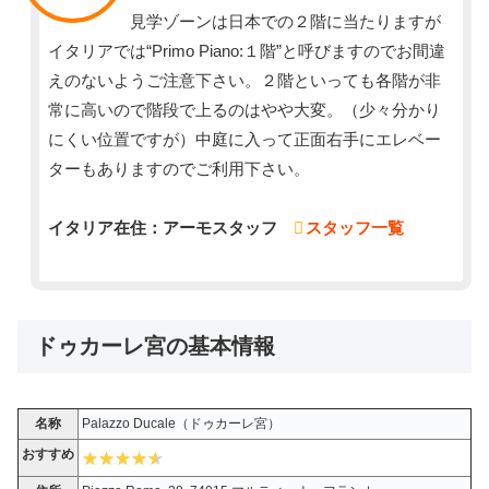
見学ゾーンは日本での２階に当たりますが
イタリアでは“Primo Piano:１階”と呼びますのでお間違
えのないようご注意下さい。２階といっても各階が非
常に高いので階段で上るのはやや大変。（少々分かり
にくい位置ですが）中庭に入って正面右手にエレベー
ターもありますのでご利用下さい。
イタリア在住：アーモスタッフ
スタッフ一覧
ドゥカーレ宮の基本情報
名称
Palazzo Ducale（ドゥカーレ宮）
おすすめ