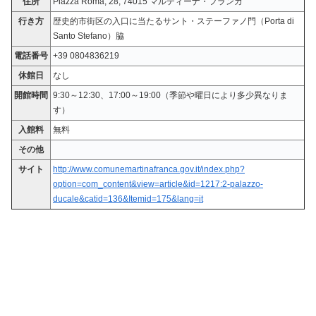
住所
Piazza Roma, 28, 74015 マルティーナ・フランカ
行き方
歴史的市街区の入口に当たるサント・ステーファノ門（Porta di
Santo Stefano）脇
電話番号
+39 0804836219
休館日
なし
開館時間
9:30～12:30、17:00～19:00（季節や曜日により多少異なりま
す）
入館料
無料
その他
サイト
http://www.comunemartinafranca.gov.it/index.php?
option=com_content&view=article&id=1217:2-palazzo-
ducale&catid=136&Itemid=175&lang=it