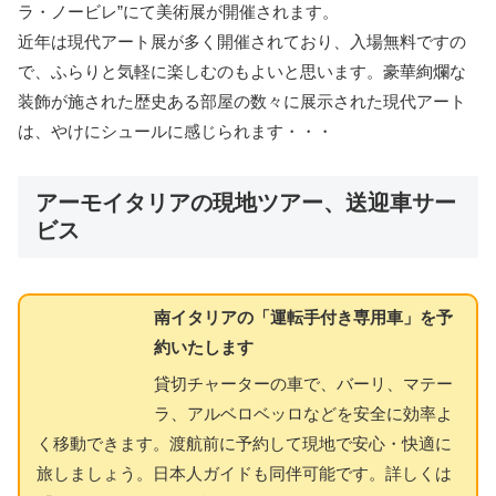
ラ・ノービレ”にて美術展が開催されます。
近年は現代アート展が多く開催されており、入場無料ですの
で、ふらりと気軽に楽しむのもよいと思います。豪華絢爛な
装飾が施された歴史ある部屋の数々に展示された現代アート
は、やけにシュールに感じられます・・・
アーモイタリアの現地ツアー、送迎車サー
ビス
南イタリアの「運転手付き専用車」を予
約いたします
貸切チャーターの車で、バーリ、マテー
ラ、アルベロベッロなどを安全に効率よ
く移動できます。渡航前に予約して現地で安心・快適に
旅しましょう。日本人ガイドも同伴可能です。詳しくは