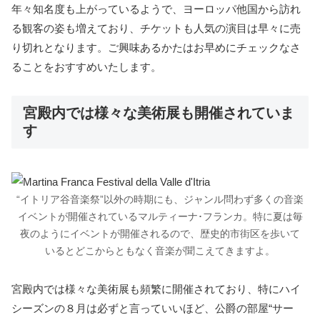
年々知名度も上がっているようで、ヨーロッパ他国から訪れ
る観客の姿も増えており、チケットも人気の演目は早々に売
り切れとなります。ご興味あるかたはお早めにチェックなさ
ることをおすすめいたします。
宮殿内では様々な美術展も開催されていま
す
“イトリア谷音楽祭”以外の時期にも、ジャンル問わず多くの音楽
イベントが開催されているマルティーナ･フランカ。特に夏は毎
夜のようにイベントが開催されるので、歴史的市街区を歩いて
いるとどこからともなく音楽が聞こえてきますよ。
宮殿内では様々な美術展も頻繁に開催されており、特にハイ
シーズンの８月は必ずと言っていいほど、公爵の部屋“サー