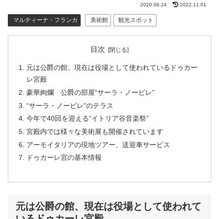
2020.08.24
2022.11.01
マルティーナ・フランカ
美術館
観光スポット
目次
元は公爵の館、現在は役場として使われているドゥカー
レ宮殿
豪華絢爛 公爵の部屋“サーラ・ノービレ”
“サーラ・ノービレ”のテラス
今年で40回を迎える“イトリア谷音楽祭”
宮殿内では様々な美術展も開催されています
アーモイタリアの現地ツアー、送迎車サービス
ドゥカーレ宮の基本情報
元は公爵の館、現在は役場として使われて
いるドゥカーレ宮殿