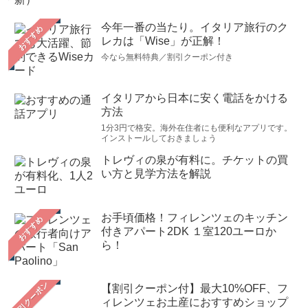
今年一番の当たり。イタリア旅行のク
おすすめ
レカは「Wise」が正解！
今なら無料特典／割引クーポン付き
イタリアから日本に安く電話をかける
方法
1分3円で格安。海外在住者にも便利なアプリです。
インストールしておきましょう
トレヴィの泉が有料に。チケットの買
い方と見学方法を解説
お手頃価格！フィレンツェのキッチン
おすすめ
付きアパート2DK １室120ユーロか
ら！
【割引クーポン付】最大10%OFF、フ
ィレンツェお土産におすすめショップ