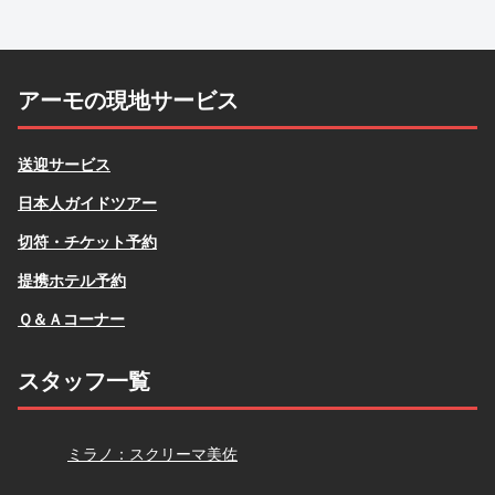
アーモの現地サービス
送迎サービス
日本人ガイドツアー
切符・チケット予約
提携ホテル予約
Ｑ＆Ａコーナー
スタッフ一覧
スクリーマ
ミラノ：スクリーマ美佐