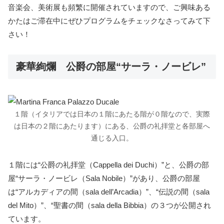
音楽会、美術展も頻繁に開催されていますので、ご興味ある
かたはご滞在中にぜひプログラムをチェックなさってみて下
さい！
豪華絢爛 公爵の部屋“サーラ・ノービレ”
１階（イタリアでは日本の１階にあたる階が０階なので、実際
は日本の２階にあたります）にある、公爵の礼拝堂と各部屋へ
通じる入口。
１階には“公爵の礼拝堂（Cappella dei Duchi）”と、公爵の部
屋“サーラ・ノービレ（Sala Nobile）”があり、公爵の部屋
は“アルカディアの間（sala dell’Arcadia）”、“伝説の間（sala
del Mito）”、“聖書の間（sala della Bibbia）の３つが公開され
ています。