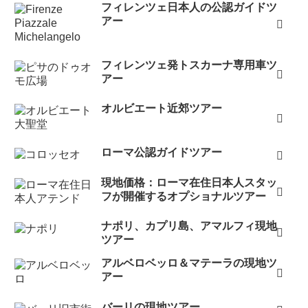
フィレンツェ日本人の公認ガイドツ
アー
フィレンツェ発トスカーナ専用車ツ
アー
オルビエート近郊ツアー
ローマ公認ガイドツアー
現地価格：ローマ在住日本人スタッ
フが開催するオプショナルツアー
ナポリ、カプリ島、アマルフィ現地
ツアー
アルベロベッロ＆マテーラの現地ツ
アー
バーリの現地ツアー