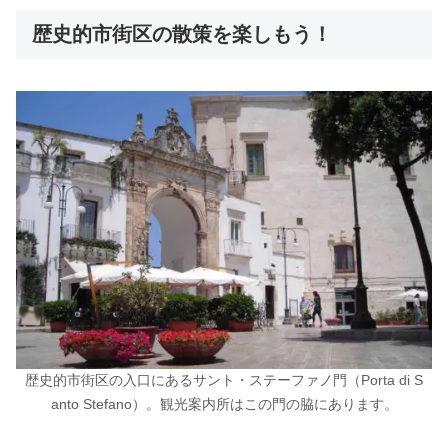
歴史的市街区の散策を楽しもう！
歴史的市街区の入口にあるサント・ステーファノ門（Porta di S
anto Stefano）。観光案内所はこの門の脇にあります。