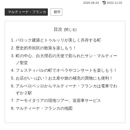
2020.08.24
2022.11.01
マルティーナ・フランカ
都市
目次
バロック建築とトゥルッリが美しく共存する町
歴史的市街区の散策を楽しもう！
町の中心、白大理石の天使で彩られたサン・マルティー
ノ聖堂
フェスティバルの町でオペラやコンサートを楽しもう！
お店がいっぱい！お土産や旅の補充の買物にも便利！
アルベロベッロからマルティーナ・フランカは電車でわ
ずか２駅
アーモイタリアの現地ツアー、送迎車サービス
マルティーナ・フランカの地図