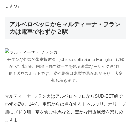
しょう。
アルベロベッロからマルティーナ・フラン
カは電車でわずか２駅
モダンな外観の聖家族教会（Chiesa della Santa Famiglia）は駅
から徒歩3分。内部正面の壁一面を彩る豪華なモザイク画は圧
巻！必見スポットです。梁や彫像は木製で温かみがあり、大変
落ち着きます。
マルティーナ･フランカはアルベロベッロからSUD-EST線で
わずか2駅、14分。車窓からは点在するトゥルッリ、オリーブ
畑にブドウ畑、草を食む牛馬など、豊かな田園風景を楽しめ
ますよ！