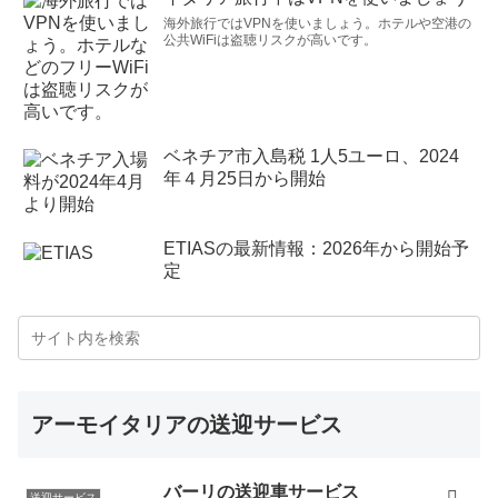
海外旅行ではVPNを使いましょう。ホテルや空港の
公共WiFiは盗聴リスクが高いです。
ベネチア市入島税 1人5ユーロ、2024
年４月25日から開始
ETIASの最新情報：2026年から開始予
定
アーモイタリアの送迎サービス
バーリの送迎車サービス
送迎サービス