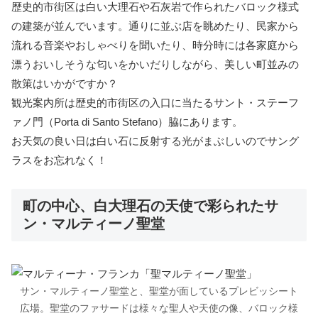
歴史的市街区は白い大理石や石灰岩で作られたバロック様式
の建築が並んでいます。通りに並ぶ店を眺めたり、民家から
流れる音楽やおしゃべりを聞いたり、時分時には各家庭から
漂うおいしそうな匂いをかいだりしながら、美しい町並みの
散策はいかがですか？
観光案内所は歴史的市街区の入口に当たるサント・ステーフ
ァノ門（Porta di Santo Stefano）脇にあります。
お天気の良い日は白い石に反射する光がまぶしいのでサング
ラスをお忘れなく！
町の中心、白大理石の天使で彩られたサ
ン・マルティーノ聖堂
サン・マルティーノ聖堂と、聖堂が面しているプレビッシート
広場。聖堂のファサードは様々な聖人や天使の像、バロック様