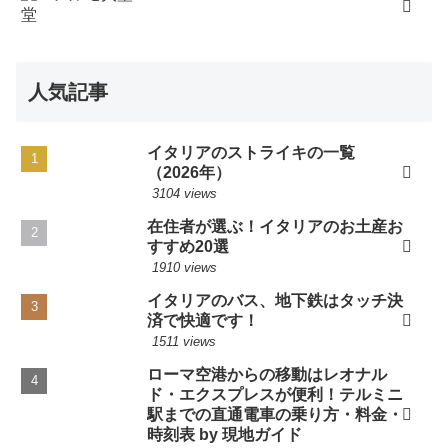
人気記事
イタリアのストライキの一覧
（2026年）
3104 views
在住者が選ぶ！イタリアのお土産お
すすめ20選
1910 views
イタリアのバス、地下鉄はタッチ決
済で快適です！
1511 views
ローマ空港からの移動はレオナル
ド・エクスプレスが便利！テルミニ
駅までの直通電車の乗り方・料金・
時刻表 by 現地ガイド