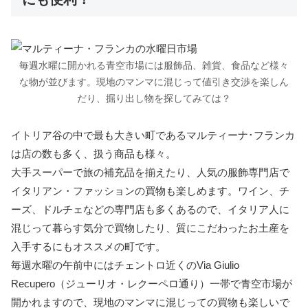
毎週水曜に開かれる青空市場には服飾品、雑貨、食品など様々
な物が並びます。現地のマンマに混じって値引き交渉を楽しん
だり、掘り出し物を探してみては？
イトリア谷の中で最も大きい町であるマルティーナ･フランカ
は店の数も多く、扱う商品も様々。
大手スーパーで旅の補充品を揃えたり、人気の服飾専門店で
イタリアン・ファッションの買物も楽しめます。ワイン、チ
ーズ、ドルチェなどの専門店も多くあるので、イタリア人に
混じって暮らす気分で買物したり、質にこだわったお土産を
入手するにもオススメの町です。
毎週水曜の午前中にはチェントロ近くのVia Giulio
Recupero（ジューリオ・レクーペロ通り）一帯で青空市場が
開かれますので、現地のマンマに混じっての買物も楽しいで