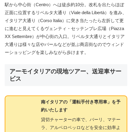
駅から中心街（Centro）へは徒歩約10分。改札を出たらほぼ
正面に位置するリベルタ大通り（Viale della Libertà）を進み、
イタリア大通り（Corso Italia）に突き当たったら左折して更
に進むと見えてくるヴェンティ・セッテンブレ広場（Piazza
XX Settembre）が中心街の入口。リベルタ大通りとイタリア
大通りは様々な店やバールなどが並ぶ商店街なのでウィンド
ーショッピングを楽しみながら歩けます。
アーモイタリアの現地ツアー、送迎車サー
ビス
南イタリアの「運転手付き専用車」を予
約いたします
貸切チャーターの車で、バーリ、マテー
ラ、アルベロベッロなどを安全に効率よ