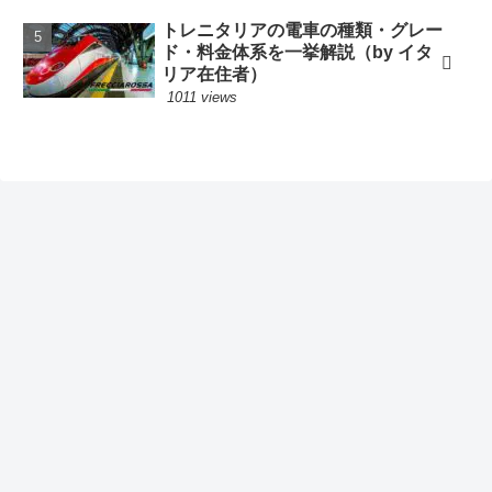
トレニタリアの電車の種類・グレー
ド・料金体系を一挙解説（by イタ
リア在住者）
1011 views