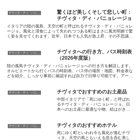
た。ローマからも車で行けて、その景観
は息を飲みます。天空の城ラピュタのモ
デルになったとも言われる町のすべてを
驚くほど美しくそして悲しい町：
チヴィタ・ディ・バニョレージョ
ご紹介します。バス、電車での行き方、
チヴィタ・ディ・バニョレージョ
日帰りの現地ツアーも開催しています。
イタリアの陸の孤島、天空の町と呼ばれるチヴィタ・ディ・バニョレ
ージョ。風化と浸食によって失われつつある町はまさに風光明媚で驚
く姿を見せてくれます。近年、日本でも人気が急上昇、その不思議な
町に誰もが感嘆します。アーモイタリアでは現地ツアーも開催中。専
用車でチヴィタと美しい景色、美味しい料理を堪能していただきま
す。
チヴィタへの行き方、バス時刻表
チヴィタ・ディ・バニョレージョ
（2026年度版）
陸の孤島チヴィタ・ディ・バニョレージョへの行き方を解説します。
オルビエートから行くバスの時刻表、バス停の場所・地図、料金表な
どを紹介。しっかり事前に確認すれば自力で日帰り可能です。アーモ
イタリアでは現地ツアーも開催しています。地元のアテンドが楽しく
案内してくれます。日本に知られていない魅力を存分にご案内しま
す。
チヴィタでおすすめのお土産品
チヴィタ・ディ・バニョレージョ
中部イタリアで「死にゆく町」と呼ばれ
るチヴィタ・ディ・バニョレージョ。日
本へのお土産に最適な小物、絵はがきや
オリーブオイルなどをお勧めします。特
にチヴィタ周辺は凝灰岩の土地でオリー
ブオイルが名産です。赤ワイン、白ワイ
チヴィタのおすすめホテル
チヴィタ・ディ・バニョレージョ
ンも生産していて、とても美味しいで
死にゆく町といわれ今も風化が進むチヴ
す。アーモイタリアではチビタへの専用
ィタ。天空の島ともいえる息を呑む美し
車ツアーも開催中です。