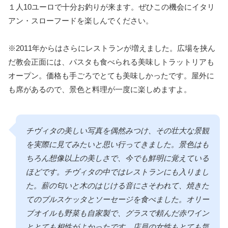
１人10ユーロで十分お釣りが来ます。ぜひこの機会にイタリ
アン・スローフードを楽しんでください。
※2011年からはさらにレストランが増えました。広場を挟ん
だ教会正面には、パスタも食べられる美味しトラットリアも
オープン。価格も手ごろでとても美味しかったです。屋外に
も席があるので、景色と料理が一度に楽しめますよ。
チヴィタの美しい写真を偶然みつけ、その壮大な景観
を実際に見てみたいと思い行ってきました。景色はも
ちろん想像以上の美しさで、今でも鮮明に覚えている
ほどです。チヴィタの中ではレストランにも入りまし
た。薪の匂いと木のはじける音にさそわれて、焼きた
てのブルスケッタとソーセージを食べました。オリー
ブオイルも野菜も自家製で、グラスで頼んだ赤ワイン
ととても相性がよかったです。店員の女性もとても気