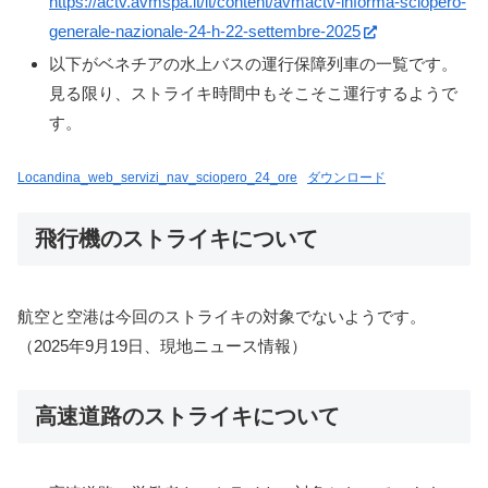
https://actv.avmspa.it/it/content/avmactv-informa-sciopero-
generale-nazionale-24-h-22-settembre-2025
以下がベネチアの水上バスの運行保障列車の一覧です。
見る限り、ストライキ時間中もそこそこ運行するようで
す。
Locandina_web_servizi_nav_sciopero_24_ore
ダウンロード
飛行機のストライキについて
航空と空港は今回のストライキの対象でないようです。
（2025年9月19日、現地ニュース情報）
高速道路のストライキについて