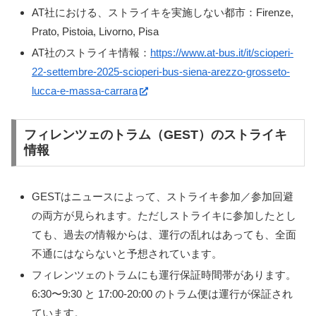
AT社における、ストライキを実施しない都市：Firenze,
Prato, Pistoia, Livorno, Pisa
AT社のストライキ情報：
https://www.at-bus.it/it/scioperi-
22-settembre-2025-scioperi-bus-siena-arezzo-grosseto-
lucca-e-massa-carrara
フィレンツェのトラム（GEST）のストライキ
情報
GESTはニュースによって、ストライキ参加／参加回避
の両方が見られます。ただしストライキに参加したとし
ても、過去の情報からは、運行の乱れはあっても、全面
不通にはならないと予想されています。
フィレンツェのトラムにも運行保証時間帯があります。
6:30〜9:30 と 17:00-20:00 のトラム便は運行が保証され
ています。