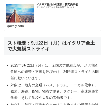
イタリア旅行の知恵袋：質問掲示板
アーモイタリアから海外旅行アドバイス
qaitaly.com
スト概要：9月22日（月）はイタリア全土
で大規模ストライキ
2025年9月22日（月）は、全国の労働組合が、ガザ地区
住民への連帯・支援を呼びかけ、24時間ストライキの開
催に動いています。
対象は、地方の交通（バス、トラム、ローカル電車）、
鉄道、海運、貨物、物流労働者、タクシー、高速道路労
働者、そして学校や大学の労働者です。
ただし、航空・空港セクターはストライキの影響を受け