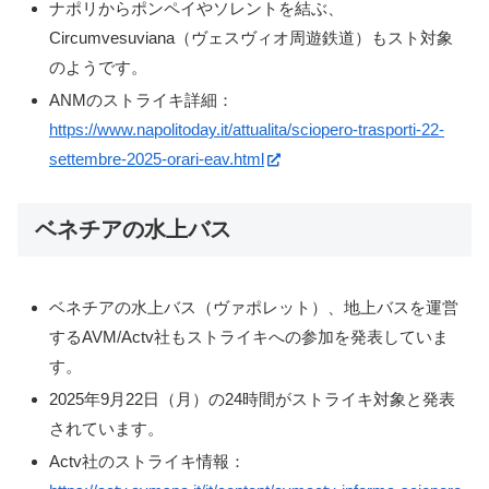
ナポリからポンペイやソレントを結ぶ、
Circumvesuviana（ヴェスヴィオ周遊鉄道）もスト対象
のようです。
ANMのストライキ詳細：
https://www.napolitoday.it/attualita/sciopero-trasporti-22-
settembre-2025-orari-eav.html
ベネチアの水上バス
ベネチアの水上バス（ヴァポレット）、地上バスを運営
するAVM/Actv社もストライキへの参加を発表していま
す。
2025年9月22日（月）の24時間がストライキ対象と発表
されています。
Actv社のストライキ情報：