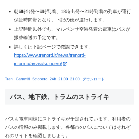
朝6時出発〜9時到着、18時出発〜21時到着の列車が運行
保証時間帯となり、下記の便が運行します。
上記時間以外でも、マルペンサ空港発着の電車はバスが
振替輸送の予定です。
詳しくは下記ページで確認できます。
https://www.trenord.it/news/trenord-
informa/avvisi/sciopero/
Treni_Garantiti_Sciopero_24h_21.00_21.00
ダウンロード
バス、地下鉄、トラムのストライキ
バスも電車同様にストライキが予定されています。利用者の
バスの情報のみ掲載します。各都市のバスについてはそれぞ
れのサイトを確認しましょう。