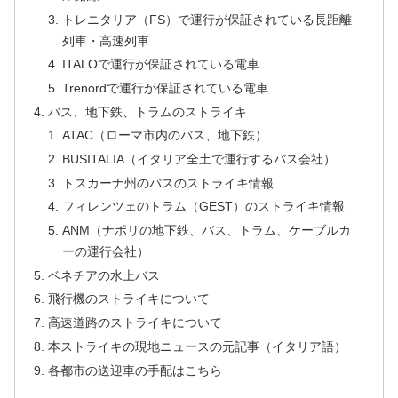
トレニタリア（FS）で運行が保証されている長距離
列車・高速列車
ITALOで運行が保証されている電車
Trenordで運行が保証されている電車
バス、地下鉄、トラムのストライキ
ATAC（ローマ市内のバス、地下鉄）
BUSITALIA（イタリア全土で運行するバス会社）
トスカーナ州のバスのストライキ情報
フィレンツェのトラム（GEST）のストライキ情報
ANM（ナポリの地下鉄、バス、トラム、ケーブルカ
ーの運行会社）
ベネチアの水上バス
飛行機のストライキについて
高速道路のストライキについて
本ストライキの現地ニュースの元記事（イタリア語）
各都市の送迎車の手配はこちら