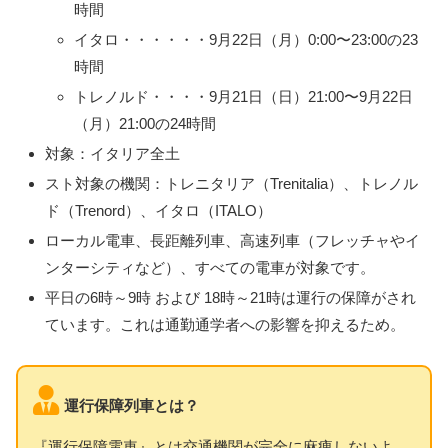
時間
イタロ・・・・・・9月22日（月）0:00〜23:00の23
時間
トレノルド・・・・9月21日（日）21:00〜9月22日
（月）21:00の24時間
対象：イタリア全土
スト対象の機関：トレニタリア（Trenitalia）、トレノル
ド（Trenord）、イタロ（ITALO）
ローカル電車、長距離列車、高速列車（フレッチャやイ
ンターシティなど）、すべての電車が対象です。
平日の6時～9時 および 18時～21時は運行の保障がされ
ています。これは通勤通学者への影響を抑えるため。
運行保障列車とは？
『運行保障電車』とは交通機関が完全に麻痺しないよ