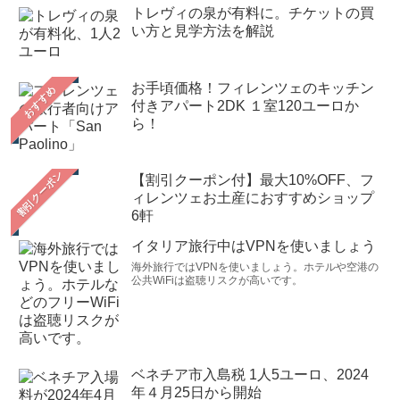
トレヴィの泉が有料に。チケットの買
い方と見学方法を解説
お手頃価格！フィレンツェのキッチン
おすすめ
付きアパート2DK １室120ユーロか
ら！
【割引クーポン付】最大10%OFF、フ
ィレンツェお土産におすすめショップ
6軒
イタリア旅行中はVPNを使いましょう
海外旅行ではVPNを使いましょう。ホテルや空港の
公共WiFiは盗聴リスクが高いです。
ベネチア市入島税 1人5ユーロ、2024
年４月25日から開始