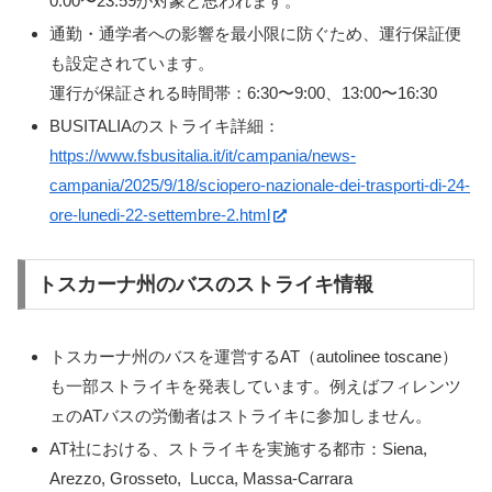
0:00〜23:59が対象と思われます。
通勤・通学者への影響を最小限に防ぐため、運行保証便
も設定されています。
運行が保証される時間帯：6:30〜9:00、13:00〜16:30
BUSITALIAのストライキ詳細：
https://www.fsbusitalia.it/it/campania/news-
campania/2025/9/18/sciopero-nazionale-dei-trasporti-di-24-
ore-lunedi-22-settembre-2.html
トスカーナ州のバスのストライキ情報
トスカーナ州のバスを運営するAT（autolinee toscane）
も一部ストライキを発表しています。例えばフィレンツ
ェのATバスの労働者はストライキに参加しません。
AT社における、ストライキを実施する都市：Siena,
Arezzo, Grosseto, Lucca, Massa-Carrara