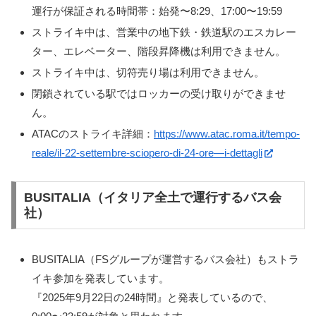
運行が保証される時間帯：始発〜8:29、17:00〜19:59
ストライキ中は、営業中の地下鉄・鉄道駅のエスカレー
ター、エレベーター、階段昇降機は利用できません。
ストライキ中は、切符売り場は利用できません。
閉鎖されている駅ではロッカーの受け取りができませ
ん。
ATACのストライキ詳細：
https://www.atac.roma.it/tempo-
reale/il-22-settembre-sciopero-di-24-ore—i-dettagli
BUSITALIA（イタリア全土で運行するバス会
社）
BUSITALIA（FSグループが運営するバス会社）もストラ
イキ参加を発表しています。
『2025年9月22日の24時間』と発表しているので、