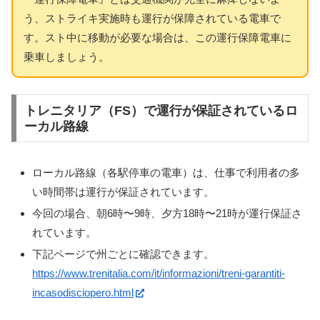
う、ストライキ実施時も運行が保障されている電車で
す。スト中に移動が必要な場合は、この運行保障電車に
乗車しましょう。
トレニタリア（FS）で運行が保証されているロ
ーカル路線
ローカル路線（各駅停車の電車）は、仕事で利用者の多
い時間帯は運行が保証されています。
今回の場合、朝6時〜9時、夕方18時〜21時が運行保証さ
れています。
下記ページで州ごとに確認できます。
https://www.trenitalia.com/it/informazioni/treni-garantiti-
incasodisciopero.html