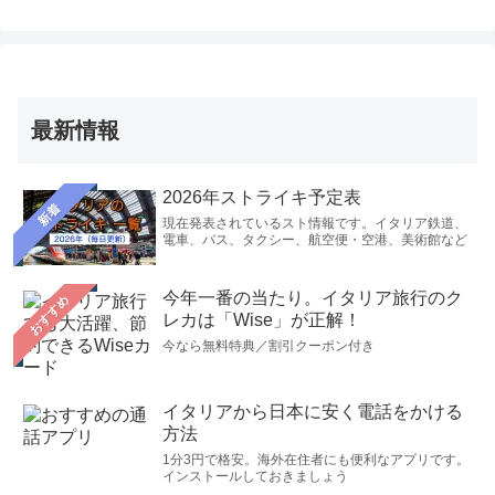
最新情報
2026年ストライキ予定表
新着
現在発表されているスト情報です。イタリア鉄道、
電車、バス、タクシー、航空便・空港、美術館など
今年一番の当たり。イタリア旅行のク
おすすめ
レカは「Wise」が正解！
今なら無料特典／割引クーポン付き
イタリアから日本に安く電話をかける
方法
1分3円で格安。海外在住者にも便利なアプリです。
インストールしておきましょう