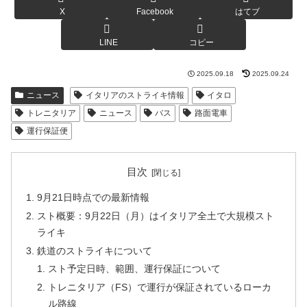
X
Facebook
はてブ
LINE
コピー
2025.09.18
2025.09.24
ニュース
イタリアのストライキ情報
イタロ
トレニタリア
ニュース
バス
路面電車
運行保証便
目次
9月21日時点での最新情報
スト概要：9月22日（月）はイタリア全土で大規模スト
ライキ
鉄道のストライキについて
スト予定日時、範囲、運行保証について
トレニタリア（FS）で運行が保証されているローカ
ル路線