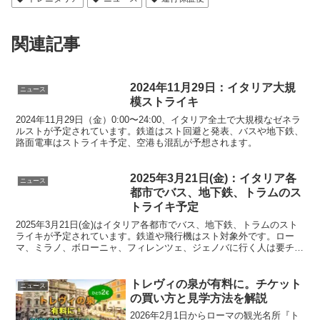
関連記事
2024年11月29日：イタリア大規
ニュース
模ストライキ
2024年11月29日（金）0:00〜24:00、イタリア全土で大規模なゼネラ
ルストが予定されています。鉄道はスト回避と発表、バスや地下鉄、
路面電車はストライキ予定、空港も混乱が予想されます。
2025年3月21日(金)：イタリア各
ニュース
都市でバス、地下鉄、トラムのス
トライキ予定
2025年3月21日(金)はイタリア各都市でバス、地下鉄、トラムのスト
ライキが予定されています。鉄道や飛行機はスト対象外です。ロー
マ、ミラノ、ボローニャ、フィレンツェ、ジェノバに行く人は要チェ
ックです。
トレヴィの泉が有料に。チケット
ニュース
の買い方と見学方法を解説
2026年2月1日からローマの観光名所『ト