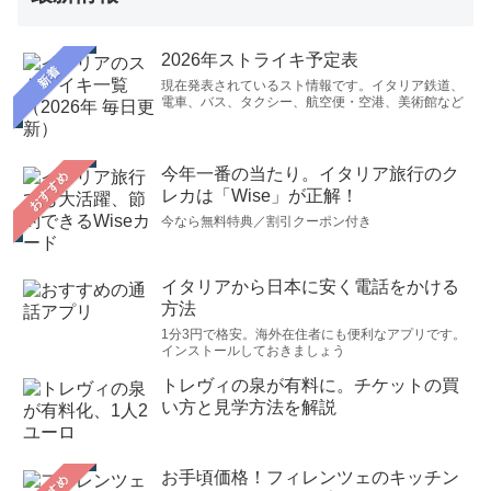
2026年ストライキ予定表
新着
現在発表されているスト情報です。イタリア鉄道、
電車、バス、タクシー、航空便・空港、美術館など
今年一番の当たり。イタリア旅行のク
おすすめ
レカは「Wise」が正解！
今なら無料特典／割引クーポン付き
イタリアから日本に安く電話をかける
方法
1分3円で格安。海外在住者にも便利なアプリです。
インストールしておきましょう
トレヴィの泉が有料に。チケットの買
い方と見学方法を解説
お手頃価格！フィレンツェのキッチン