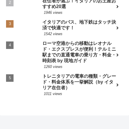
在住者が選ぶ！イタリアのお土産お
すすめ20選
1946 views
イタリアのバス、地下鉄はタッチ決
済で快適です！
1542 views
ローマ空港からの移動はレオナル
ド・エクスプレスが便利！テルミニ
駅までの直通電車の乗り方・料金・
時刻表 by 現地ガイド
1260 views
トレニタリアの電車の種類・グレー
ド・料金体系を一挙解説（by イタ
リア在住者）
1011 views