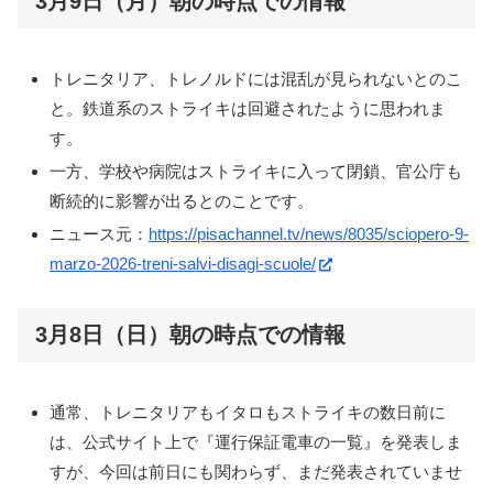
3月9日（月）朝の時点での情報
トレニタリア、トレノルドには混乱が見られないとのこ
と。鉄道系のストライキは回避されたように思われま
す。
一方、学校や病院はストライキに入って閉鎖、官公庁も
断続的に影響が出るとのことです。
ニュース元：
https://pisachannel.tv/news/8035/sciopero-9-
marzo-2026-treni-salvi-disagi-scuole/
3月8日（日）朝の時点での情報
通常、トレニタリアもイタロもストライキの数日前に
は、公式サイト上で『運行保証電車の一覧』を発表しま
すが、今回は前日にも関わらず、まだ発表されていませ