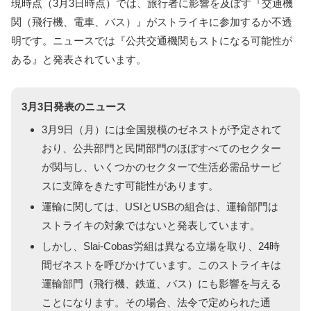
現時点（3月3日時点）では、旅行者に影響を及ぼす『交通機
関（飛行機、電車、バス）』がストライキに参加するか不透
明です。ニュースでは『公共交通機関もストになる可能性が
ある』と発表されています。
3月3日発表のニュース
3月9日（月）には全国規模のゼネストが予定されて
おり、公共部門と民間部門のほぼすべてのセクター
が関与し、いくつかのセクターで生活必需品サービ
スに支障をきたす可能性があります。
運輸に関しては、USIとUSBの組合は、運輸部門は
ストライキの対象ではないと発表しています。
しかし、Slai-Cobas労組は異なる立場を取り、24時
間ゼネストを呼びかけています。このストライキは
運輸部門（飛行機、鉄道、バス）にも影響を与える
ことになります。その場合、法令で定められた通