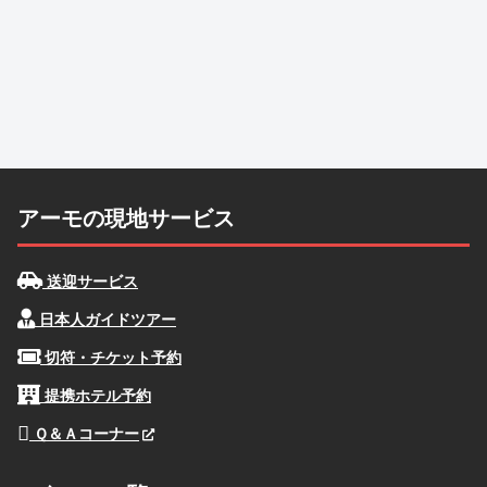
アーモの現地サービス
送迎サービス
日本人ガイドツアー
切符・チケット予約
提携ホテル予約
Ｑ＆Ａコーナー