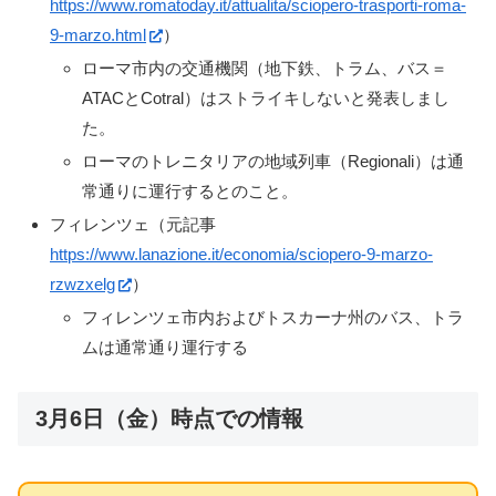
https://www.romatoday.it/attualita/sciopero-trasporti-roma-
9-marzo.html
）
ローマ市内の交通機関（地下鉄、トラム、バス＝
ATACとCotral）はストライキしないと発表しまし
た。
ローマのトレニタリアの地域列車（Regionali）は通
常通りに運行するとのこと。
フィレンツェ（元記事
https://www.lanazione.it/economia/sciopero-9-marzo-
rzwzxelg
）
フィレンツェ市内およびトスカーナ州のバス、トラ
ムは通常通り運行する
3月6日（金）時点での情報