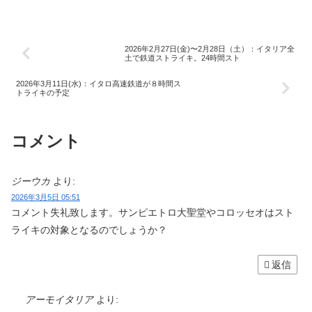
2026年2月27日(金)〜2月28日（土）：イタリア全
土で鉄道ストライキ。24時間スト
2026年3月11日(水)：イタロ高速鉄道が８時間ス
トライキの予定
コメント
ジーウカ
より:
2026年3月5日 05:51
コメント失礼致します。サンピエトロ大聖堂やコロッセオはスト
ライキの対象となるのでしょうか？
返信
アーモイタリア
より: