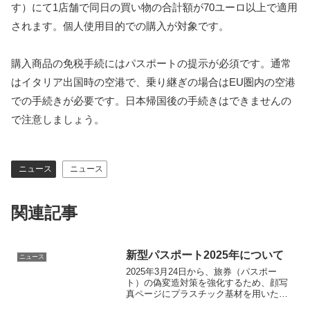
す）にて1店舗で同日の買い物の合計額が70ユーロ以上で適用
されます。個人使用目的での購入が対象です。
購入商品の免税手続にはパスポートの提示が必須です。通常
はイタリア出国時の空港で、乗り継ぎの場合はEU圏内の空港
での手続きが必要です。日本帰国後の手続きはできませんの
で注意しましょう。
ニュース
ニュース
関連記事
新型パスポート2025年について
ニュース
2025年3月24日から、旅券（パスポー
ト）の偽変造対策を強化するため、顔写
真ページにプラスチック基材を用いた新
型パスポート「2025年旅券」の発給開始