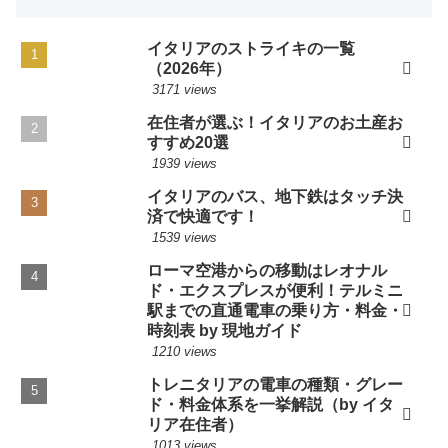
イタリアのストライキの一覧
（2026年）
3171 views
在住者が選ぶ！イタリアのお土産お
すすめ20選
1939 views
イタリアのバス、地下鉄はタッチ決
済で快適です！
1539 views
ローマ空港からの移動はレオナル
ド・エクスプレスが便利！テルミニ
駅までの直通電車の乗り方・料金・
時刻表 by 現地ガイド
1210 views
トレニタリアの電車の種類・グレー
ド・料金体系を一挙解説（by イタ
リア在住者）
1013 views