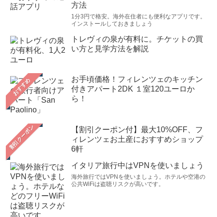
方法
1分3円で格安。海外在住者にも便利なアプリです。
インストールしておきましょう
トレヴィの泉が有料に。チケットの買
い方と見学方法を解説
お手頃価格！フィレンツェのキッチン
おすすめ
付きアパート2DK １室120ユーロか
ら！
【割引クーポン付】最大10%OFF、フ
ィレンツェお土産におすすめショップ
6軒
イタリア旅行中はVPNを使いましょう
海外旅行ではVPNを使いましょう。ホテルや空港の
公共WiFiは盗聴リスクが高いです。