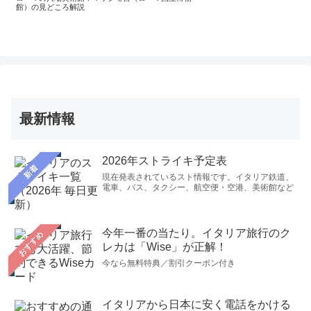
館）の見どころ解説
最新情報
2026年ストライキ予定表
新着
現在発表されているスト情報です。イタリア鉄道、
電車、バス、タクシー、航空便・空港、美術館など
今年一番の当たり。イタリア旅行のク
おすすめ
レカは「Wise」が正解！
今なら無料特典／割引クーポン付き
イタリアから日本に安く電話をかける