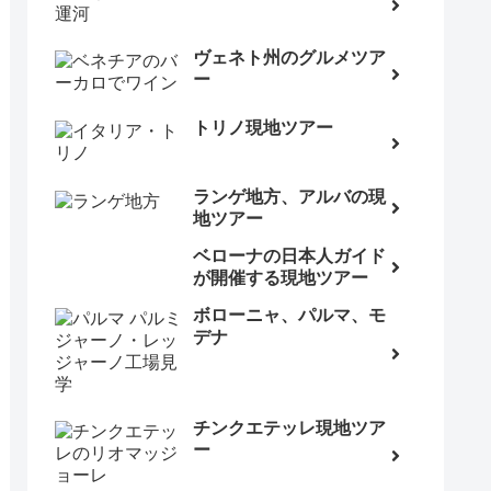
ヴェネト州のグルメツア
ー
トリノ現地ツアー
ランゲ地方、アルバの現
地ツアー
ベローナの日本人ガイド
が開催する現地ツアー
ボローニャ、パルマ、モ
デナ
チンクエテッレ現地ツア
ー