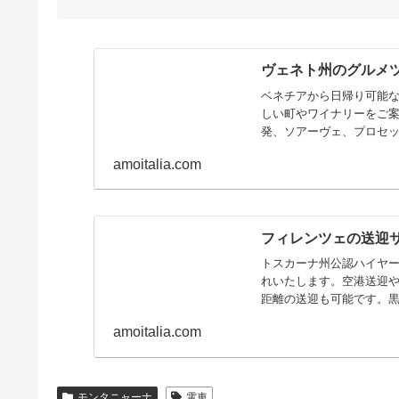
ヴェネト州のグルメ
ベネチアから日帰り可能なパドヴァ、トレヴ
しい町やワイナリーをご
発、ソアーヴェ、プロセ
amoitalia.com
フィレンツェの送迎
トスカーナ州公認ハイヤ
れいたします。空港送迎
距離の送迎も可能です。黒
す
amoitalia.com
モンタニャーナ
電車