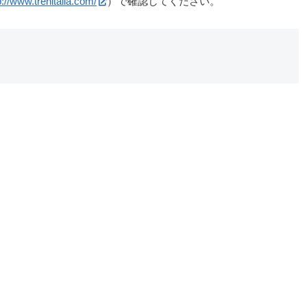
p://www.trenitalia.com/
）で確認してください。