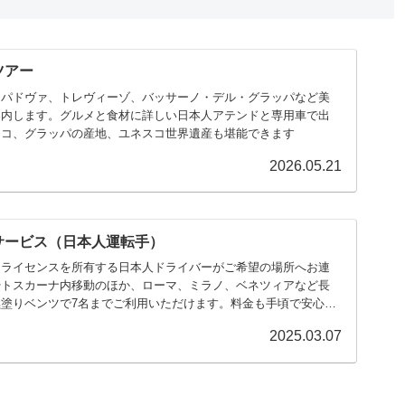
ツアー
ィーゾ、‏バッサーノ・デル・グラッパなど美
案内します。グルメと食材に詳しい日本人アテンドと専用車で出
ッコ、グラッパの産地、ユネスコ世界遺産も堪能できます
2026.05.21
サービス（日本人運転手）
ーライセンスを所有する日本人ドライバーがご希望の場所へお連
やトスカーナ内移動のほか、ローマ、ミラノ、ベネツィアなど長
塗りベンツで7名までご利用いただけます。料金も手頃で安心で
2025.03.07