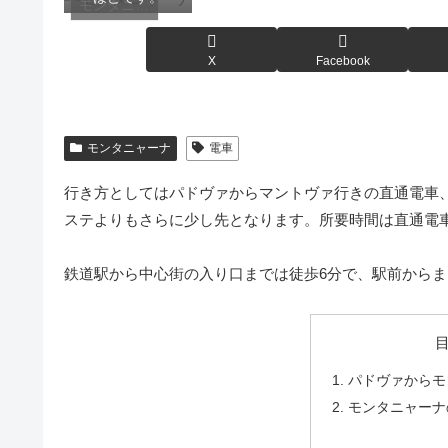
モンタニャーナ
X
Facebook
モンタニャーナ
電車
行き方としてはパドヴァからマントヴァ行きの直通電車
ステよりもさらに少し先となります。所要時間は直通電
鉄道駅から中心街の入り口までは徒歩6分で、駅前から
パドヴァからモ
モンタニャーナ