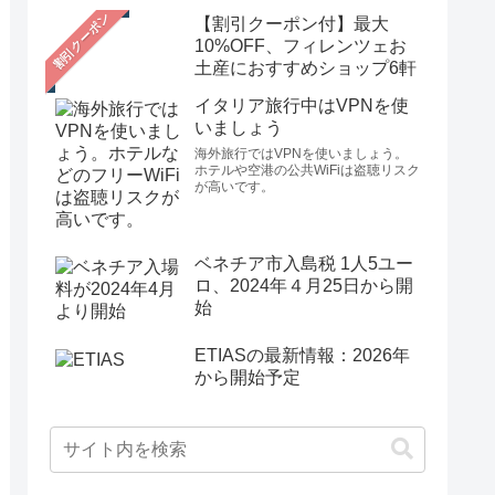
【割引クーポン付】最大
10%OFF、フィレンツェお
土産におすすめショップ6軒
イタリア旅行中はVPNを使
いましょう
海外旅行ではVPNを使いましょう。
ホテルや空港の公共WiFiは盗聴リスク
が高いです。
ベネチア市入島税 1人5ユー
ロ、2024年４月25日から開
始
ETIASの最新情報：2026年
から開始予定