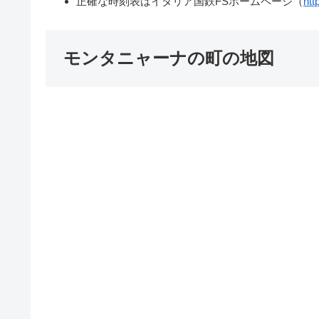
正確な時刻表はイタリア国鉄FSホームページ（
htt
モンタニャーナの町の地図