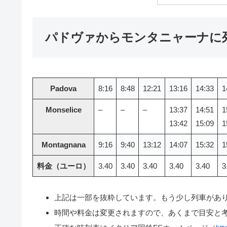
パドヴァからモンタニャーナに
Padova
8:16
8:48
12:21
13:16
14:33
1
Monselice
–
–
–
13:37
14:51
1
13:42
15:09
1
Montagnana
9:16
9:40
13:12
14:07
15:32
1
料金（ユーロ）
3.40
3.40
3.40
3.40
3.40
3
上記は一部を抜粋しています。もう少し列車があ
時間や料金は変更されますので、あくまで目安と