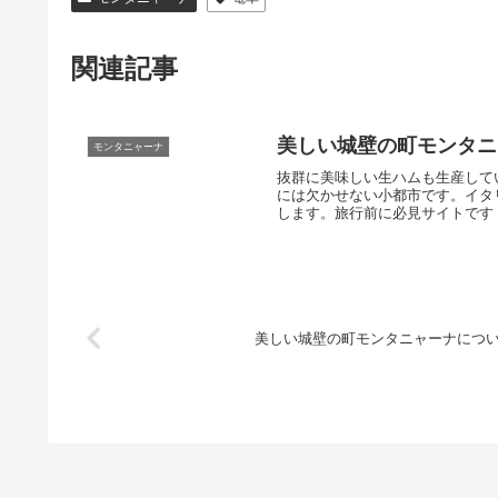
関連記事
美しい城壁の町モンタニ
モンタニャーナ
抜群に美味しい生ハムも生産して
には欠かせない小都市です。イタ
します。旅行前に必見サイトです
美しい城壁の町モンタニャーナにつ