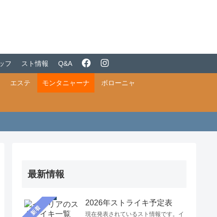
ッフ
スト情報
Q&A
エステ
モンタニャーナ
ボローニャ
最新情報
2026年ストライキ予定表
新着
現在発表されているスト情報です。イ